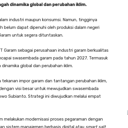
gah dinamika global dan perubahan iklim.
lam industri maupun konsumsi. Namun, tingginya
h belum dapat dipenuhi oleh produksi dalam negeri
Garam untuk segera dituntaskan.
T Garam sebagai perusahaan industri garam berkualitas
encapai swasembada garam pada tahun 2027. Termasuk
 dinamika global dan perubahan iklim.
 tekanan impor garam dan tantangan perubahan iklim,
dengan visi besar untuk mewujudkan swasembada
o Subianto. Strategi ini diwujudkan melalui empat
Garam melakukan modernisasi proses pegaraman dengan
kan sistem manajemen berbasis digital atau
smart salt