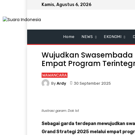
Kamis, Agustus 6, 2026
Home
NEWS
EKONOMI
Wujudkan Swasembada G
Empat Program Terintegr
WAWANCARA
By
Ardy
30 September 2025
Ilustrasi garam. Dok Ist
Sebagai garda terdepan mewujudkan sw
Grand Strategi 2025 melalui empat progra