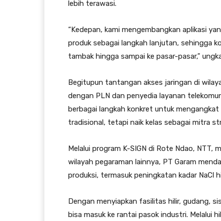
lebih terawasi.
“Kedepan, kami mengembangkan aplikasi yan
produk sebagai langkah lanjutan, sehingga k
tambak hingga sampai ke pasar-pasar,” ungk
Begitupun tantangan akses jaringan di wilaya
dengan PLN dan penyedia layanan telekomuni
berbagai langkah konkret untuk mengangkat
tradisional, tetapi naik kelas sebagai mitra st
Melalui program K-SIGN di Rote Ndao, NTT, 
wilayah pegaraman lainnya, PT Garam mend
produksi, termasuk peningkatan kadar NaCl 
Dengan menyiapkan fasilitas hilir, gudang, s
bisa masuk ke rantai pasok industri. Melalui