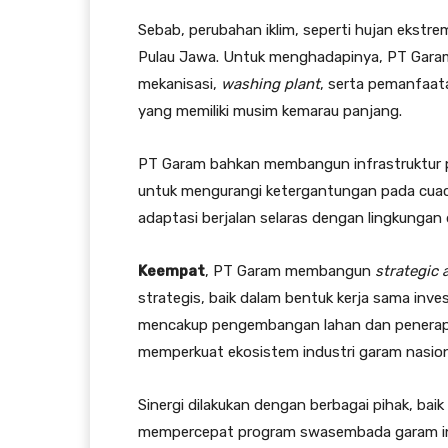
Sebab, perubahan iklim, seperti hujan ekstr
Pulau Jawa. Untuk menghadapinya, PT Garam 
mekanisasi,
washing plant
, serta pemanfaata
yang memiliki musim kemarau panjang.
PT Garam bahkan membangun infrastruktur p
untuk mengurangi ketergantungan pada cuaca
adaptasi berjalan selaras dengan lingkungan
Keempat
, PT Garam membangun
strategic 
strategis, baik dalam bentuk kerja sama inv
mencakup pengembangan lahan dan penerapan
memperkuat ekosistem industri garam nasion
Sinergi dilakukan dengan berbagai pihak, ba
mempercepat program swasembada garam indu