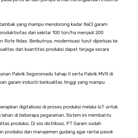
tambak yang mampu mendorong kadar NaCl garam
roduktivitas dari sekitar 100 ton/ha menjadi 200
 Rote Ndao. Berikutnya, modernisasi turut diperluas ke
ualitas dan kuantitas produksi dapat terjaga secara
an Pabrik Segoromadu tahap II serta Pabrik MVR di
kan garam industri berkualitas tinggi yang mampu
erapkan digitalisasi di proses produksi melalui IoT untuk
ng lahan di beberapa pegaraman. Sistem ini membantu
itas produksi. Di sisi distribusi, PT Garam sudah
an produksi dan manajemen gudang agar rantai pasok