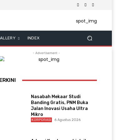
ALLERY
INDEX
- Advertisement -
ERKINI
Nasabah Mekaar Studi
Banding Gratis, PNM Buka
Jalan Inovasi Usaha Ultra
Mikro
KORPORASI
6 Agustus 2026