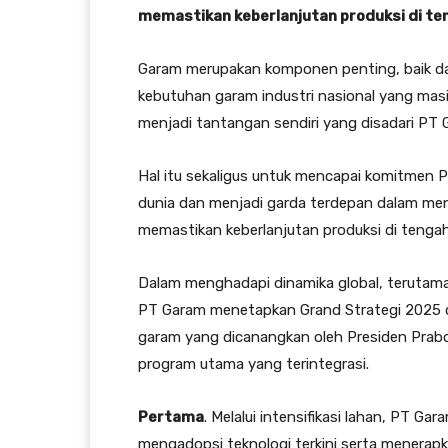
memastikan keberlanjutan produksi di ten
Garam merupakan komponen penting, baik da
kebutuhan garam industri nasional yang masi
menjadi tantangan sendiri yang disadari PT 
Hal itu sekaligus untuk mencapai komitmen P
dunia dan menjadi garda terdepan dalam m
memastikan keberlanjutan produksi di tengah
Dalam menghadapi dinamika global, terutama
PT Garam menetapkan Grand Strategi 2025 
garam yang dicanangkan oleh Presiden Prabow
program utama yang terintegrasi.
Pertama
. Melalui intensifikasi lahan, PT 
mengadopsi teknologi terkini serta menerap