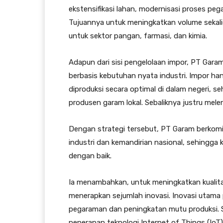
ekstensifikasi lahan, modernisasi proses p
Tujuannya untuk meningkatkan volume sekalig
untuk sektor pangan, farmasi, dan kimia.
Adapun dari sisi pengelolaan impor, PT Gara
berbasis kebutuhan nyata industri. Impor ha
diproduksi secara optimal di dalam negeri, 
produsen garam lokal. Sebaliknya justru mele
Dengan strategi tersebut, PT Garam berkom
industri dan kemandirian nasional, sehingga 
dengan baik.
Ia menambahkan, untuk meningkatkan kualita
menerapkan sejumlah inovasi. Inovasi utama 
pegaraman dan peningkatan mutu produksi. Sa
penerapan teknologi Internet of Things (IoT