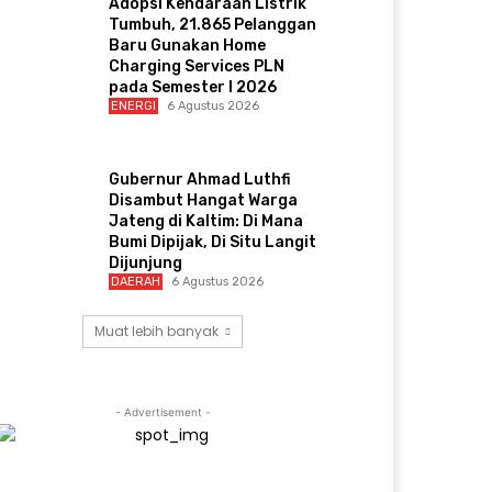
Adopsi Kendaraan Listrik
Tumbuh, 21.865 Pelanggan
Baru Gunakan Home
Charging Services PLN
pada Semester I 2026
ENERGI
6 Agustus 2026
Gubernur Ahmad Luthfi
Disambut Hangat Warga
Jateng di Kaltim: Di Mana
Bumi Dipijak, Di Situ Langit
Dijunjung
DAERAH
6 Agustus 2026
Muat lebih banyak
- Advertisement -