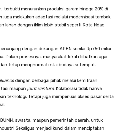
em, terbukti menurunkan produksi garam hingga 20% di
juga melakukan adaptasi melalui modernisasi tambak,
n lahan dengan iklim lebih stabil seperti Rote Ndao
enunjang dengan dukungan APBN senilai Rp750 miliar
. Dalam prosesnya, masyarakat lokal dilibatkan agar
 dan tetap menghormati nilai budaya setempat.
alliance
dengan berbagai pihak melalui kemitraan
estasi maupun
joint venture
. Kolaborasi tidak hanya
 teknologi, tetapi juga memperluas akses pasar serta
al.
ik BUMN, swasta, maupun pemerintah daerah, untuk
stri. Sekaligus menjadi kunci dalam menciptakan