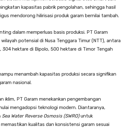
eningkatan kapasitas pabrik pengolahan, sehingga hasil
igus mendorong hilirisasi produk garam bernilai tambah.
penting dalam memperluas basis produksi. PT Garam
ilayah potensial di Nusa Tenggara Timur (NTT), antara
o, 304 hektare di Bipolo, 500 hektare di Timor Tengah
ampu menambah kapasitas produksi secara signifikan
aram nasional.
an iklim, PT Garam menekankan pengembangan
 mulai mengadopsi teknologi modern. Diantaranya,
n
Sea Water Reverse Osmosis (SWRO)
untuk
a memastikan kualitas dan konsistensi garam sesuai