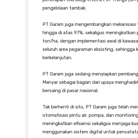
pengelolaan tambak.
PT Garam juga mengembangkan mekanisasi 
hingga di atas 97%, sekaligus meningkatkan p
ton/ha, dengan implementasi awal di kawasan
seluruh area pegaraman eksisting, sehingga k
berkelanjutan.
PT Garam juga sedang menyiapkan pembangun
Manyar sebagai bagian dari upaya menghadir
bersaing di pasar nasional.
Tak berhenti di situ, PT Garam juga telah men
otomatisasi pintu air, pompa, dan monitori
meningkatkan efisiensi sekaligus menjaga kual
menggunakan sistem digital untuk pencatat