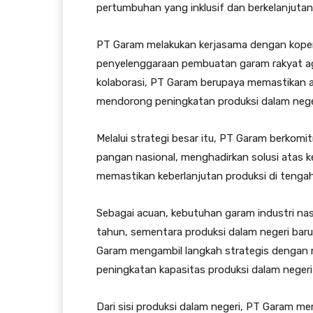
pertumbuhan yang inklusif dan berkelanjutan
PT Garam melakukan kerjasama dengan koper
penyelenggaraan pembuatan garam rakyat agar
kolaborasi, PT Garam berupaya memastikan ag
mendorong peningkatan produksi dalam neger
Melalui strategi besar itu, PT Garam berko
pangan nasional, menghadirkan solusi atas 
memastikan keberlanjutan produksi di tengah
Sebagai acuan, kebutuhan garam industri nasi
tahun, sementara produksi dalam negeri baru
Garam mengambil langkah strategis dengan
peningkatan kapasitas produksi dalam negeri 
Dari sisi produksi dalam negeri, PT Garam me