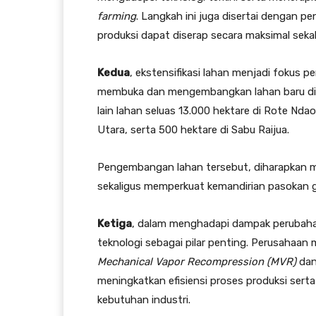
farming
. Langkah ini juga disertai dengan p
produksi dapat diserap secara maksimal sekal
Kedua
, ekstensifikasi lahan menjadi fokus 
membuka dan mengembangkan lahan baru di w
lain lahan seluas 13.000 hektare di Rote Nda
Utara, serta 500 hektare di Sabu Raijua.
Pengembangan lahan tersebut, diharapkan m
sekaligus memperkuat kemandirian pasokan g
Ketiga
, dalam menghadapi dampak perubah
teknologi sebagai pilar penting. Perusahaan
Mechanical Vapor Recompression (MVR)
da
meningkatkan efisiensi proses produksi sert
kebutuhan industri.