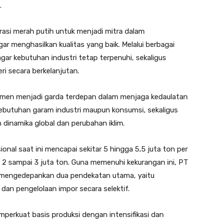
.
asi merah putih untuk menjadi mitra dalam
 menghasilkan kualitas yang baik. Melalui berbagai
ar kebutuhan industri tetap terpenuhi, sekaligus
i secara berkelanjutan.
mitmen menjadi garda terdepan dalam menjaga kedaulatan
kebutuhan garam industri maupun konsumsi, sekaligus
 dinamika global dan perubahan iklim.
onal saat ini mencapai sekitar 5 hingga 5,5 juta ton per
 2 sampai 3 juta ton. Guna memenuhi kekurangan ini, PT
 mengedepankan dua pendekatan utama, yaitu
dan pengelolaan impor secara selektif.
mperkuat basis produksi dengan intensifikasi dan