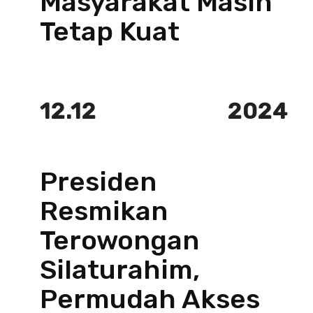
Masyarakat Masih
Tetap Kuat
12.12
2024
Presiden
Resmikan
Terowongan
Silaturahim,
Permudah Akses