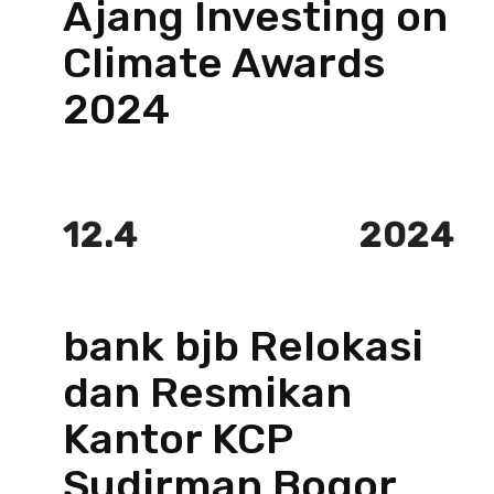
Ajang Investing on
Climate Awards
2024
12.4
2024
bank bjb Relokasi
dan Resmikan
Kantor KCP
Sudirman Bogor