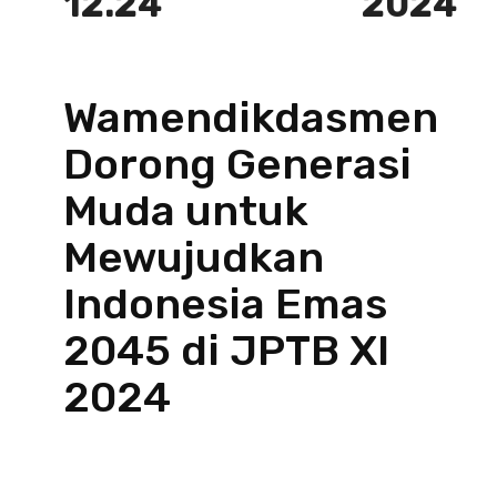
12.24
2024
Wamendikdasmen
Dorong Generasi
Muda untuk
Mewujudkan
Indonesia Emas
2045 di JPTB XI
2024