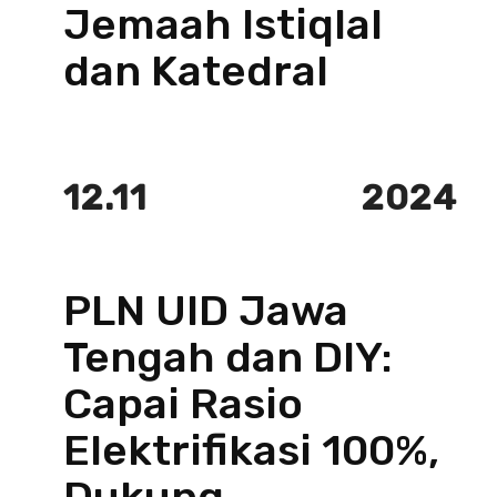
Jemaah Istiqlal
dan Katedral
12.11
2024
PLN UID Jawa
Tengah dan DIY:
Capai Rasio
Elektrifikasi 100%,
Dukung