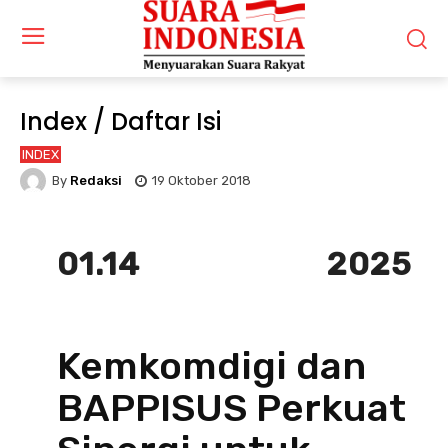
Index / Daftar Isi
INDEX
By
Redaksi
19 Oktober 2018
01.14
2025
Kemkomdigi dan
BAPPISUS Perkuat