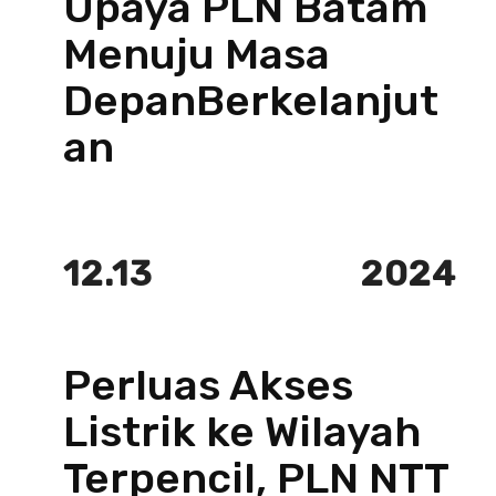
Upaya PLN Batam
Menuju Masa
DepanBerkelanjut
an
12.13
2024
Perluas Akses
Listrik ke Wilayah
Terpencil, PLN NTT