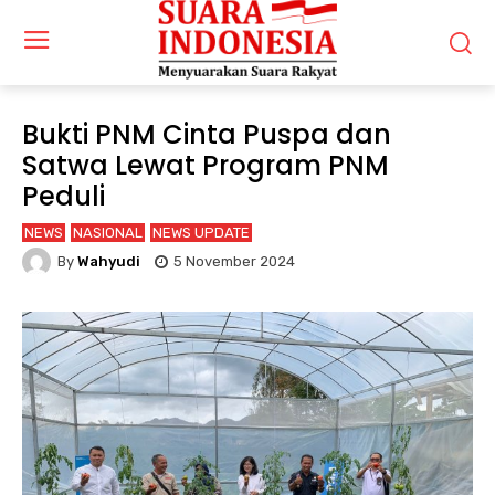
Bukti PNM Cinta Puspa dan
Satwa Lewat Program PNM
Peduli
NEWS
NASIONAL
NEWS UPDATE
By
Wahyudi
5 November 2024