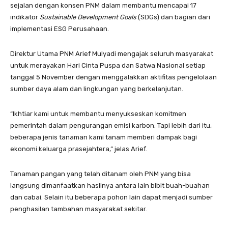
sejalan dengan konsen PNM dalam membantu mencapai 17
indikator
Sustainable Development Goals
(SDGs) dan bagian dari
implementasi ESG Perusahaan.
Direktur Utama PNM Arief Mulyadi mengajak seluruh masyarakat
untuk merayakan Hari Cinta Puspa dan Satwa Nasional setiap
tanggal 5 November dengan menggalakkan aktifitas pengelolaan
sumber daya alam dan lingkungan yang berkelanjutan.
“Ikhtiar kami untuk membantu menyukseskan komitmen
pemerintah dalam pengurangan emisi karbon. Tapi lebih dari itu,
beberapa jenis tanaman kami tanam memberi dampak bagi
ekonomi keluarga prasejahtera,” jelas Arief.
Tanaman pangan yang telah ditanam oleh PNM yang bisa
langsung dimanfaatkan hasilnya antara lain bibit buah-buahan
dan cabai. Selain itu beberapa pohon lain dapat menjadi sumber
penghasilan tambahan masyarakat sekitar.