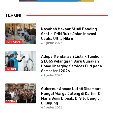
TERKINI
Nasabah Mekaar Studi Banding
Gratis, PNM Buka Jalan Inovasi
Usaha Ultra Mikro
KORPORASI
6 Agustus 2026
Adopsi Kendaraan Listrik Tumbuh,
21.865 Pelanggan Baru Gunakan
Home Charging Services PLN pada
ENERGI
Semester I 2026
6 Agustus 2026
Gubernur Ahmad Luthfi Disambut
Hangat Warga Jateng di Kaltim: Di
Mana Bumi Dipijak, Di Situ Langit
DAERAH
Dijunjung
6 Agustus 2026