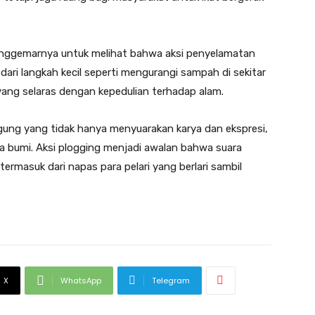
penggemarnya untuk melihat bahwa aksi penyelamatan
 dari langkah kecil seperti mengurangi sampah di sekitar
yang selaras dengan kepedulian terhadap alam.
gung yang tidak hanya menyuarakan karya dan ekspresi,
 bumi. Aksi plogging menjadi awalan bahwa suara
ermasuk dari napas para pelari yang berlari sambil
X
WhatsApp
Telegram