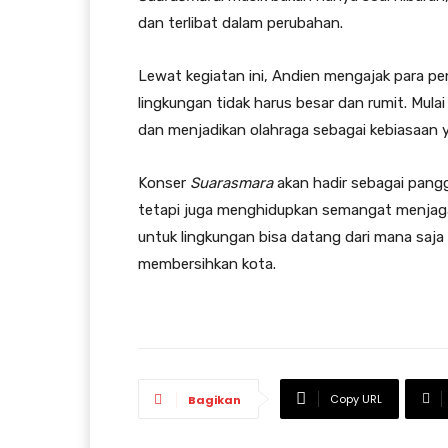
dan terlibat dalam perubahan.
Lewat kegiatan ini, Andien mengajak para 
lingkungan tidak harus besar dan rumit. Mulai
dan menjadikan olahraga sebagai kebiasaan 
Konser
Suarasmara
akan hadir sebagai pang
tetapi juga menghidupkan semangat menjaga
untuk lingkungan bisa datang dari mana saja t
membersihkan kota.
Copy URL
Bagikan