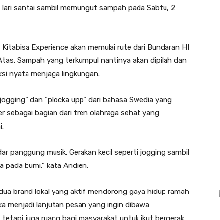
a lari santai sambil memungut sampah pada Sabtu, 2
Kitabisa Experience akan memulai rute dari Bundaran HI
tas. Sampah yang terkumpul nantinya akan dipilah dan
ksi nyata menjaga lingkungan.
“jogging” dan “plocka upp” dari bahasa Swedia yang
er sebagai bagian dari tren olahraga sehat yang
i.
dar panggung musik. Gerakan kecil seperti jogging sambil
 pada bumi,” kata Andien.
 dua brand lokal yang aktif mendorong gaya hidup ramah
ka menjadi lanjutan pesan yang ingin dibawa
, tetapi juga ruang bagi masyarakat untuk ikut bergerak