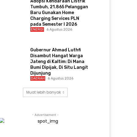
Adopsi Kendaraan Listrik
Tumbuh, 21.865 Pelanggan
Baru Gunakan Home
Charging Services PLN
pada Semester I 2026
ENERGI
6 Agustus 2026
Gubernur Ahmad Luthfi
Disambut Hangat Warga
Jateng di Kaltim: Di Mana
Bumi Dipijak, Di Situ Langit
Dijunjung
DAERAH
6 Agustus 2026
Muat lebih banyak
- Advertisement -