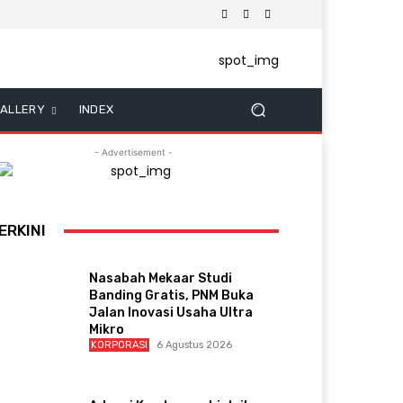
ALLERY
INDEX
- Advertisement -
ERKINI
Nasabah Mekaar Studi
Banding Gratis, PNM Buka
Jalan Inovasi Usaha Ultra
Mikro
KORPORASI
6 Agustus 2026