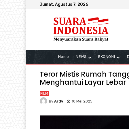
Jumat, Agustus 7, 2026
Home
NEWS
EKONOMI
Teror Mistis Rumah Tangg
Menghantui Layar Lebar
FILM
By
Ardy
10 Mei 2025