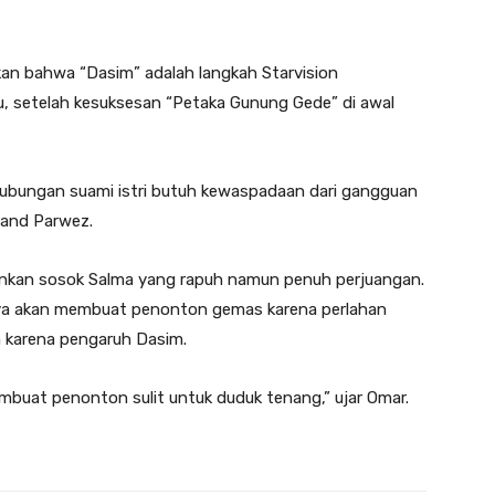
n bahwa “Dasim” adalah langkah Starvision
, setelah kesuksesan “Petaka Gunung Gede” di awal
bungan suami istri butuh kewaspadaan dari gangguan
hand Parwez.
nkan sosok Salma yang rapuh namun penuh perjuangan.
ya akan membuat penonton gemas karena perlahan
 karena pengaruh Dasim.
embuat penonton sulit untuk duduk tenang,” ujar Omar.