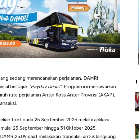
r yang sedang merencanakan perjalanan, DAMRI
T
sial bertajuk
“Payday Deals”
. Program ini menawarkan
ruh rute perjalanan Antar Kota Antar Provinsi (AKAP),
ansaksi.
elian tiket pada 25 September 2025 melalui aplikasi
mulai 25 September hingga 31 Oktober 2025.
DAMRI25.09 saat melakukan transaksi untuk langsung