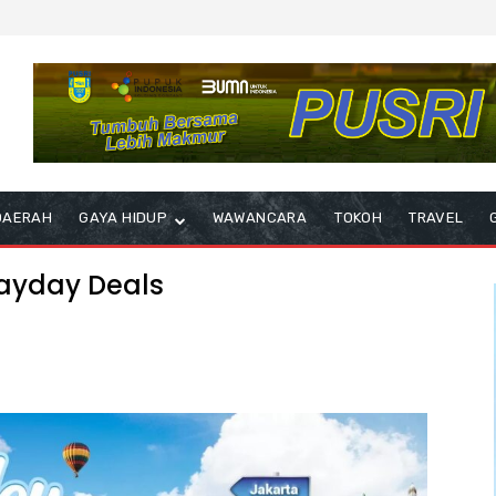
DAERAH
GAYA HIDUP
WAWANCARA
TOKOH
TRAVEL
ayday Deals