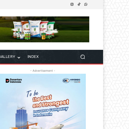
GALLERY
INDEX
- Advertisement -