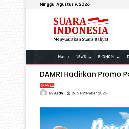
Minggu, Agustus 9, 2026
Home
NEWS
EKONOMI
DAMRI Hadirkan Promo P
TRAVEL
By
Ardy
26 September 2025