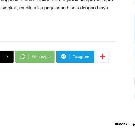
ingkat, mudik, atau perjalanan bisnis dengan biaya
X
WhatsApp
Telegram
REDAKSI