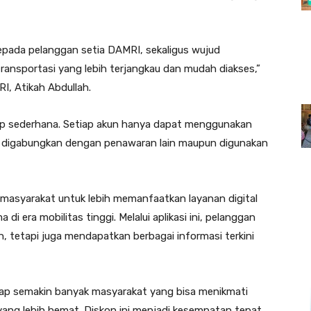
epada pelanggan setia DAMRI, sekaligus wujud
ansportasi yang lebih terjangkau dan mudah diakses,”
, Atikah Abdullah.
up sederhana. Setiap akun hanya dapat menggunakan
at digabungkan dengan penawaran lain maupun digunakan
 masyarakat untuk lebih memanfaatkan layanan digital
i era mobilitas tinggi. Melalui aplikasi ini, pelanggan
, tetapi juga mendapatkan berbagai informasi terkini
ap semakin banyak masyarakat yang bisa menikmati
ang lebih hemat. Diskon ini menjadi kesempatan tepat