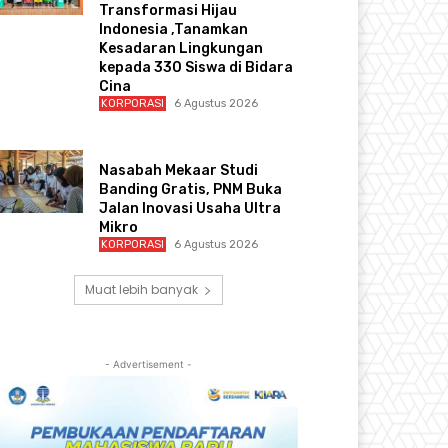
Transformasi Hijau
Indonesia ,Tanamkan
Kesadaran Lingkungan
kepada 330 Siswa di Bidara
Cina
KORPORASI
6 Agustus 2026
Nasabah Mekaar Studi
Banding Gratis, PNM Buka
Jalan Inovasi Usaha Ultra
Mikro
KORPORASI
6 Agustus 2026
Muat lebih banyak
- Advertisement -