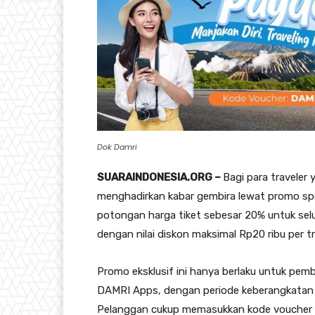
Dok Damri
SUARAINDONESIA.ORG –
Bagi para travele
menghadirkan kabar gembira lewat promo spe
potongan harga tiket sebesar 20% untuk selu
dengan nilai diskon maksimal Rp20 ribu per tr
Promo eksklusif ini hanya berlaku untuk pemb
DAMRI Apps, dengan periode keberangkatan 
Pelanggan cukup memasukkan kode voucher 