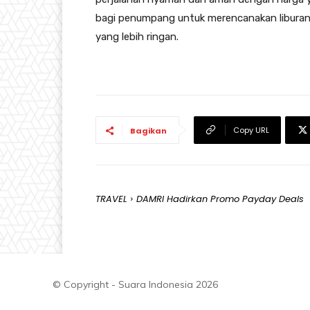
bagi penumpang untuk merencanakan liburan s
yang lebih ringan.
Copy URL
Bagikan
TRAVEL
DAMRI Hadirkan Promo Payday Deals
© Copyright - Suara Indonesia 2026