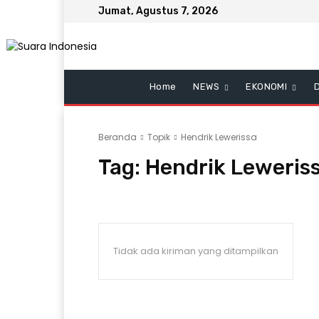
Jumat, Agustus 7, 2026
Home
NEWS
EKONOMI
Beranda
Topik
Hendrik Lewerissa
Tag:
Hendrik Leweris
Tidak ada kiriman yang ditampilkan