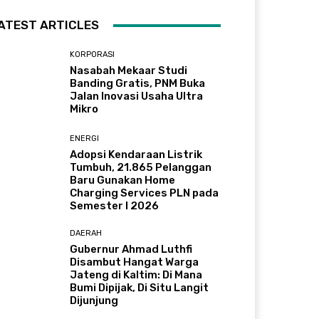
ATEST ARTICLES
KORPORASI
Nasabah Mekaar Studi
Banding Gratis, PNM Buka
Jalan Inovasi Usaha Ultra
Mikro
ENERGI
Adopsi Kendaraan Listrik
Tumbuh, 21.865 Pelanggan
Baru Gunakan Home
Charging Services PLN pada
Semester I 2026
DAERAH
Gubernur Ahmad Luthfi
Disambut Hangat Warga
Jateng di Kaltim: Di Mana
Bumi Dipijak, Di Situ Langit
Dijunjung