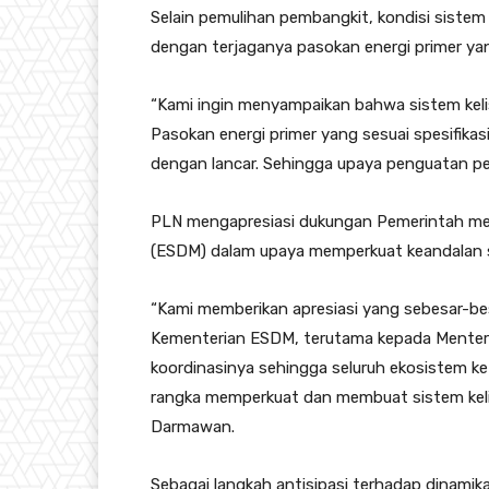
Selain pemulihan pembangkit, kondisi sistem 
dengan terjaganya pasokan energi primer ya
“Kami ingin menyampaikan bahwa sistem keli
Pasokan energi primer yang sesuai spesifikas
dengan lancar. Sehingga upaya penguatan p
PLN mengapresiasi dukungan Pemerintah mel
(ESDM) dalam upaya memperkuat keandalan si
“Kami memberikan apresiasi yang sebesar-be
Kementerian ESDM, terutama kepada Menteri
koordinasinya sehingga seluruh ekosistem ke
rangka memperkuat dan membuat sistem kelist
Darmawan.
Sebagai langkah antisipasi terhadap dinami