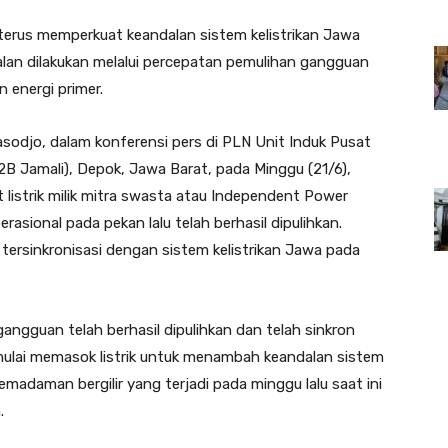
erus memperkuat keandalan sistem kelistrikan Jawa
alan dilakukan melalui percepatan pemulihan gangguan
 energi primer.
sodjo, dalam konferensi pers di PLN Unit Induk Pusat
B Jamali), Depok, Jawa Barat, pada Minggu (21/6),
istrik milik mitra swasta atau Independent Power
sional pada pekan lalu telah berhasil dipulihkan.
tersinkronisasi dengan sistem kelistrikan Jawa pada
ngguan telah berhasil dipulihkan dan telah sinkron
 mulai memasok listrik untuk menambah keandalan sistem
emadaman bergilir yang terjadi pada minggu lalu saat ini
.