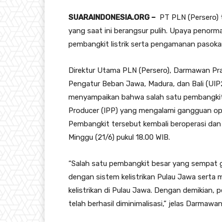
SUARAINDONESIA.ORG –
PT PLN (Persero) t
yang saat ini berangsur pulih. Upaya penorm
pembangkit listrik serta pengamanan pasokan
Direktur Utama PLN (Persero), Darmawan Pra
Pengatur Beban Jawa, Madura, dan Bali (UIP2
menyampaikan bahwa salah satu pembangkit l
Producer (IPP) yang mengalami gangguan opera
Pembangkit tersebut kembali beroperasi dan 
Minggu (21/6) pukul 18.00 WIB.
“Salah satu pembangkit besar yang sempat ga
dengan sistem kelistrikan Pulau Jawa serta
kelistrikan di Pulau Jawa. Dengan demikian, p
telah berhasil diminimalisasi,” jelas Darmawan