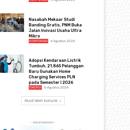
Nasabah Mekaar Studi
Banding Gratis, PNM Buka
Jalan Inovasi Usaha Ultra
Mikro
KORPORASI
6 Agustus 2026
Adopsi Kendaraan Listrik
Tumbuh, 21.865 Pelanggan
Baru Gunakan Home
Charging Services PLN
pada Semester I 2026
ENERGI
6 Agustus 2026
Muat lebih banyak
- Advertisement -