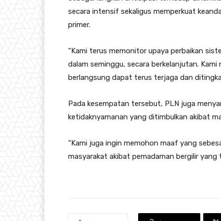
secara intensif sekaligus memperkuat keanda
primer.
“Kami terus memonitor upaya perbaikan sistem
dalam seminggu, secara berkelanjutan. Kami 
berlangsung dapat terus terjaga dan ditingk
Pada kesempatan tersebut, PLN juga meny
ketidaknyamanan yang ditimbulkan akibat ma
“Kami juga ingin memohon maaf yang sebesa
masyarakat akibat pemadaman bergilir yang t