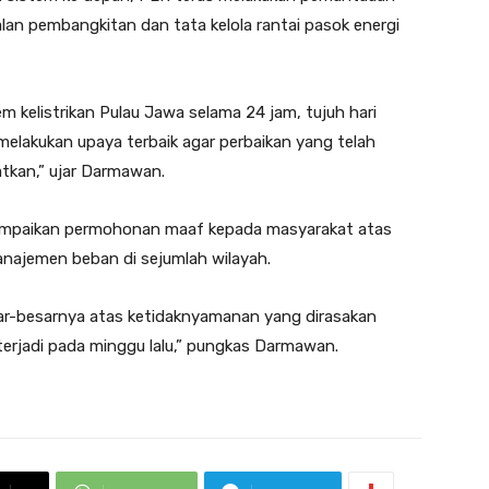
lan pembangkitan dan tata kelola rantai pasok energi
 kelistrikan Pulau Jawa selama 24 jam, tujuh hari
melakukan upaya terbaik agar perbaikan yang telah
atkan,” ujar Darmawan.
ampaikan permohonan maaf kepada masyarakat atas
najemen beban di sejumlah wilayah.
r-besarnya atas ketidaknyamanan yang dirasakan
erjadi pada minggu lalu,” pungkas Darmawan.