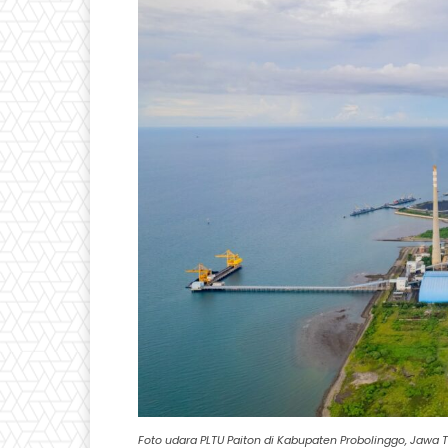
Foto udara PLTU Paiton di Kabupaten Probolinggo, Jawa