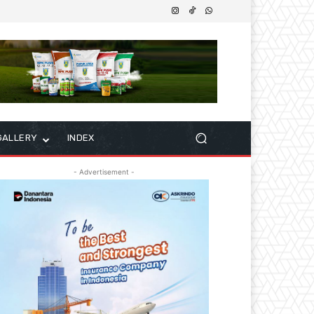
GALLERY
INDEX
- Advertisement -