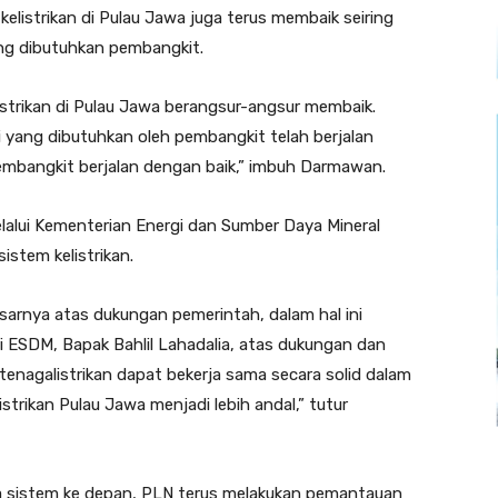
kelistrikan di Pulau Jawa juga terus membaik seiring
ng dibutuhkan pembangkit.
strikan di Pulau Jawa berangsur-angsur membaik.
i yang dibutuhkan oleh pembangkit telah berjalan
embangkit berjalan dengan baik,” imbuh Darmawan.
alui Kementerian Energi dan Sumber Daya Mineral
stem kelistrikan.
sarnya atas dukungan pemerintah, dalam hal ini
 ESDM, Bapak Bahlil Lahadalia, atas dukungan dan
tenagalistrikan dapat bekerja sama secara solid dalam
rikan Pulau Jawa menjadi lebih andal,” tutur
ka sistem ke depan, PLN terus melakukan pemantauan