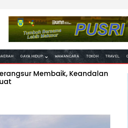
DAERAH
GAYA HIDUP
WAWANCARA
TOKOH
TRAVEL
 Berangsur Membaik, Keandalan
uat