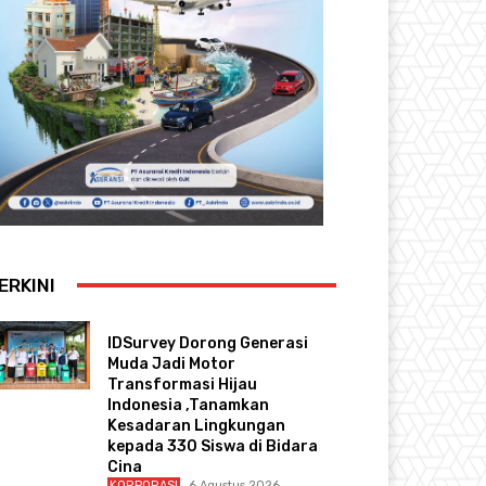
ERKINI
IDSurvey Dorong Generasi
Muda Jadi Motor
Transformasi Hijau
Indonesia ,Tanamkan
Kesadaran Lingkungan
kepada 330 Siswa di Bidara
Cina
KORPORASI
6 Agustus 2026