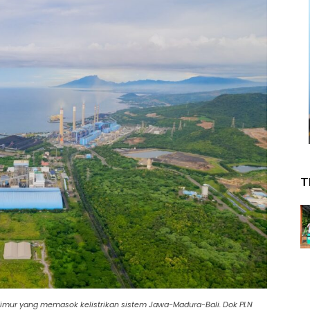
T
 Timur yang memasok kelistrikan sistem Jawa-Madura-Bali. Dok PLN