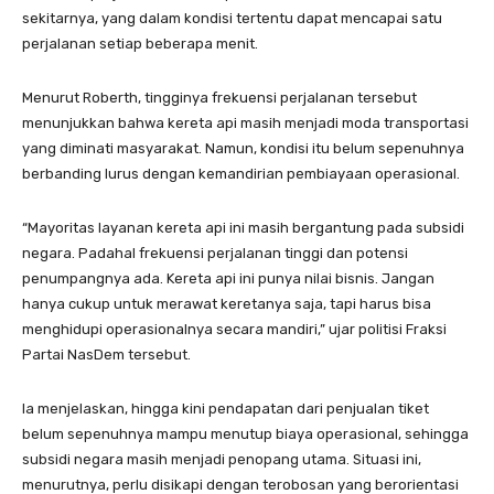
sekitarnya, yang dalam kondisi tertentu dapat mencapai satu
perjalanan setiap beberapa menit.
Menurut Roberth, tingginya frekuensi perjalanan tersebut
menunjukkan bahwa kereta api masih menjadi moda transportasi
yang diminati masyarakat. Namun, kondisi itu belum sepenuhnya
berbanding lurus dengan kemandirian pembiayaan operasional.
“Mayoritas layanan kereta api ini masih bergantung pada subsidi
negara. Padahal frekuensi perjalanan tinggi dan potensi
penumpangnya ada. Kereta api ini punya nilai bisnis. Jangan
hanya cukup untuk merawat keretanya saja, tapi harus bisa
menghidupi operasionalnya secara mandiri,” ujar politisi Fraksi
Partai NasDem tersebut.
Ia menjelaskan, hingga kini pendapatan dari penjualan tiket
belum sepenuhnya mampu menutup biaya operasional, sehingga
subsidi negara masih menjadi penopang utama. Situasi ini,
menurutnya, perlu disikapi dengan terobosan yang berorientasi