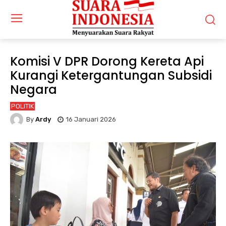
Komisi V DPR Dorong Kereta Api
Kurangi Ketergantungan Subsidi
Negara
POLITIK
By
Ardy
16 Januari 2026