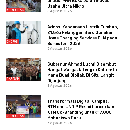
Gratis, PNM Buka Jalan Inovasi
Usaha Ultra Mikro
KORPORASI
6 Agustus 2026
Adopsi Kendaraan Listrik Tumbuh,
21.865 Pelanggan Baru Gunakan
Home Charging Services PLN pada
ENERGI
Semester I 2026
6 Agustus 2026
Gubernur Ahmad Luthfi Disambut
Hangat Warga Jateng di Kaltim: Di
Mana Bumi Dipijak, Di Situ Langit
DAERAH
Dijunjung
6 Agustus 2026
Transformasi Digital Kampus,
BTN dan UNDIP Resmi Luncurkan
KTM Co-Branding untuk 17.000
KORPORASI
Mahasiswa Baru
6 Agustus 2026