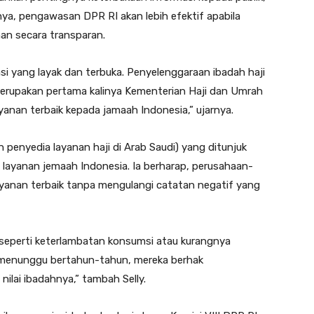
ya, pengawasan DPR RI akan lebih efektif apabila
an secara transparan.
i yang layak dan terbuka. Penyelenggaraan ibadah haji
merupakan pertama kalinya Kementerian Haji dan Umrah
yanan terbaik kepada jamaah Indonesia,” ujarnya.
n penyedia layanan haji di Arab Saudi) yang ditunjuk
ayanan jemaah Indonesia. Ia berharap, perusahaan-
yanan terbaik tanpa mengulangi catatan negatif yang
, seperti keterlambatan konsumsi atau kurangnya
h menunggu bertahun-tahun, mereka berhak
lai ibadahnya,” tambah Selly.