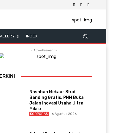
ALLERY
INDEX
- Advertisement -
ERKINI
Nasabah Mekaar Studi
Banding Gratis, PNM Buka
Jalan Inovasi Usaha Ultra
Mikro
KORPORASI
6 Agustus 2026