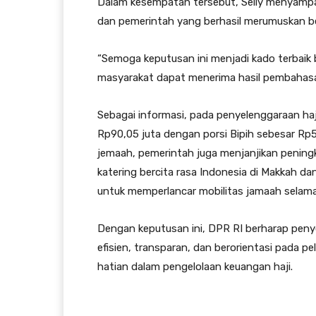
Dalam kesempatan tersebut, Selly menyampaik
dan pemerintah yang berhasil merumuskan be
“Semoga keputusan ini menjadi kado terbaik b
masyarakat dapat menerima hasil pembahasan
Sebagai informasi, pada penyelenggaraan ha
Rp90,05 juta dengan porsi Bipih sebesar Rp5
jemaah, pemerintah juga menjanjikan pening
katering bercita rasa Indonesia di Makkah d
untuk memperlancar mobilitas jamaah selama 
Dengan keputusan ini, DPR RI berharap penye
efisien, transparan, dan berorientasi pada 
hatian dalam pengelolaan keuangan haji.