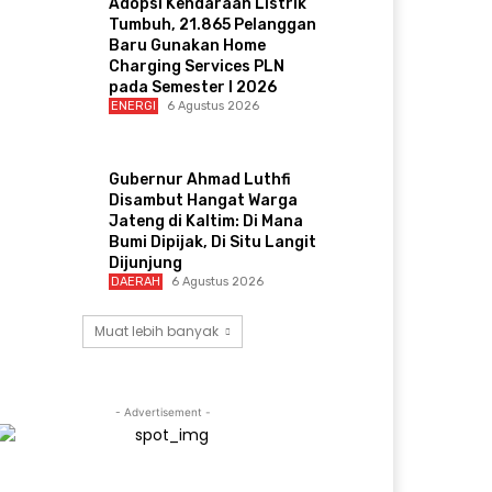
Adopsi Kendaraan Listrik
Tumbuh, 21.865 Pelanggan
Baru Gunakan Home
Charging Services PLN
pada Semester I 2026
ENERGI
6 Agustus 2026
Gubernur Ahmad Luthfi
Disambut Hangat Warga
Jateng di Kaltim: Di Mana
Bumi Dipijak, Di Situ Langit
Dijunjung
DAERAH
6 Agustus 2026
Muat lebih banyak
- Advertisement -