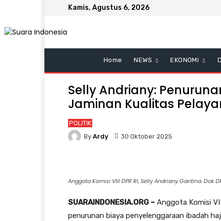
Kamis, Agustus 6, 2026
Home
NEWS
EKONOMI
Selly Andriany: Penuruna
Jaminan Kualitas Pelaya
POLITIK
By
Ardy
30 Oktober 2025
Anggota Komisi VIII DPR RI, Selly Andriany Gantina. Dok D
SUARAINDONESIA.ORG –
Anggota Komisi VII
penurunan biaya penyelenggaraan ibadah haj