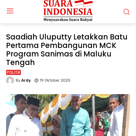
Saadiah Uluputty Letakkan Batu
Pertama Pembangunan MCK
Program Sanimas di Maluku
Tengah
POLITIK
By
Ardy
19 Oktober 2025