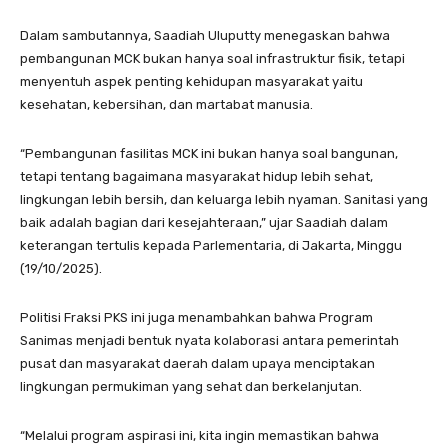
Dalam sambutannya, Saadiah Uluputty menegaskan bahwa
pembangunan MCK bukan hanya soal infrastruktur fisik, tetapi
menyentuh aspek penting kehidupan masyarakat yaitu
kesehatan, kebersihan, dan martabat manusia.
“Pembangunan fasilitas MCK ini bukan hanya soal bangunan,
tetapi tentang bagaimana masyarakat hidup lebih sehat,
lingkungan lebih bersih, dan keluarga lebih nyaman. Sanitasi yang
baik adalah bagian dari kesejahteraan,” ujar Saadiah dalam
keterangan tertulis kepada Parlementaria, di Jakarta, Minggu
(19/10/2025).
Politisi Fraksi PKS ini juga menambahkan bahwa Program
Sanimas menjadi bentuk nyata kolaborasi antara pemerintah
pusat dan masyarakat daerah dalam upaya menciptakan
lingkungan permukiman yang sehat dan berkelanjutan.
“Melalui program aspirasi ini, kita ingin memastikan bahwa