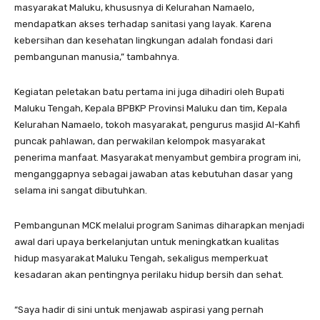
masyarakat Maluku, khususnya di Kelurahan Namaelo,
mendapatkan akses terhadap sanitasi yang layak. Karena
kebersihan dan kesehatan lingkungan adalah fondasi dari
pembangunan manusia,” tambahnya.
Kegiatan peletakan batu pertama ini juga dihadiri oleh Bupati
Maluku Tengah, Kepala BPBKP Provinsi Maluku dan tim, Kepala
Kelurahan Namaelo, tokoh masyarakat, pengurus masjid Al-Kahfi
puncak pahlawan, dan perwakilan kelompok masyarakat
penerima manfaat. Masyarakat menyambut gembira program ini,
menganggapnya sebagai jawaban atas kebutuhan dasar yang
selama ini sangat dibutuhkan.
Pembangunan MCK melalui program Sanimas diharapkan menjadi
awal dari upaya berkelanjutan untuk meningkatkan kualitas
hidup masyarakat Maluku Tengah, sekaligus memperkuat
kesadaran akan pentingnya perilaku hidup bersih dan sehat.
“Saya hadir di sini untuk menjawab aspirasi yang pernah