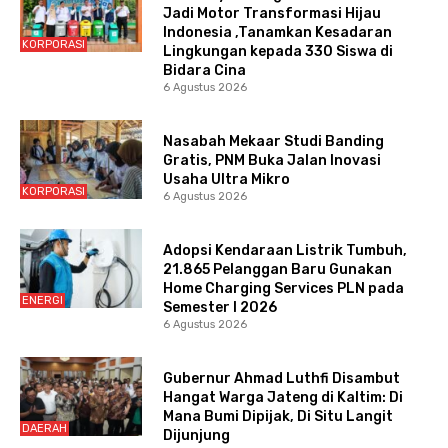
Jadi Motor Transformasi Hijau
Indonesia ,Tanamkan Kesadaran
KORPORASI
Lingkungan kepada 330 Siswa di
Bidara Cina
6 Agustus 2026
Nasabah Mekaar Studi Banding
Gratis, PNM Buka Jalan Inovasi
Usaha Ultra Mikro
KORPORASI
6 Agustus 2026
Adopsi Kendaraan Listrik Tumbuh,
21.865 Pelanggan Baru Gunakan
Home Charging Services PLN pada
ENERGI
Semester I 2026
6 Agustus 2026
Gubernur Ahmad Luthfi Disambut
Hangat Warga Jateng di Kaltim: Di
Mana Bumi Dipijak, Di Situ Langit
DAERAH
Dijunjung