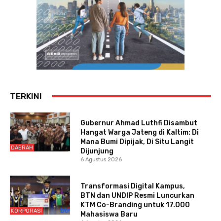
TERKINI
Gubernur Ahmad Luthfi Disambut
Hangat Warga Jateng di Kaltim: Di
Mana Bumi Dipijak, Di Situ Langit
DAERAH
Dijunjung
6 Agustus 2026
Transformasi Digital Kampus,
BTN dan UNDIP Resmi Luncurkan
KTM Co-Branding untuk 17.000
KORPORASI
Mahasiswa Baru