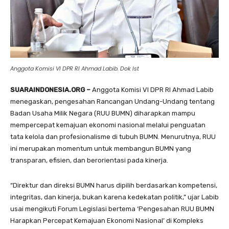
Anggota Komisi VI DPR RI Ahmad Labib. Dok Ist
SUARAINDONESIA.ORG –
Anggota Komisi VI DPR RI Ahmad Labib
menegaskan, pengesahan Rancangan Undang-Undang tentang
Badan Usaha Milik Negara (RUU BUMN) diharapkan mampu
mempercepat kemajuan ekonomi nasional melalui penguatan
tata kelola dan profesionalisme di tubuh BUMN. Menurutnya, RUU
ini merupakan momentum untuk membangun BUMN yang
transparan, efisien, dan berorientasi pada kinerja.
“Direktur dan direksi BUMN harus dipilih berdasarkan kompetensi,
integritas, dan kinerja, bukan karena kedekatan politik,” ujar Labib
usai mengikuti Forum Legislasi bertema ‘Pengesahan RUU BUMN
Harapkan Percepat Kemajuan Ekonomi Nasional’ di Kompleks