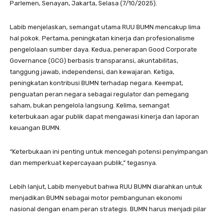
Parlemen, Senayan, Jakarta, Selasa (7/10/2025).
Labib menjelaskan, semangat utama RUU BUMN mencakup lima
hal pokok. Pertama, peningkatan kinerja dan profesionalisme
pengelolaan sumber daya. Kedua, penerapan Good Corporate
Governance (GCG) berbasis transparansi, akuntabilitas,
tanggung jawab, independensi, dan kewajaran. Ketiga,
peningkatan kontribusi BUMN terhadap negara. Keempat,
penguatan peran negara sebagai regulator dan pemegang
saham, bukan pengelola langsung. Kelima, semangat
keterbukaan agar publik dapat mengawasi kinerja dan laporan
keuangan BUMN.
“Keterbukaan ini penting untuk mencegah potensi penyimpangan
dan memperkuat kepercayaan publik,” tegasnya.
Lebih lanjut, Labib menyebut bahwa RUU BUMN diarahkan untuk
menjadikan BUMN sebagai motor pembangunan ekonomi
nasional dengan enam peran strategis. BUMN harus menjadi pilar