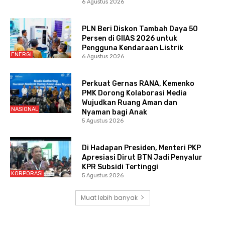
6 Agustus 2026
PLN Beri Diskon Tambah Daya 50
Persen di GIIAS 2026 untuk
Pengguna Kendaraan Listrik
ENERGI
6 Agustus 2026
Perkuat Gernas RANA, Kemenko
PMK Dorong Kolaborasi Media
Wujudkan Ruang Aman dan
NASIONAL
Nyaman bagi Anak
5 Agustus 2026
Di Hadapan Presiden, Menteri PKP
Apresiasi Dirut BTN Jadi Penyalur
KPR Subsidi Tertinggi
KORPORASI
5 Agustus 2026
Muat lebih banyak