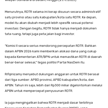
Menurutnya, RDTR selama ini kerap disusun secara administratif
satu provinsi atau satu kabupaten/kota satu RDTR. Ke depan,
model itu akan diubah menjadi lebih spesifik sesuai potensi
investasi. Dengan begitu, RDTR tidak hanya menjadi dokumen
tata ruang, tetapi juga peta jalan bagi investor.
“Komisi II secara serius mendorong percepatan RDTR. Bahkan
dalam APBN 2026 kami memberikan alokasi dana yang cukup
kepada Kementerian ATR/BPN untuk memastikan RDTR di daerah
benar-benar selesai,” tegas politisi Partai NasDem itu.
Rifqinizamy menyebut dukungan anggaran untuk RDTR berasal
dari tiga sumber: APBD provinsi, APBD kabupaten/kota, dan
APBN. Tahun ini saja, lebih dari Rp300 miliar digelontorkan melalui
APBN untuk mempercepat penyusunan RDTR.
Ia juga mengingatkan bahwa RDTR menjadi dasar terbitnya