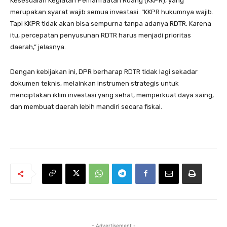
Kesesuaian Kegiatan Pemanfaatan Ruang (KKPR), yang
merupakan syarat wajib semua investasi. “KKPR hukumnya wajib.
Tapi KKPR tidak akan bisa sempurna tanpa adanya RDTR. Karena
itu, percepatan penyusunan RDTR harus menjadi prioritas
daerah,” jelasnya.
Dengan kebijakan ini, DPR berharap RDTR tidak lagi sekadar
dokumen teknis, melainkan instrumen strategis untuk
menciptakan iklim investasi yang sehat, memperkuat daya saing,
dan membuat daerah lebih mandiri secara fiskal.
- Advertisement -