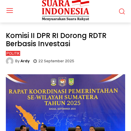
Komisi II DPR RI Dorong RDTR
Berbasis Investasi
POLITIK
By
Ardy
22 September 2025