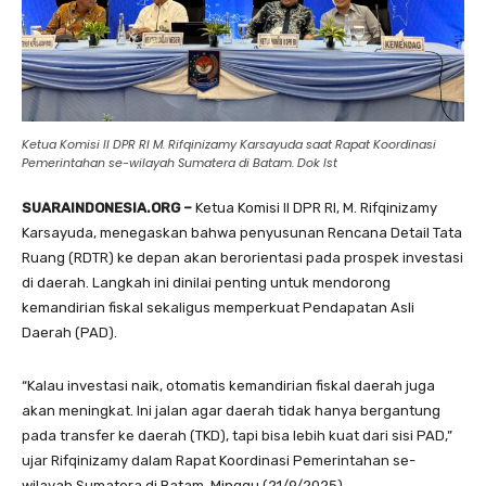
Ketua Komisi II DPR RI M. Rifqinizamy Karsayuda saat Rapat Koordinasi
Pemerintahan se-wilayah Sumatera di Batam. Dok Ist
SUARAINDONESIA.ORG –
Ketua Komisi II DPR RI, M. Rifqinizamy
Karsayuda, menegaskan bahwa penyusunan Rencana Detail Tata
Ruang (RDTR) ke depan akan berorientasi pada prospek investasi
di daerah. Langkah ini dinilai penting untuk mendorong
kemandirian fiskal sekaligus memperkuat Pendapatan Asli
Daerah (PAD).
“Kalau investasi naik, otomatis kemandirian fiskal daerah juga
akan meningkat. Ini jalan agar daerah tidak hanya bergantung
pada transfer ke daerah (TKD), tapi bisa lebih kuat dari sisi PAD,”
ujar Rifqinizamy dalam Rapat Koordinasi Pemerintahan se-
wilayah Sumatera di Batam, Minggu (21/9/2025).