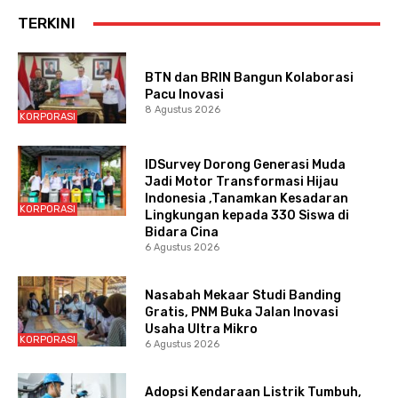
TERKINI
BTN dan BRIN Bangun Kolaborasi
Pacu Inovasi
8 Agustus 2026
KORPORASI
IDSurvey Dorong Generasi Muda
Jadi Motor Transformasi Hijau
Indonesia ,Tanamkan Kesadaran
KORPORASI
Lingkungan kepada 330 Siswa di
Bidara Cina
6 Agustus 2026
Nasabah Mekaar Studi Banding
Gratis, PNM Buka Jalan Inovasi
Usaha Ultra Mikro
KORPORASI
6 Agustus 2026
Adopsi Kendaraan Listrik Tumbuh,