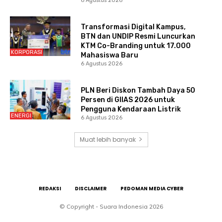
6 Agustus 2026
Transformasi Digital Kampus,
BTN dan UNDIP Resmi Luncurkan
KTM Co-Branding untuk 17.000
KORPORASI
Mahasiswa Baru
6 Agustus 2026
PLN Beri Diskon Tambah Daya 50
Persen di GIIAS 2026 untuk
Pengguna Kendaraan Listrik
ENERGI
6 Agustus 2026
Muat lebih banyak
REDAKSI
DISCLAIMER
PEDOMAN MEDIA CYBER
© Copyright - Suara Indonesia 2026