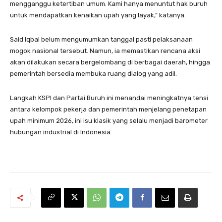
mengganggu ketertiban umum. Kami hanya menuntut hak buruh
untuk mendapatkan kenaikan upah yang layak,” katanya.
Said Iqbal belum mengumumkan tanggal pasti pelaksanaan
mogok nasional tersebut. Namun, ia memastikan rencana aksi
akan dilakukan secara bergelombang di berbagai daerah, hingga
pemerintah bersedia membuka ruang dialog yang adil.
Langkah KSPI dan Partai Buruh ini menandai meningkatnya tensi
antara kelompok pekerja dan pemerintah menjelang penetapan
upah minimum 2026, ini isu klasik yang selalu menjadi barometer
hubungan industrial di Indonesia.