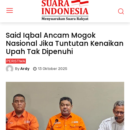
Said Iqbal Ancam Mogok
Nasional Jika Tuntutan Kenaikan
Upah Tak Dipenuhi
PERISTIWA
By
Ardy
13 Oktober 2025