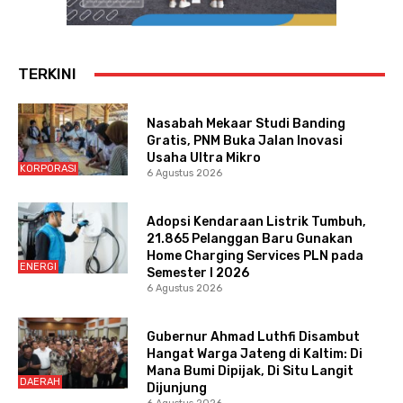
TERKINI
Nasabah Mekaar Studi Banding
Gratis, PNM Buka Jalan Inovasi
Usaha Ultra Mikro
KORPORASI
6 Agustus 2026
Adopsi Kendaraan Listrik Tumbuh,
21.865 Pelanggan Baru Gunakan
Home Charging Services PLN pada
ENERGI
Semester I 2026
6 Agustus 2026
Gubernur Ahmad Luthfi Disambut
Hangat Warga Jateng di Kaltim: Di
Mana Bumi Dipijak, Di Situ Langit
DAERAH
Dijunjung