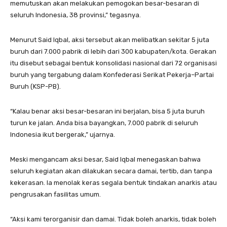
memutuskan akan melakukan pemogokan besar-besaran di
seluruh Indonesia, 38 provinsi,” tegasnya.
Menurut Said Iqbal, aksi tersebut akan melibatkan sekitar 5 juta
buruh dari 7.000 pabrik di lebih dari 300 kabupaten/kota. Gerakan
itu disebut sebagai bentuk konsolidasi nasional dari 72 organisasi
buruh yang tergabung dalam Konfederasi Serikat Pekerja–Partai
Buruh (KSP-PB).
“Kalau benar aksi besar-besaran ini berjalan, bisa 5 juta buruh
turun ke jalan. Anda bisa bayangkan, 7.000 pabrik di seluruh
Indonesia ikut bergerak,” ujarnya.
Meski mengancam aksi besar, Said Iqbal menegaskan bahwa
seluruh kegiatan akan dilakukan secara damai, tertib, dan tanpa
kekerasan. Ia menolak keras segala bentuk tindakan anarkis atau
pengrusakan fasilitas umum.
“Aksi kami terorganisir dan damai. Tidak boleh anarkis, tidak boleh