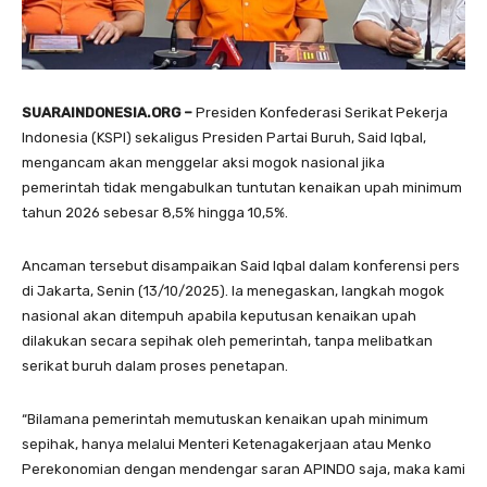
SUARAINDONESIA.ORG –
Presiden Konfederasi Serikat Pekerja
Indonesia (KSPI) sekaligus Presiden Partai Buruh, Said Iqbal,
mengancam akan menggelar aksi mogok nasional jika
pemerintah tidak mengabulkan tuntutan kenaikan upah minimum
tahun 2026 sebesar 8,5% hingga 10,5%.
Ancaman tersebut disampaikan Said Iqbal dalam konferensi pers
di Jakarta, Senin (13/10/2025). Ia menegaskan, langkah mogok
nasional akan ditempuh apabila keputusan kenaikan upah
dilakukan secara sepihak oleh pemerintah, tanpa melibatkan
serikat buruh dalam proses penetapan.
“Bilamana pemerintah memutuskan kenaikan upah minimum
sepihak, hanya melalui Menteri Ketenagakerjaan atau Menko
Perekonomian dengan mendengar saran APINDO saja, maka kami