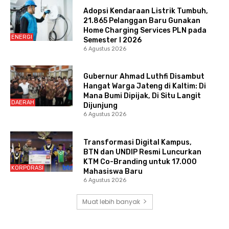
Adopsi Kendaraan Listrik Tumbuh,
21.865 Pelanggan Baru Gunakan
Home Charging Services PLN pada
ENERGI
Semester I 2026
6 Agustus 2026
Gubernur Ahmad Luthfi Disambut
Hangat Warga Jateng di Kaltim: Di
Mana Bumi Dipijak, Di Situ Langit
DAERAH
Dijunjung
6 Agustus 2026
Transformasi Digital Kampus,
BTN dan UNDIP Resmi Luncurkan
KTM Co-Branding untuk 17.000
KORPORASI
Mahasiswa Baru
6 Agustus 2026
Muat lebih banyak