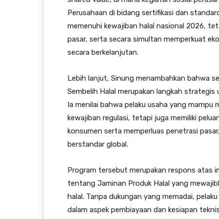
Perusahaan di bidang sertifikasi dan standa
memenuhi kewajiban halal nasional 2026, te
pasar, serta secara simultan memperkuat ekos
secara berkelanjutan.
Lebih lanjut, Sinung menambahkan bahwa sert
Sembelih Halal merupakan langkah strategis
Ia menilai bahwa pelaku usaha yang mampu 
kewajiban regulasi, tetapi juga memiliki pel
konsumen serta memperluas penetrasi pasar, 
berstandar global.
Program tersebut merupakan respons atas
tentang Jaminan Produk Halal yang mewajibk
halal. Tanpa dukungan yang memadai, pelaku
dalam aspek pembiayaan dan kesiapan tekni