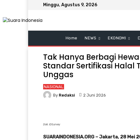
Minggu, Agustus 9, 2026
Home
NEWS
EKONOMI
Tak Hanya Berbagi Hewan
Standar Sertifikasi Hal
Unggas
NASIONAL
By
Redaksi
2 Juni 2026
Dok. IDSurvey
SUARAINDONESIA.ORG – Jakarta, 28 Mei 