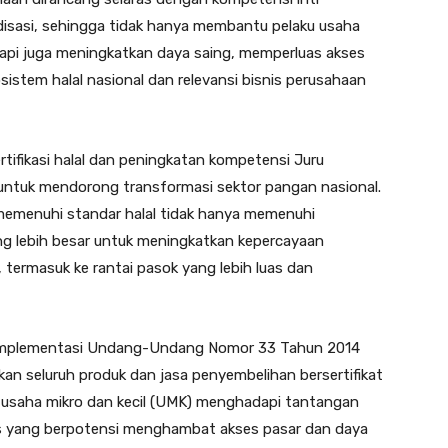
rdisasi, sehingga tidak hanya membantu pelaku usaha
tapi juga meningkatkan daya saing, memperluas akses
istem halal nasional dan relevansi bisnis perusahaan
ifikasi halal dan peningkatan kompetensi Juru
 untuk mendorong transformasi sektor pangan nasional.
memenuhi standar halal tidak hanya memenuhi
uang lebih besar untuk meningkatkan kepercayaan
termasuk ke rantai pasok yang lebih luas dan
 implementasi Undang-Undang Nomor 33 Tahun 2014
an seluruh produk dan jasa penyembelihan bersertifikat
 usaha mikro dan kecil (UMK) menghadapi tantangan
s yang berpotensi menghambat akses pasar dan daya