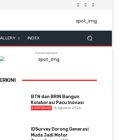
ALLERY
INDEX
- Advertisement -
ERKINI
BTN dan BRIN Bangun
Kolaborasi Pacu Inovasi
KORPORASI
8 Agustus 2026
IDSurvey Dorong Generasi
Muda Jadi Motor