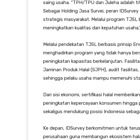
saing usaha. “TPH/TPU dan Juleha adalah titi
Sebagai Holding Jasa Survei, peran IDSurvey 
strategis masyarakat. Melalui program TJSL 
meningkatkan kualitas dan kepatuhan usaha,”
Melalui pendekatan TJSL berbasis prinsip En
menghadirkan program yang tidak hanya bersi
peningkatan kapasitas berkelanjutan. Fasil
Jaminan Produk Halal (SJPH), audit fasilitas,
sehingga pelaku usaha mampu memenuhi stan
Dari sisi ekonomi, sertifikasi halal memberikan
peningkatan kepercayaan konsumen hingga per
sekaligus mendukung posisi Indonesia sebagai
Ke depan, IDSurvey berkomitmen untuk teru
perusahaan guna membangun ekosistem halal