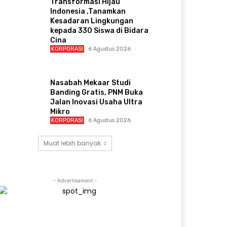
Transformasi Hijau
Indonesia ,Tanamkan
Kesadaran Lingkungan
kepada 330 Siswa di Bidara
Cina
KORPORASI
6 Agustus 2026
Nasabah Mekaar Studi
Banding Gratis, PNM Buka
Jalan Inovasi Usaha Ultra
Mikro
KORPORASI
6 Agustus 2026
Muat lebih banyak
- Advertisement -