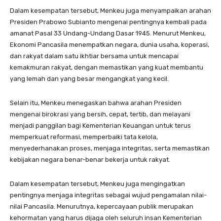
Dalam kesempatan tersebut, Menkeu juga menyampaikan arahan
Presiden Prabowo Subianto mengenai pentingnya kembali pada
amanat Pasal 33 Undang-Undang Dasar 1945. Menurut Menkeu,
Ekonomi Pancasila menempatkan negara, dunia usaha, koperasi,
dan rakyat dalam satu ikhtiar bersama untuk mencapai
kemakmuran rakyat, dengan memastikan yang kuat membantu
yang lemah dan yang besar mengangkat yang kecil.
Selain itu, Menkeu menegaskan bahwa arahan Presiden
mengenai birokrasi yang bersih, cepat, tertib, dan melayani
menjadi panggilan bagi Kementerian Keuangan untuk terus
memperkuat reformasi, memperbaiki tata kelola,
menyederhanakan proses, menjaga integritas, serta memastikan
kebijakan negara benar-benar bekerja untuk rakyat.
Dalam kesempatan tersebut, Menkeu juga mengingatkan
pentingnya menjaga integritas sebagai wujud pengamalan nilai-
nilai Pancasila. Menurutnya, kepercayaan publik merupakan
kehormatan yang harus dijaga oleh seluruh insan Kementerian