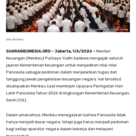
Dok. Istimewa
SUARAINDONESIA.ORG – Jakarta, 1/6/2026 –
Menteri
Keuangan (Menkeu) Purbaya Yudhi Sadewa mengajak seluruh
jajaran Kementerian Keuangan untuk menjadikan nilai-nilai
Pancasila sebagai pedoman dalam menjalankan tugas dan
tanggung jawab pengelolaan keuangan negara. Hal tersebut
disampaikan Menkeu saat memimpin Upacara Peringatan Hari
Lahir Pancasila Tahun 2026 di lingkungan Kementerian Keuangan,
Senin (1/6).
Dalam amanatnya, Menkeu menegaskan bahwa Pancasila tidak
hanya menjadi dasar negara, tetapi juga harus menjadi pedoman
bagi setiap aparatur negara dalam bekerja dan melayani
masyarakat.