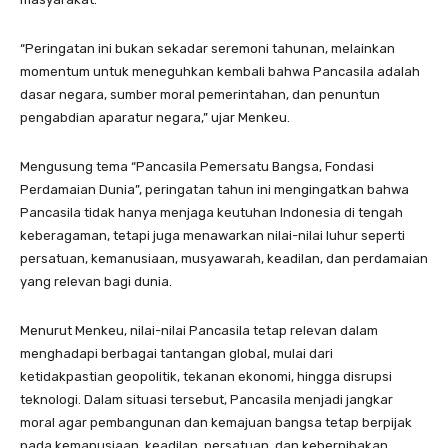
“Peringatan ini bukan sekadar seremoni tahunan, melainkan
momentum untuk meneguhkan kembali bahwa Pancasila adalah
dasar negara, sumber moral pemerintahan, dan penuntun
pengabdian aparatur negara,” ujar Menkeu.
Mengusung tema “Pancasila Pemersatu Bangsa, Fondasi
Perdamaian Dunia”, peringatan tahun ini mengingatkan bahwa
Pancasila tidak hanya menjaga keutuhan Indonesia di tengah
keberagaman, tetapi juga menawarkan nilai-nilai luhur seperti
persatuan, kemanusiaan, musyawarah, keadilan, dan perdamaian
yang relevan bagi dunia.
Menurut Menkeu, nilai-nilai Pancasila tetap relevan dalam
menghadapi berbagai tantangan global, mulai dari
ketidakpastian geopolitik, tekanan ekonomi, hingga disrupsi
teknologi. Dalam situasi tersebut, Pancasila menjadi jangkar
moral agar pembangunan dan kemajuan bangsa tetap berpijak
pada kemanusiaan, keadilan, persatuan, dan keberpihakan