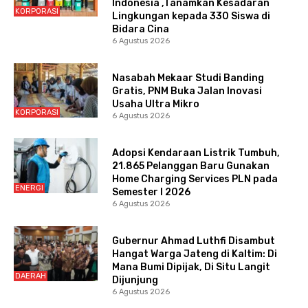
Indonesia ,Tanamkan Kesadaran
KORPORASI
Lingkungan kepada 330 Siswa di
Bidara Cina
6 Agustus 2026
Nasabah Mekaar Studi Banding
Gratis, PNM Buka Jalan Inovasi
Usaha Ultra Mikro
KORPORASI
6 Agustus 2026
Adopsi Kendaraan Listrik Tumbuh,
21.865 Pelanggan Baru Gunakan
Home Charging Services PLN pada
ENERGI
Semester I 2026
6 Agustus 2026
Gubernur Ahmad Luthfi Disambut
Hangat Warga Jateng di Kaltim: Di
Mana Bumi Dipijak, Di Situ Langit
DAERAH
Dijunjung
6 Agustus 2026