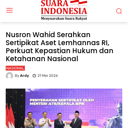
Nusron Wahid Serahkan
Sertipikat Aset Lemhannas RI,
Perkuat Kepastian Hukum dan
Ketahanan Nasional
NASIONAL
By
Ardy
21 Mei 2026