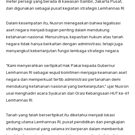
meter persegi yang berada di kawasan Gambir, Jakarta Pusat,
dan digunakan sebagai pusat kegiatan strategis Lemhannas RI.
Dalam kesempatan itu, Nusron menegaskan bahwa legalisasi
aset negara menjadi bagian penting dalam mendukung
ketahanan nasional. Menurutnya, kepastian hukum atas tanah
negara tidak hanya berkaitan dengan administrasi, tetapi juga
menyangkut keberlanjutan fungsi lembaga strategis negara.
“Kami menyerahkan sertipikat Hak Pakai kepada Gubernur
Lemhannas RI sebagai wujud komitmen menjaga keamanan aset
negara dan memperkuat tertib administrasi pertanahan demi
mendukung ketahanan nasional yang berkelanjutan,” ujar Nusron
usai menghadiri acara Syukuran dan Orasi Kebangsaan HUT ke-61
Lemhannas RI.
Tanah yang telah bersertipikat itu diketahui menjadi lokasi
gedung utama Lemhannas RI, pusat pendidikan dan pengkajian
strategis nasional yang selama ini berperan dalam membentuk