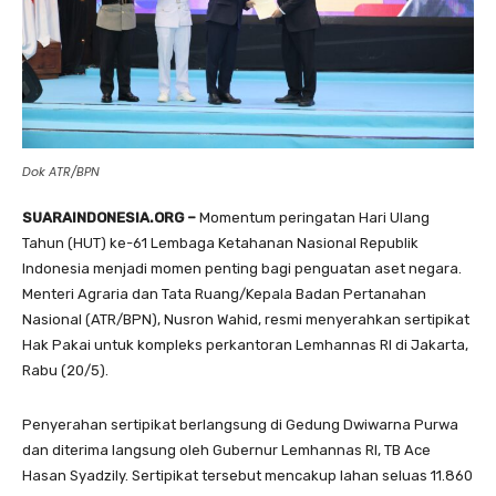
Dok ATR/BPN
SUARAINDONESIA.ORG –
Momentum peringatan Hari Ulang
Tahun (HUT) ke-61 Lembaga Ketahanan Nasional Republik
Indonesia menjadi momen penting bagi penguatan aset negara.
Menteri Agraria dan Tata Ruang/Kepala Badan Pertanahan
Nasional (ATR/BPN), Nusron Wahid, resmi menyerahkan sertipikat
Hak Pakai untuk kompleks perkantoran Lemhannas RI di Jakarta,
Rabu (20/5).
Penyerahan sertipikat berlangsung di Gedung Dwiwarna Purwa
dan diterima langsung oleh Gubernur Lemhannas RI, TB Ace
Hasan Syadzily. Sertipikat tersebut mencakup lahan seluas 11.860