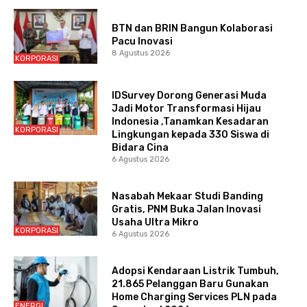
BTN dan BRIN Bangun Kolaborasi
Pacu Inovasi
8 Agustus 2026
KORPORASI
IDSurvey Dorong Generasi Muda
Jadi Motor Transformasi Hijau
Indonesia ,Tanamkan Kesadaran
KORPORASI
Lingkungan kepada 330 Siswa di
Bidara Cina
6 Agustus 2026
Nasabah Mekaar Studi Banding
Gratis, PNM Buka Jalan Inovasi
Usaha Ultra Mikro
KORPORASI
6 Agustus 2026
Adopsi Kendaraan Listrik Tumbuh,
21.865 Pelanggan Baru Gunakan
Home Charging Services PLN pada
ENERGI