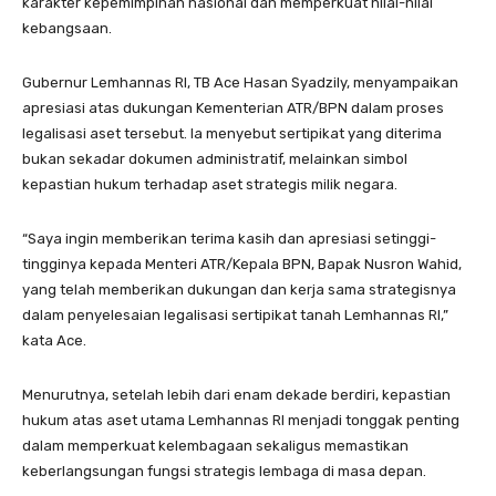
karakter kepemimpinan nasional dan memperkuat nilai-nilai
kebangsaan.
Gubernur Lemhannas RI, TB Ace Hasan Syadzily, menyampaikan
apresiasi atas dukungan Kementerian ATR/BPN dalam proses
legalisasi aset tersebut. Ia menyebut sertipikat yang diterima
bukan sekadar dokumen administratif, melainkan simbol
kepastian hukum terhadap aset strategis milik negara.
“Saya ingin memberikan terima kasih dan apresiasi setinggi-
tingginya kepada Menteri ATR/Kepala BPN, Bapak Nusron Wahid,
yang telah memberikan dukungan dan kerja sama strategisnya
dalam penyelesaian legalisasi sertipikat tanah Lemhannas RI,”
kata Ace.
Menurutnya, setelah lebih dari enam dekade berdiri, kepastian
hukum atas aset utama Lemhannas RI menjadi tonggak penting
dalam memperkuat kelembagaan sekaligus memastikan
keberlangsungan fungsi strategis lembaga di masa depan.