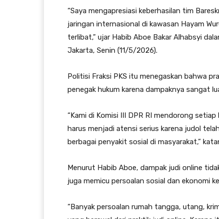
“Saya mengapresiasi keberhasilan tim Bareskr
jaringan internasional di kawasan Hayam W
terlibat,” ujar Habib Aboe Bakar Alhabsyi dal
Jakarta, Senin (11/5/2026).
Politisi Fraksi PKS itu menegaskan bahwa prak
penegak hukum karena dampaknya sangat lua
“Kami di Komisi III DPR RI mendorong setiap 
harus menjadi atensi serius karena judol te
berbagai penyakit sosial di masyarakat,” kata
Menurut Habib Aboe, dampak judi online tid
juga memicu persoalan sosial dan ekonomi ke
“Banyak persoalan rumah tangga, utang, kri