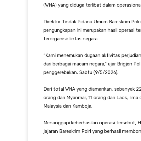
(WNA) yang diduga terlibat dalam operasional
Direktur Tindak Pidana Umum Bareskrim Polri
pengungkapan ini merupakan hasil operasi ter
terorganisir lintas negara.
“Kami menemukan dugaan aktivitas perjudian 
dari berbagai macam negara,” ujar Brigjen Pol 
penggerebekan, Sabtu (9/5/2026).
Dari total WNA yang diamankan, sebanyak 228
orang dari Myanmar, 11 orang dari Laos, lima
Malaysia dan Kamboja.
Menanggapi keberhasilan operasi tersebut, 
jajaran Bareskrim Polri yang berhasil membong