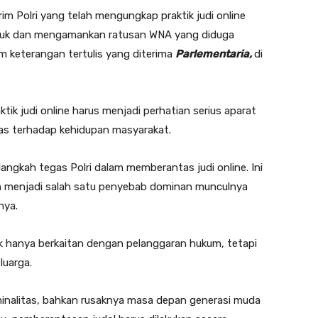
im Polri yang telah mengungkap praktik judi online
uruk dan mengamankan ratusan WNA yang diduga
am keterangan tertulis yang diterima
Parlementaria,
di
tik judi online harus menjadi perhatian serius aparat
s terhadap kehidupan masyarakat.
langkah tegas Polri dalam memberantas judi online. Ini
lah menjadi salah satu penyebab dominan munculnya
nya.
ak hanya berkaitan dengan pelanggaran hukum, tetapi
luarga.
minalitas, bahkan rusaknya masa depan generasi muda