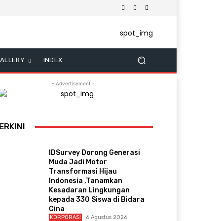
ALLERY
INDEX
- Advertisement -
ERKINI
IDSurvey Dorong Generasi
Muda Jadi Motor
Transformasi Hijau
Indonesia ,Tanamkan
Kesadaran Lingkungan
kepada 330 Siswa di Bidara
Cina
KORPORASI
6 Agustus 2026