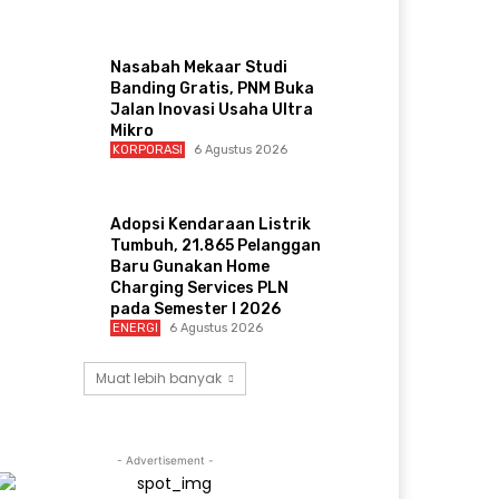
Nasabah Mekaar Studi
Banding Gratis, PNM Buka
Jalan Inovasi Usaha Ultra
Mikro
KORPORASI
6 Agustus 2026
Adopsi Kendaraan Listrik
Tumbuh, 21.865 Pelanggan
Baru Gunakan Home
Charging Services PLN
pada Semester I 2026
ENERGI
6 Agustus 2026
Muat lebih banyak
- Advertisement -