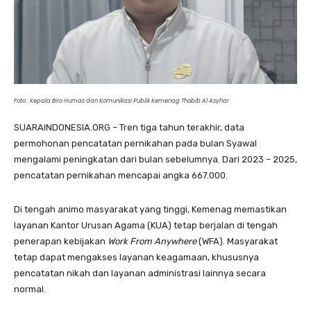
Foto : Kepala Biro Humas dan Komunikasi Publik Kemenag Thobib Al Asyhar
SUARAINDONESIA.ORG – Tren tiga tahun terakhir, data
permohonan pencatatan pernikahan pada bulan Syawal
mengalami peningkatan dari bulan sebelumnya. Dari 2023 – 2025,
pencatatan pernikahan mencapai angka 667.000.
Di tengah animo masyarakat yang tinggi, Kemenag memastikan
layanan Kantor Urusan Agama (KUA) tetap berjalan di tengah
penerapan kebijakan
Work From Anywhere
(WFA). Masyarakat
tetap dapat mengakses layanan keagamaan, khususnya
pencatatan nikah dan layanan administrasi lainnya secara
normal.