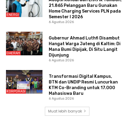
21.865 Pelanggan Baru Gunakan
Home Charging Services PLN pada
ENERGI
Semester I 2026
6 Agustus 2026
Gubernur Ahmad Luthfi Disambut
Hangat Warga Jateng di Kaltim: Di
Mana Bumi Dipijak, Di Situ Langit
DAERAH
Dijunjung
6 Agustus 2026
Transformasi Digital Kampus,
BTN dan UNDIP Resmi Luncurkan
KTM Co-Branding untuk 17.000
KORPORASI
Mahasiswa Baru
6 Agustus 2026
Muat lebih banyak