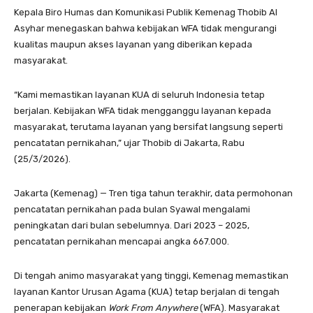
Kepala Biro Humas dan Komunikasi Publik Kemenag Thobib Al
Asyhar menegaskan bahwa kebijakan WFA tidak mengurangi
kualitas maupun akses layanan yang diberikan kepada
masyarakat.
“Kami memastikan layanan KUA di seluruh Indonesia tetap
berjalan. Kebijakan WFA tidak mengganggu layanan kepada
masyarakat, terutama layanan yang bersifat langsung seperti
pencatatan pernikahan,” ujar Thobib di Jakarta, Rabu
(25/3/2026).
Jakarta (Kemenag) — Tren tiga tahun terakhir, data permohonan
pencatatan pernikahan pada bulan Syawal mengalami
peningkatan dari bulan sebelumnya. Dari 2023 – 2025,
pencatatan pernikahan mencapai angka 667.000.
Di tengah animo masyarakat yang tinggi, Kemenag memastikan
layanan Kantor Urusan Agama (KUA) tetap berjalan di tengah
penerapan kebijakan
Work From Anywhere
(WFA). Masyarakat