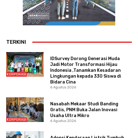
TERKINI
IDSurvey Dorong Generasi Muda
Jadi Motor Transformasi Hijau
Indonesia ,Tanamkan Kesadaran
KORPORASI
Lingkungan kepada 330 Siswa di
Bidara Cina
6 Agustus 2026
Nasabah Mekaar Studi Banding
Gratis, PNM Buka Jalan Inovasi
Usaha Ultra Mikro
KORPORASI
6 Agustus 2026
Adopsi Kendaraan Listrik Tumbuh,