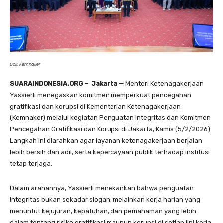
Dok. Kemnaker
SUARAINDONESIA.ORG – Jakarta —
Menteri Ketenagakerjaan
Yassierli menegaskan komitmen memperkuat pencegahan
gratifikasi dan korupsi di Kementerian Ketenagakerjaan
(Kemnaker) melalui kegiatan Penguatan Integritas dan Komitmen
Pencegahan Gratifikasi dan Korupsi di Jakarta, Kamis (5/2/2026).
Langkah ini diarahkan agar layanan ketenagakerjaan berjalan
lebih bersih dan adil, serta kepercayaan publik terhadap institusi
tetap terjaga.
Dalam arahannya, Yassierli menekankan bahwa penguatan
integritas bukan sekadar slogan, melainkan kerja harian yang
menuntut kejujuran, kepatuhan, dan pemahaman yang lebih
dalam tentang risiko gratifikasi maupun korupsi di setiap lini kerja.