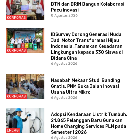
BTN dan BRIN Bangun Kolaborasi
Pacu Inovasi
8 Agustus 2026
KORPORASI
IDSurvey Dorong Generasi Muda
Jadi Motor Transformasi Hijau
Indonesia ,Tanamkan Kesadaran
KORPORASI
Lingkungan kepada 330 Siswa di
Bidara Cina
6 Agustus 2026
Nasabah Mekaar Studi Banding
Gratis, PNM Buka Jalan Inovasi
Usaha Ultra Mikro
KORPORASI
6 Agustus 2026
Adopsi Kendaraan Listrik Tumbuh,
21.865 Pelanggan Baru Gunakan
Home Charging Services PLN pada
ENERGI
Semester I 2026
6 Agustus 2026