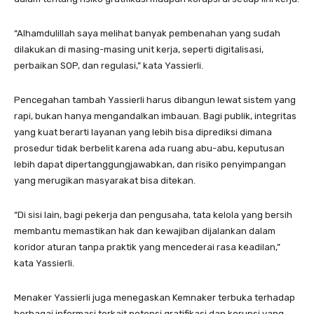
“Alhamdulillah saya melihat banyak pembenahan yang sudah
dilakukan di masing-masing unit kerja, seperti digitalisasi,
perbaikan SOP, dan regulasi,” kata Yassierli.
Pencegahan tambah Yassierli harus dibangun lewat sistem yang
rapi, bukan hanya mengandalkan imbauan. Bagi publik, integritas
yang kuat berarti layanan yang lebih bisa diprediksi dimana
prosedur tidak berbelit karena ada ruang abu-abu, keputusan
lebih dapat dipertanggungjawabkan, dan risiko penyimpangan
yang merugikan masyarakat bisa ditekan.
“Di sisi lain, bagi pekerja dan pengusaha, tata kelola yang bersih
membantu memastikan hak dan kewajiban dijalankan dalam
koridor aturan tanpa praktik yang mencederai rasa keadilan,”
kata Yassierli.
Menaker Yassierli juga menegaskan Kemnaker terbuka terhadap
berbagai informasi terkait potensi gratifikasi dan korupsi yang