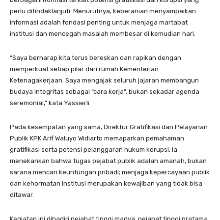
perlu ditindaklanjuti. Menurutnya, keberanian menyampaikan
informasi adalah fondasi penting untuk menjaga martabat
institusi dan mencegah masalah membesar di kemudian hari.
“Saya berharap kita terus bereskan dan rapikan dengan
memperkuat setiap pilar dari rumah Kementerian
Ketenagakerjaan. Saya mengajak seluruh jajaran membangun
budaya integritas sebagai “cara kerja”, bukan sekadar agenda
seremonial,” kata Yassierli.
Pada kesempatan yang sama, Direktur Gratifikasi dan Pelayanan
Publik KPK Arif Waluyo Widiarto memaparkan pemahaman
gratifikasi serta potensi pelanggaran hukum korupsi. Ia
menekankan bahwa tugas pejabat publik adalah amanah, bukan
sarana mencari keuntungan pribadi; menjaga kepercayaan publik
dan kehormatan institusi merupakan kewajiban yang tidak bisa
ditawar.
Kegiatan ini dihadiri pejabat tinggi madya, pejabat tinggi pratama,