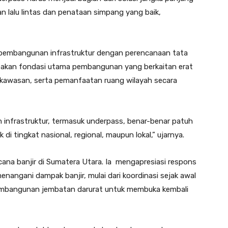
 lalu lintas dan penataan simpang yang baik,
 pembangunan infrastruktur dengan perencanaan tata
upakan fondasi utama pembangunan yang berkaitan erat
kawasan, serta pemanfaatan ruang wilayah secara
infrastruktur, termasuk underpass, benar-benar patuh
i tingkat nasional, regional, maupun lokal,” ujarnya.
ana banjir di Sumatera Utara. Ia mengapresiasi respons
angani dampak banjir, mulai dari koordinasi sejak awal
pembangunan jembatan darurat untuk membuka kembali