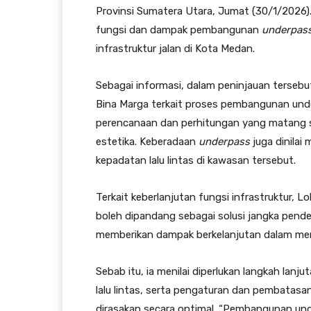
Provinsi Sumatera Utara, Jumat (30/1/2026).
fungsi dan dampak pembangunan
underpas
infrastruktur jalan di Kota Medan.
Sebagai informasi, dalam peninjauan tersebu
Bina Marga terkait proses pembangunan underp
perencanaan dan perhitungan yang matang ser
estetika. Keberadaan
underpass
juga dinila
kepadatan lalu lintas di kawasan tersebut.
Terkait keberlanjutan fungsi infrastruktu
boleh dipandang sebagai solusi jangka pende
memberikan dampak berkelanjutan dalam me
Sebab itu, ia menilai diperlukan langkah la
lalu lintas, serta pengaturan dan pembata
dirasakan secara optimal. “Pembangunan unde