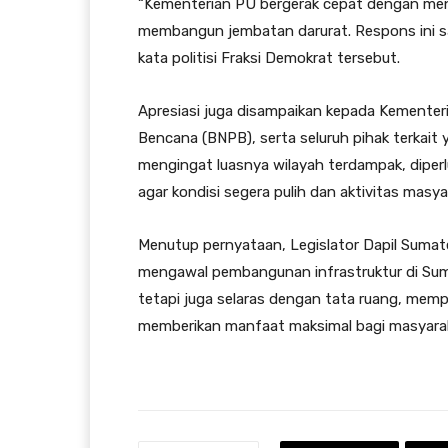
“Kementerian PU bergerak cepat dengan menu
membangun jembatan darurat. Respons ini s
kata politisi Fraksi Demokrat tersebut.
Apresiasi juga disampaikan kepada Kemente
Bencana (BNPB), serta seluruh pihak terkait 
mengingat luasnya wilayah terdampak, diperl
agar kondisi segera pulih dan aktivitas masya
Menutup pernyataan, Legislator Dapil Sumat
mengawal pembangunan infrastruktur di Suma
tetapi juga selaras dengan tata ruang, memp
memberikan manfaat maksimal bagi masyara