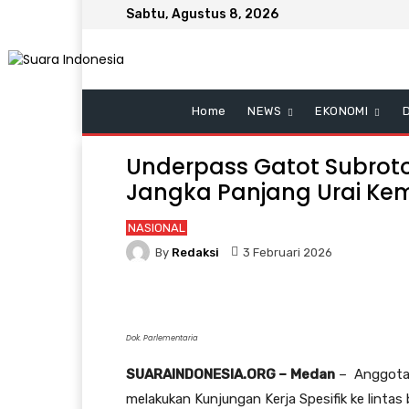
Sabtu, Agustus 8, 2026
Home
NEWS
EKONOMI
Underpass Gatot Subroto
Jangka Panjang Urai Ke
NASIONAL
By
Redaksi
3 Februari 2026
Dok. Parlementaria
SUARAINDONESIA.ORG –
Medan
– Anggota 
melakukan Kunjungan Kerja Spesifik ke lintas