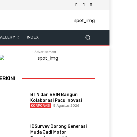
ALLERY
INDEX
- Advertisement -
ERKINI
BTN dan BRIN Bangun
Kolaborasi Pacu Inovasi
KORPORASI
8 Agustus 2026
IDSurvey Dorong Generasi
Muda Jadi Motor