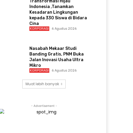
Transformasi Hijau
Indonesia ,Tanamkan
Kesadaran Lingkungan
kepada 330 Siswa di Bidara
Cina
KORPORASI
6 Agustus 2026
Nasabah Mekaar Studi
Banding Gratis, PNM Buka
Jalan Inovasi Usaha Ultra
Mikro
KORPORASI
6 Agustus 2026
Muat lebih banyak
- Advertisement -