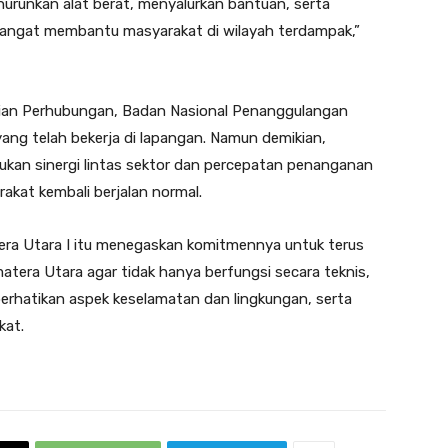
runkan alat berat, menyalurkan bantuan, serta
angat membantu masyarakat di wilayah terdampak,”
rian Perhubungan, Badan Nasional Penanggulangan
yang telah bekerja di lapangan. Namun demikian,
ukan sinergi lintas sektor dan percepatan penanganan
rakat kembali berjalan normal.
era Utara I itu menegaskan komitmennya untuk terus
tera Utara agar tidak hanya berfungsi secara teknis,
erhatikan aspek keselamatan dan lingkungan, serta
kat.