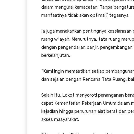
dalam mengurai kemacetan. Tanpa pengaturan
manfaatnya tidak akan optimal,” tegasnya.
Ia juga menekankan pentingnya keselarasan
ruang wilayah. Menurutnya, tata ruang mer
dengan pengendalian banjir, pengembangan 
berkelanjutan.
“Kami ingin memastikan setiap pembangunan 
dan sejalan dengan Rencana Tata Ruang, baik d
Selain itu, Lokot menyoroti penanganan benc
cepat Kementerian Pekerjaan Umum dalam men
kejadian hingga penurunan alat berat dan 
akses masyarakat.