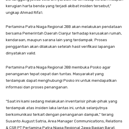
kerugian harta benda yang terjadi akibat insiden tersebut,”
ungkap Ahmad Rifa’i.
Pertamina Patra Niaga Regional JBB akan melakukan pendataan
bersama Pemerintah Daerah Cianjur terhadap kerusakan rumah,
kendaraan, maupun sarana lain yang terdampak. Proses
penggantian akan dilakukan setelah hasil verifikasi lapangan
dinyatakan valid.
Pertamina Patra Niaga Regional JBB membuka Posko agar
penanganan tepat cepat dan tuntas. Masyarakat yang
terdampak dapat menghubungi Posko ini untuk mendapatkan
informasi dan proses penanganan.
“Saat ini kami sedang melakukan inventarisir pihak-pihak yang
terdampak atas insiden laka lantas ini, untuk selanjutnya
berkomunikasi terkait dengan penanganan dampak,” terang
Susanto August Satria, Area Manager Communications, Relations
& CSR PT Pertamina Patra Niaga Regional Jawa Bagian Barat.