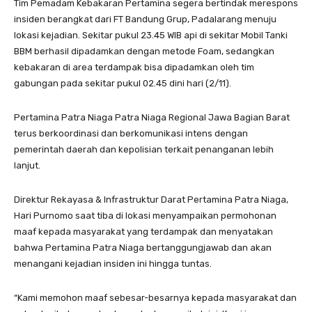
Tim Pemadam Kebakaran Pertamina segera bertindak merespons
insiden berangkat dari FT Bandung Grup, Padalarang menuju
lokasi kejadian. Sekitar pukul 23.45 WIB api di sekitar Mobil Tanki
BBM berhasil dipadamkan dengan metode Foam, sedangkan
kebakaran di area terdampak bisa dipadamkan oleh tim
gabungan pada sekitar pukul 02.45 dini hari (2/11).
Pertamina Patra Niaga Patra Niaga Regional Jawa Bagian Barat
terus berkoordinasi dan berkomunikasi intens dengan
pemerintah daerah dan kepolisian terkait penanganan lebih
lanjut.
Direktur Rekayasa & Infrastruktur Darat Pertamina Patra Niaga,
Hari Purnomo saat tiba di lokasi menyampaikan permohonan
maaf kepada masyarakat yang terdampak dan menyatakan
bahwa Pertamina Patra Niaga bertanggungjawab dan akan
menangani kejadian insiden ini hingga tuntas.
“Kami memohon maaf sebesar-besarnya kepada masyarakat dan