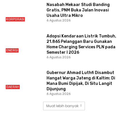
Nasabah Mekaar Studi Banding
Gratis, PNM Buka Jalan Inovasi
Usaha Ultra Mikro
KORPORASI
6 Agustus 2026
Adopsi Kendaraan Listrik Tumbuh,
21.865 Pelanggan Baru Gunakan
Home Charging Services PLN pada
ENERGI
Semester I 2026
6 Agustus 2026
Gubernur Ahmad Luthfi Disambut
Hangat Warga Jateng di Kaltim: Di
Mana Bumi Dipijak, Di Situ Langit
DAERAH
Dijunjung
6 Agustus 2026
Muat lebih banyak