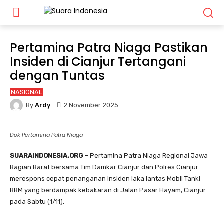
Pertamina Patra Niaga Pastikan
Insiden di Cianjur Tertangani
dengan Tuntas
NASIONAL
By
Ardy
2 November 2025
Dok Pertamina Patra Niaga
SUARAINDONESIA.ORG –
Pertamina Patra Niaga Regional Jawa
Bagian Barat bersama Tim Damkar Cianjur dan Polres Cianjur
merespons cepat penanganan insiden laka lantas Mobil Tanki
BBM yang berdampak kebakaran di Jalan Pasar Hayam, Cianjur
pada Sabtu (1/11).