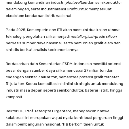
mendukung kemandirian industri
photovoltaic
dan semikonduktor
dalam negeri, serta Industrialisasi Grafit untuk memperkuat
ekosistem kendaraan listrik nasional.
Pada 2025, Kemenperin dan ITB akan memulai dua kajian utama:
teknologi pengolahan silika menjadi
metallurgical-grade silicon
berbasis sumber daya nasional, serta pemurnian grafit alam dan
sintetis berikut analisis keekonomiannya.
Berdasarkan data Kementerian ESDM, Indonesia memiliki potensi
besar dengan sumber daya silika mencapai 27 miliar ton dan
cadangan sekitar 7 miliar ton, sementara potensi grafit tercatat
31 juta ton. Kedua komoditas ini dinilai strategis untuk mendukung
industri masa depan seperti semikonduktor, baterai listrik, hingga
komposit.
Rektor ITB, Prof. Tatacipta Dirgantara, menegaskan bahwa
kolaborasi ini merupakan wujud nyata kontribusi perguruan tinggi
dalam pembangunan nasional. “ITB berkomitmen untuk