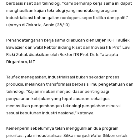
berbasis riset dan teknologi. “Kami berharap kerja sama ini dapat
menghasilkan kajian teknologi yang mendukung program
industrialisasi bahan galian nonlogam, seperti silika dan grafit,”
ujarnya di Jakarta, Senin (28/10).
Penandatanganan kerja sama dilakukan oleh Dirjen IKFT Taufiek
Bawazier dan Wakil Rektor Bidang Riset dan Inovasi ITB Prof. Lavi
Rizki Zuhal, disaksikan oleh Rektor ITB Prof. Dr. Ir. Tatacipta
Dirgantara, M.T.
Taufiek menegaskan, industrialisasi bukan sekadar proses
produksi, melainkan transformasi berbasis ilmu pengetahuan dan
teknologi. “Kajian ini akan menjadi dasar penting bagi
penyusunan kebijakan yang tepat sasaran, sekaligus
memastikan pengembangan teknologi pengolahan mineral
sesuai kebutuhan industri nasional,” katanya.
Kemenperin sebelumnya telah menggulirkan dua program
prioritas, yakni Industrialisasi Silika menjadi Wafer Silikon untuk