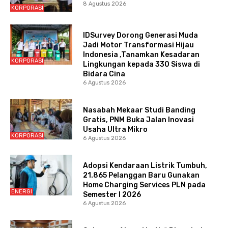
8 Agustus 2026
KORPORASI
IDSurvey Dorong Generasi Muda
Jadi Motor Transformasi Hijau
Indonesia ,Tanamkan Kesadaran
KORPORASI
Lingkungan kepada 330 Siswa di
Bidara Cina
6 Agustus 2026
Nasabah Mekaar Studi Banding
Gratis, PNM Buka Jalan Inovasi
Usaha Ultra Mikro
KORPORASI
6 Agustus 2026
Adopsi Kendaraan Listrik Tumbuh,
21.865 Pelanggan Baru Gunakan
Home Charging Services PLN pada
ENERGI
Semester I 2026
6 Agustus 2026