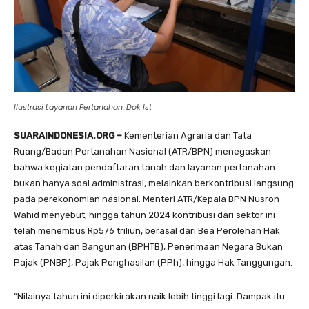
Ilustrasi Layanan Pertanahan. Dok Ist
SUARAINDONESIA.ORG –
Kementerian Agraria dan Tata
Ruang/Badan Pertanahan Nasional (ATR/BPN) menegaskan
bahwa kegiatan pendaftaran tanah dan layanan pertanahan
bukan hanya soal administrasi, melainkan berkontribusi langsung
pada perekonomian nasional. Menteri ATR/Kepala BPN Nusron
Wahid menyebut, hingga tahun 2024 kontribusi dari sektor ini
telah menembus Rp576 triliun, berasal dari Bea Perolehan Hak
atas Tanah dan Bangunan (BPHTB), Penerimaan Negara Bukan
Pajak (PNBP), Pajak Penghasilan (PPh), hingga Hak Tanggungan.
“Nilainya tahun ini diperkirakan naik lebih tinggi lagi. Dampak itu