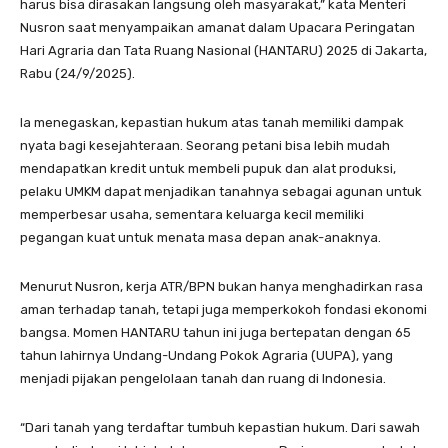
harus bisa dirasakan langsung oleh masyarakat,” kata Menteri
Nusron saat menyampaikan amanat dalam Upacara Peringatan
Hari Agraria dan Tata Ruang Nasional (HANTARU) 2025 di Jakarta,
Rabu (24/9/2025).
Ia menegaskan, kepastian hukum atas tanah memiliki dampak
nyata bagi kesejahteraan. Seorang petani bisa lebih mudah
mendapatkan kredit untuk membeli pupuk dan alat produksi,
pelaku UMKM dapat menjadikan tanahnya sebagai agunan untuk
memperbesar usaha, sementara keluarga kecil memiliki
pegangan kuat untuk menata masa depan anak-anaknya.
Menurut Nusron, kerja ATR/BPN bukan hanya menghadirkan rasa
aman terhadap tanah, tetapi juga memperkokoh fondasi ekonomi
bangsa. Momen HANTARU tahun ini juga bertepatan dengan 65
tahun lahirnya Undang-Undang Pokok Agraria (UUPA), yang
menjadi pijakan pengelolaan tanah dan ruang di Indonesia.
“Dari tanah yang terdaftar tumbuh kepastian hukum. Dari sawah