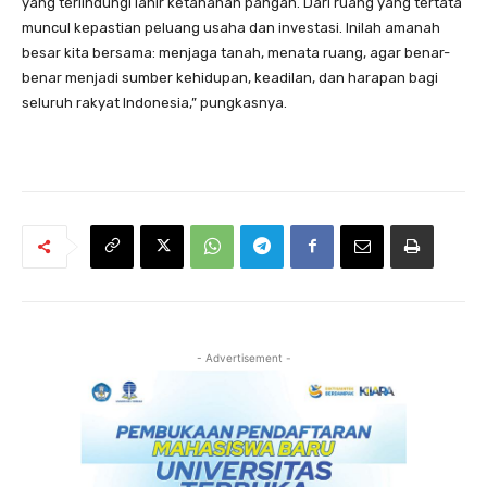
yang terlindungi lahir ketahanan pangan. Dari ruang yang tertata
muncul kepastian peluang usaha dan investasi. Inilah amanah
besar kita bersama: menjaga tanah, menata ruang, agar benar-
benar menjadi sumber kehidupan, keadilan, dan harapan bagi
seluruh rakyat Indonesia,” pungkasnya.
- Advertisement -