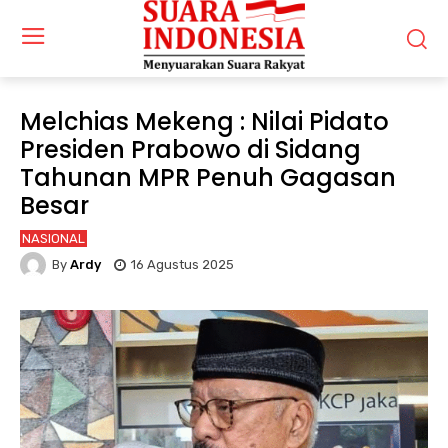
Melchias Mekeng : Nilai Pidato
Presiden Prabowo di Sidang
Tahunan MPR Penuh Gagasan
Besar
NASIONAL
By
Ardy
16 Agustus 2025