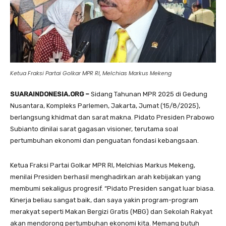
Ketua Fraksi Partai Golkar MPR RI, Melchias Markus Mekeng
SUARAINDONESIA.ORG –
Sidang Tahunan MPR 2025 di Gedung
Nusantara, Kompleks Parlemen, Jakarta, Jumat (15/8/2025),
berlangsung khidmat dan sarat makna. Pidato Presiden Prabowo
Subianto dinilai sarat gagasan visioner, terutama soal
pertumbuhan ekonomi dan penguatan fondasi kebangsaan.
Ketua Fraksi Partai Golkar MPR RI, Melchias Markus Mekeng,
menilai Presiden berhasil menghadirkan arah kebijakan yang
membumi sekaligus progresif. “Pidato Presiden sangat luar biasa.
Kinerja beliau sangat baik, dan saya yakin program-program
merakyat seperti Makan Bergizi Gratis (MBG) dan Sekolah Rakyat
akan mendorong pertumbuhan ekonomi kita. Memang butuh