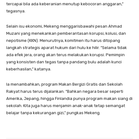
tercapai bila ada keberanian menutup kebocoran anggaran,”
tegasnya.
Selain isu ekonomi, Mekeng menggarisbawahi pesan Ahmad
Muzani yang menekankan pemberantasan korupsi, kolusi, dan
nepotisme (KKN). Menurutnya, komitmen itu harus ditopang
langkah strategis aparat hukum dari hulu ke hilir. “Selama tidak
ada efek jera, orang akan terus melakukan korupsi. Pemimpin
yang konsisten dan tegas tanpa pandang bulu adalah kunci
keberhasilan,” katanya.
Ia menambahkan, program Makan Bergizi Gratis dan Sekolah
Rakyat harus terus dijalankan. “Bahkan negara besar seperti
Amerika, Jepang, hingga Finlandia punya program makan siang di
sekolah. Kita juga harus menjamin anak-anak tetap semangat
belajar tanpa kekurangan gizi,” pungkas Mekeng.