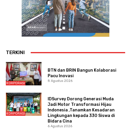
TERKINI
BTN dan BRIN Bangun Kolaborasi
Pacu Inovasi
8 Agustus 2026
KORPORASI
IDSurvey Dorong Generasi Muda
Jadi Motor Transformasi Hijau
Indonesia ,Tanamkan Kesadaran
KORPORASI
Lingkungan kepada 330 Siswa di
Bidara Cina
6 Agustus 2026