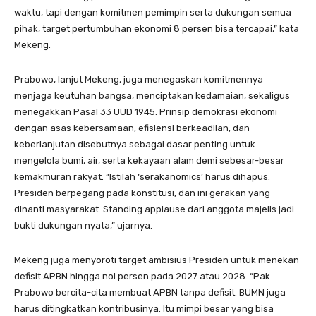
waktu, tapi dengan komitmen pemimpin serta dukungan semua
pihak, target pertumbuhan ekonomi 8 persen bisa tercapai,” kata
Mekeng.
Prabowo, lanjut Mekeng, juga menegaskan komitmennya
menjaga keutuhan bangsa, menciptakan kedamaian, sekaligus
menegakkan Pasal 33 UUD 1945. Prinsip demokrasi ekonomi
dengan asas kebersamaan, efisiensi berkeadilan, dan
keberlanjutan disebutnya sebagai dasar penting untuk
mengelola bumi, air, serta kekayaan alam demi sebesar-besar
kemakmuran rakyat. “Istilah ‘serakanomics’ harus dihapus.
Presiden berpegang pada konstitusi, dan ini gerakan yang
dinanti masyarakat. Standing applause dari anggota majelis jadi
bukti dukungan nyata,” ujarnya.
Mekeng juga menyoroti target ambisius Presiden untuk menekan
defisit APBN hingga nol persen pada 2027 atau 2028. “Pak
Prabowo bercita-cita membuat APBN tanpa defisit. BUMN juga
harus ditingkatkan kontribusinya. Itu mimpi besar yang bisa