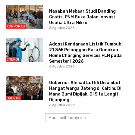
Nasabah Mekaar Studi Banding
Gratis, PNM Buka Jalan Inovasi
Usaha Ultra Mikro
KORPORASI
6 Agustus 2026
Adopsi Kendaraan Listrik Tumbuh,
21.865 Pelanggan Baru Gunakan
Home Charging Services PLN pada
ENERGI
Semester I 2026
6 Agustus 2026
Gubernur Ahmad Luthfi Disambut
Hangat Warga Jateng di Kaltim: Di
Mana Bumi Dipijak, Di Situ Langit
DAERAH
Dijunjung
6 Agustus 2026
Muat lebih banyak