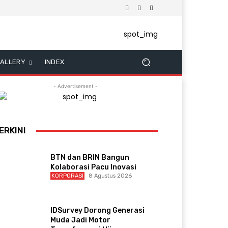
ALLERY
INDEX
- Advertisement -
ERKINI
BTN dan BRIN Bangun
Kolaborasi Pacu Inovasi
KORPORASI
8 Agustus 2026
IDSurvey Dorong Generasi
Muda Jadi Motor