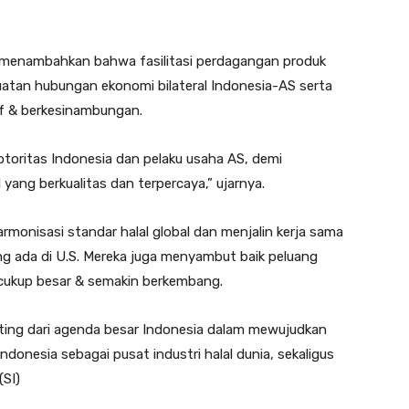
 menambahkan bahwa fasilitasi perdagangan produk
uatan hubungan ekonomi bilateral Indonesia-AS serta
if & berkesinambungan.
toritas Indonesia dan pelaku usaha AS, demi
yang berkualitas dan terpercaya,” ujarnya.
nisasi standar halal global dan menjalin kerja sama
ng ada di U.S. Mereka juga menyambut baik peluang
 cukup besar & semakin berkembang.
nting dari agenda besar Indonesia dalam mewujudkan
ndonesia sebagai pusat industri halal dunia, sekaligus
(SI)