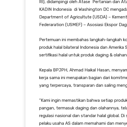
RI), didampingi oleh Atase Pertanian dan 
KADIN Indonesia di Washington DC mengada
Department of Agricultute (USDA) – Kemente
Federaration (USMEF) – Asosiasi Ekspor Dag
Pertemuan ini membahas langkah-langkah ko
produk halal bilateral Indonesia dan Amerika
sertifikasi halal untuk produk daging & olaha
Kepala BPJPH, Ahmad Haikal Hasan, menyamp
kerja sama ini merupakan bagian dari komit
yang terpercaya, transparan dan saling men
“Kami ingin memastikan bahwa setiap produk
pangan, termasuk daging dan olahannya, tel
regulasi nasional dan standar halal global. D
pelaku usaha AS dalam memahami dan menyes