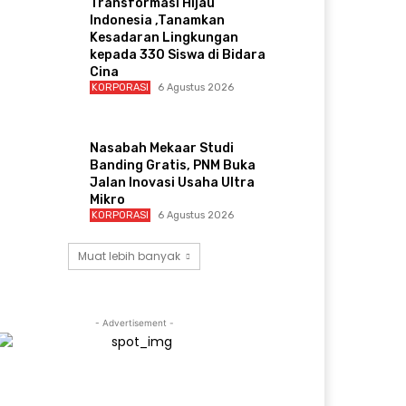
Transformasi Hijau
Indonesia ,Tanamkan
Kesadaran Lingkungan
kepada 330 Siswa di Bidara
Cina
KORPORASI
6 Agustus 2026
Nasabah Mekaar Studi
Banding Gratis, PNM Buka
Jalan Inovasi Usaha Ultra
Mikro
KORPORASI
6 Agustus 2026
Muat lebih banyak
- Advertisement -