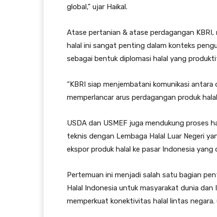
global,” ujar Haikal.
Atase pertanian & atase perdagangan KBRI,
halal ini sangat penting dalam konteks peng
sebagai bentuk diplomasi halal yang produkt
“KBRI siap menjembatani komunikasi antara o
memperlancar arus perdagangan produk halal 
USDA dan USMEF juga mendukung proses harmo
teknis dengan Lembaga Halal Luar Negeri ya
ekspor produk halal ke pasar Indonesia yang
Pertemuan ini menjadi salah satu bagian pe
Halal Indonesia untuk masyarakat dunia dan I
memperkuat konektivitas halal lintas negara. 