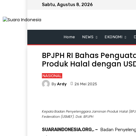
Sabtu, Agustus 8, 2026
Home
NEWS
EKONOMI
BPJPH RI Bahas Penguat
Produk Halal dengan US
NASIONAL
By
Ardy
26 Mei 2025
Kepala Badan Penyelenggara Jaminan Produk Halal (BPJP
Federation (USMEF). Dok. BPJPH
SUARAINDONESIA.ORG,. –
Badan Penyelengg