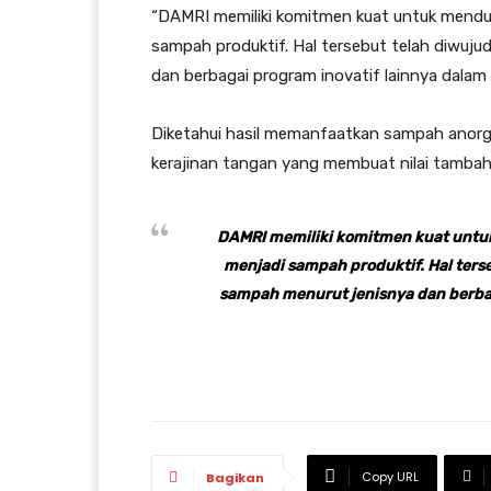
“DAMRI memiliki komitmen kuat untuk mend
sampah produktif. Hal tersebut telah diwuj
dan berbagai program inovatif lainnya dalam 
Diketahui hasil memanfaatkan sampah anorg
kerajinan tangan yang membuat nilai tambah, 
DAMRI memiliki komitmen kuat unt
menjadi sampah produktif. Hal ters
sampah menurut jenisnya dan berbag
Copy URL
Bagikan