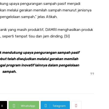
ukung upaya pengurangan sampah pasif menjadi
udkan melalui gerakan memilah sampah menurut jenisnya
pengelolaan sampah,” jelas Atikah.
anik yang masih produktif, DAMRI menghasilkan produk
seperti tempat tisu dan jam dinding. (SI)
uk mendukung upaya pengurangan sampah pasif
ebut telah diwujudkan melalui gerakan memilah
ai program inovatif lainnya dalam pengelolaan
sampah.
X
WhatsApp
Telegram