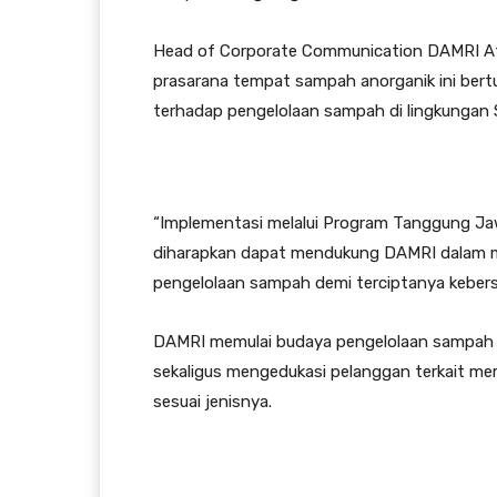
Head of Corporate Communication DAMRI At
prasarana tempat sampah anorganik ini ber
terhadap pengelolaan sampah di lingkungan 
“Implementasi melalui Program Tanggung Jaw
diharapkan dapat mendukung DAMRI dalam me
pengelolaan sampah demi terciptanya kebersi
DAMRI memulai budaya pengelolaan sampah ya
sekaligus mengedukasi pelanggan terkait
sesuai jenisnya.