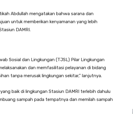
ikah Abdullah mengatakan bahwa sarana dan
tujuan untuk memberikan kenyamanan yang lebih
Stasiun DAMRI.
ab Sosial dan Lingkungan (TJSL) Pilar Lingkungan
laksanakan dan memfasilitasi pelayanan di bidang
han tanpa merusak lingkungan sekitar,” lanjutnya.
ng baik di lingkungan Stasiun DAMRI terlebih dahulu
 membuang sampah pada tempatnya dan memilah sampah