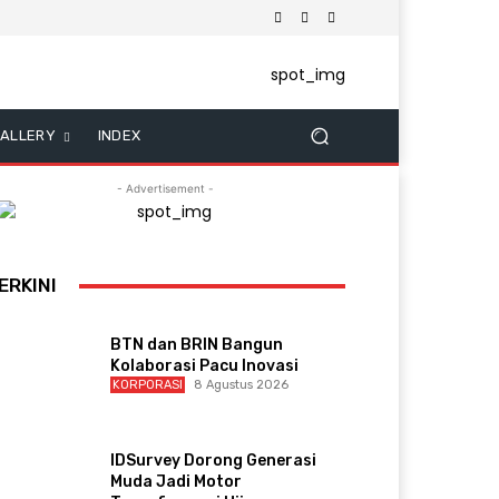
ALLERY
INDEX
- Advertisement -
ERKINI
BTN dan BRIN Bangun
Kolaborasi Pacu Inovasi
KORPORASI
8 Agustus 2026
IDSurvey Dorong Generasi
Muda Jadi Motor