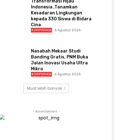
Transformasi Hijau
Indonesia ,Tanamkan
Kesadaran Lingkungan
kepada 330 Siswa di Bidara
Cina
KORPORASI
6 Agustus 2026
Nasabah Mekaar Studi
Banding Gratis, PNM Buka
Jalan Inovasi Usaha Ultra
Mikro
KORPORASI
6 Agustus 2026
Muat lebih banyak
- Advertisement -