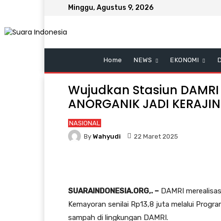
Minggu, Agustus 9, 2026
Home
NEWS
EKONOMI
Wujudkan Stasiun DAMRI 
ANORGANIK JADI KERAJI
NASIONAL
By
Wahyudi
22 Maret 2025
SUARAINDONESIA.ORG,. –
DAMRI merealisas
Kemayoran senilai Rp13,8 juta melalui Pro
sampah di lingkungan DAMRI.