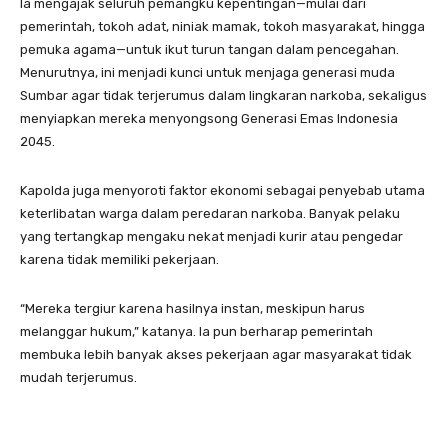
Ia mengajak seluruh pemangku kepentingan—mulai dari
pemerintah, tokoh adat, niniak mamak, tokoh masyarakat, hingga
pemuka agama—untuk ikut turun tangan dalam pencegahan.
Menurutnya, ini menjadi kunci untuk menjaga generasi muda
Sumbar agar tidak terjerumus dalam lingkaran narkoba, sekaligus
menyiapkan mereka menyongsong Generasi Emas Indonesia
2045.
Kapolda juga menyoroti faktor ekonomi sebagai penyebab utama
keterlibatan warga dalam peredaran narkoba. Banyak pelaku
yang tertangkap mengaku nekat menjadi kurir atau pengedar
karena tidak memiliki pekerjaan.
“Mereka tergiur karena hasilnya instan, meskipun harus
melanggar hukum,” katanya. Ia pun berharap pemerintah
membuka lebih banyak akses pekerjaan agar masyarakat tidak
mudah terjerumus.