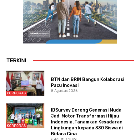
TERKINI
BTN dan BRIN Bangun Kolaborasi
Pacu Inovasi
8 Agustus 2026
KORPORASI
IDSurvey Dorong Generasi Muda
Jadi Motor Transformasi Hijau
Indonesia ,Tanamkan Kesadaran
KORPORASI
Lingkungan kepada 330 Siswa di
Bidara Cina
6 Agustus 2026