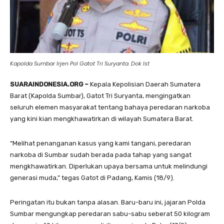
Kapolda Sumbar Irjen Pol Gatot Tri Suryanta. Dok Ist
SUARAINDONESIA.ORG –
Kepala Kepolisian Daerah Sumatera
Barat (Kapolda Sumbar), Gatot Tri Suryanta, mengingatkan
seluruh elemen masyarakat tentang bahaya peredaran narkoba
yang kini kian mengkhawatirkan di wilayah Sumatera Barat.
“Melihat penanganan kasus yang kami tangani, peredaran
narkoba di Sumbar sudah berada pada tahap yang sangat
mengkhawatirkan. Diperlukan upaya bersama untuk melindungi
generasi muda,” tegas Gatot di Padang, Kamis (18/9).
Peringatan itu bukan tanpa alasan. Baru-baru ini, jajaran Polda
Sumbar mengungkap peredaran sabu-sabu seberat 50 kilogram