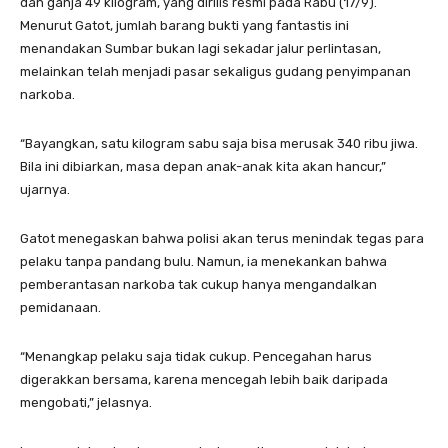
dan ganja 49 kilogram, yang dirilis resmi pada Rabu (17/9).
Menurut Gatot, jumlah barang bukti yang fantastis ini
menandakan Sumbar bukan lagi sekadar jalur perlintasan,
melainkan telah menjadi pasar sekaligus gudang penyimpanan
narkoba.
“Bayangkan, satu kilogram sabu saja bisa merusak 340 ribu jiwa.
Bila ini dibiarkan, masa depan anak-anak kita akan hancur,”
ujarnya.
Gatot menegaskan bahwa polisi akan terus menindak tegas para
pelaku tanpa pandang bulu. Namun, ia menekankan bahwa
pemberantasan narkoba tak cukup hanya mengandalkan
pemidanaan.
“Menangkap pelaku saja tidak cukup. Pencegahan harus
digerakkan bersama, karena mencegah lebih baik daripada
mengobati,” jelasnya.