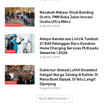
Nasabah Mekaar Studi Banding
Gratis, PNM Buka Jalan Inovasi
Usaha Ultra Mikro
KORPORASI
6 Agustus 2026
Adopsi Kendaraan Listrik Tumbuh,
21.865 Pelanggan Baru Gunakan
Home Charging Services PLN pada
ENERGI
Semester I 2026
6 Agustus 2026
Gubernur Ahmad Luthfi Disambut
Hangat Warga Jateng di Kaltim: Di
Mana Bumi Dipijak, Di Situ Langit
DAERAH
Dijunjung
6 Agustus 2026
Muat lebih banyak