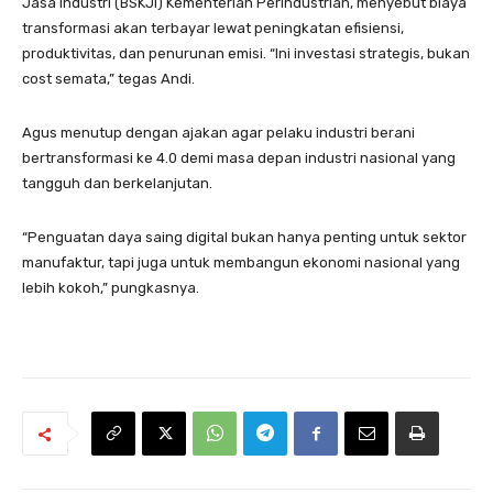
Jasa Industri (BSKJI) Kementerian Perindustrian, menyebut biaya
transformasi akan terbayar lewat peningkatan efisiensi,
produktivitas, dan penurunan emisi. “Ini investasi strategis, bukan
cost semata,” tegas Andi.
Agus menutup dengan ajakan agar pelaku industri berani
bertransformasi ke 4.0 demi masa depan industri nasional yang
tangguh dan berkelanjutan.
“Penguatan daya saing digital bukan hanya penting untuk sektor
manufaktur, tapi juga untuk membangun ekonomi nasional yang
lebih kokoh,” pungkasnya.