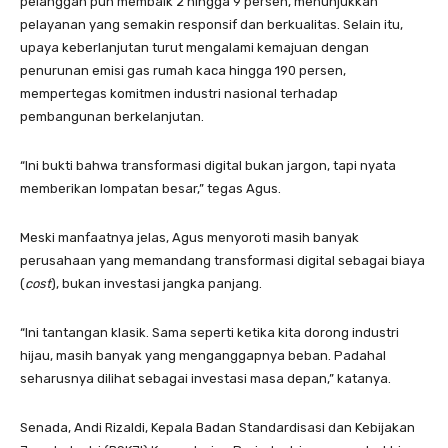
pelanggan pun membaik 2 hingga 9 persen, menunjukkan
pelayanan yang semakin responsif dan berkualitas. Selain itu,
upaya keberlanjutan turut mengalami kemajuan dengan
penurunan emisi gas rumah kaca hingga 190 persen,
mempertegas komitmen industri nasional terhadap
pembangunan berkelanjutan.
“Ini bukti bahwa transformasi digital bukan jargon, tapi nyata
memberikan lompatan besar,” tegas Agus.
Meski manfaatnya jelas, Agus menyoroti masih banyak
perusahaan yang memandang transformasi digital sebagai biaya
(
cost
), bukan investasi jangka panjang.
“Ini tantangan klasik. Sama seperti ketika kita dorong industri
hijau, masih banyak yang menganggapnya beban. Padahal
seharusnya dilihat sebagai investasi masa depan,” katanya.
Senada, Andi Rizaldi, Kepala Badan Standardisasi dan Kebijakan