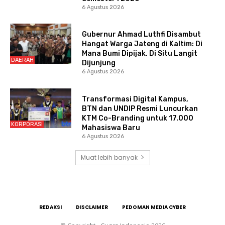
6 Agustus 2026
Gubernur Ahmad Luthfi Disambut
Hangat Warga Jateng di Kaltim: Di
Mana Bumi Dipijak, Di Situ Langit
DAERAH
Dijunjung
6 Agustus 2026
Transformasi Digital Kampus,
BTN dan UNDIP Resmi Luncurkan
KTM Co-Branding untuk 17.000
KORPORASI
Mahasiswa Baru
6 Agustus 2026
Muat lebih banyak
REDAKSI
DISCLAIMER
PEDOMAN MEDIA CYBER