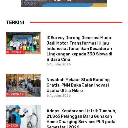
TERKINI
IDSurvey Dorong Generasi Muda
Jadi Motor Transformasi Hijau
Indonesia ,Tanamkan Kesadaran
KORPORASI
Lingkungan kepada 330 Siswa di
Bidara Cina
6 Agustus 2026
Nasabah Mekaar Studi Banding
Gratis, PNM Buka Jalan Inovasi
Usaha Ultra Mikro
KORPORASI
6 Agustus 2026
Adopsi Kendaraan Listrik Tumbuh,
21.865 Pelanggan Baru Gunakan
Home Charging Services PLN pada
ENERGI
Semester I 2026