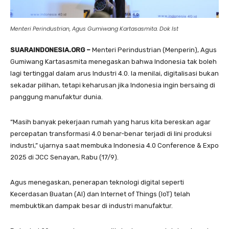
Menteri Perindustrian, Agus Gumiwang Kartasasmita. Dok Ist
SUARAINDONESIA.ORG –
Menteri Perindustrian (Menperin), Agus
Gumiwang Kartasasmita menegaskan bahwa Indonesia tak boleh
lagi tertinggal dalam arus Industri 4.0. Ia menilai, digitalisasi bukan
sekadar pilihan, tetapi keharusan jika Indonesia ingin bersaing di
panggung manufaktur dunia.
“Masih banyak pekerjaan rumah yang harus kita bereskan agar
percepatan transformasi 4.0 benar-benar terjadi di lini produksi
industri,” ujarnya saat membuka Indonesia 4.0 Conference & Expo
2025 di JCC Senayan, Rabu (17/9).
Agus menegaskan, penerapan teknologi digital seperti
Kecerdasan Buatan (AI) dan Internet of Things (IoT) telah
membuktikan dampak besar di industri manufaktur.