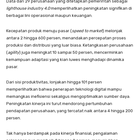
Data dari 29 perusahaan yang ditetapkan pemerintah sebagai
lighthouse industry 4.0
memperlihatkan peningkatan signifikan di
berbagai lini operasional maupun keuangan.
Kecepatan produk menuju pasar (
speed to market
) melonjak
antara 2 hingga 600 persen, menandakan percepatan proses
produksi dan distribusi yang luar biasa. Ketangkasan perusahaan
(
agility
) juga meningkat 10 sampai 50 persen, mencerminkan
kemampuan adaptasi yang kian luwes menghadapi dinamika
pasar.
Dari sisi produktivitas, lonjakan hingga 101 persen
memperlihatkan bahwa penerapan teknologi digital mampu
memangkas inefisiensi sekaligus mengoptimalkan sumber daya.
Peningkatan kinerja ini turut mendorong pertumbuhan
pendapatan perusahaan, yang tercatat naik antara 4 hingga 200
persen.
Tak hanya berdampak pada kinerja finansial, pengalaman