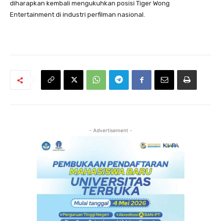
diharapkan kembali mengukuhkan posisi Tiger Wong
Entertainment di industri perfilman nasional.
- Advertisement -