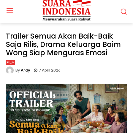
Trailer Semua Akan Baik-Baik
Saja Rilis, Drama Keluarga Baim
Wong Siap Menguras Emosi
FILM
By
Ardy
7 April 2026