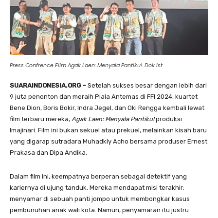
Press Confrence Film
Agak Laen: Menyala Pantiku!
. Dok Ist
SUARAINDONESIA.ORG –
Setelah sukses besar dengan lebih dari
9 juta penonton dan meraih Piala Antemas di FFI 2024, kuartet
Bene Dion, Boris Bokir, Indra Jegel, dan Oki Rengga kembali lewat
film terbaru mereka,
Agak Laen: Menyala Pantiku!
produksi
Imajinari. Film ini bukan sekuel atau prekuel, melainkan kisah baru
yang digarap sutradara Muhadkly Acho bersama produser Ernest
Prakasa dan Dipa Andika.
Dalam film ini, keempatnya berperan sebagai detektif yang
kariernya di ujung tanduk. Mereka mendapat misi terakhir:
menyamar di sebuah panti jompo untuk membongkar kasus
pembunuhan anak wali kota. Namun, penyamaran itu justru