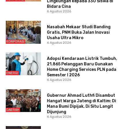
Lingkungan kepada 330 Siswa di
Bidara Cina
6 Agustus 2026
Nasabah Mekaar Studi Banding
Gratis, PNM Buka Jalan Inovasi
Usaha Ultra Mikro
KORPORASI
6 Agustus 2026
Adopsi Kendaraan Listrik Tumbuh,
21.865 Pelanggan Baru Gunakan
Home Charging Services PLN pada
ENERGI
Semester I 2026
6 Agustus 2026
Gubernur Ahmad Luthfi Disambut
Hangat Warga Jateng di Kaltim: Di
Mana Bumi Dipijak, Di Situ Langit
DAERAH
Dijunjung
6 Agustus 2026