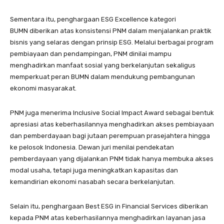
Sementara itu, penghargaan ESG Excellence kategori
BUMN diberikan atas konsistensi PNM dalam menjalankan praktik
bisnis yang selaras dengan prinsip ESG. Melalui berbagai program
pembiayaan dan pendampingan, PNM dinilai mampu
menghadirkan manfaat sosial yang berkelanjutan sekaligus
memperkuat peran BUMN dalam mendukung pembangunan
ekonomi masyarakat.
PNM juga menerima Inclusive Social Impact Award sebagai bentuk
apresiasi atas keberhasilannya menghadirkan akses pembiayaan
dan pemberdayaan bagi jutaan perempuan prasejahtera hingga
ke pelosok Indonesia. Dewan juri menilai pendekatan
pemberdayaan yang dijalankan PNM tidak hanya membuka akses
modal usaha, tetapi juga meningkatkan kapasitas dan
kemandirian ekonomi nasabah secara berkelanjutan.
Selain itu, penghargaan Best ESG in Financial Services diberikan
kepada PNM atas keberhasilannya menghadirkan layanan jasa