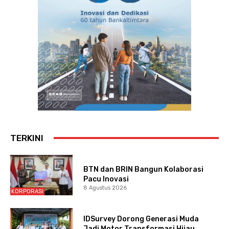
TERKINI
BTN dan BRIN Bangun Kolaborasi
Pacu Inovasi
8 Agustus 2026
KORPORASI
IDSurvey Dorong Generasi Muda
Jadi Motor Transformasi Hijau