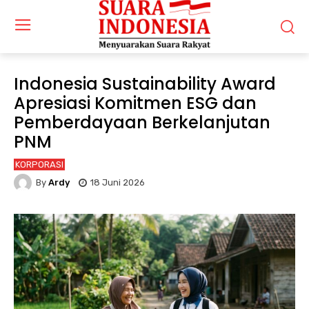
Indonesia Sustainability Award
Apresiasi Komitmen ESG dan
Pemberdayaan Berkelanjutan
PNM
KORPORASI
By
Ardy
18 Juni 2026