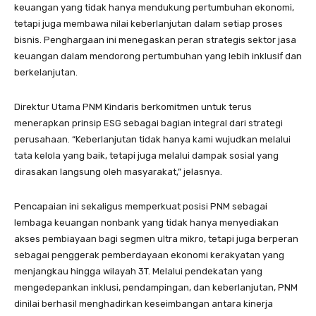
keuangan yang tidak hanya mendukung pertumbuhan ekonomi,
tetapi juga membawa nilai keberlanjutan dalam setiap proses
bisnis. Penghargaan ini menegaskan peran strategis sektor jasa
keuangan dalam mendorong pertumbuhan yang lebih inklusif dan
berkelanjutan.
Direktur Utama PNM Kindaris berkomitmen untuk terus
menerapkan prinsip ESG sebagai bagian integral dari strategi
perusahaan. “Keberlanjutan tidak hanya kami wujudkan melalui
tata kelola yang baik, tetapi juga melalui dampak sosial yang
dirasakan langsung oleh masyarakat,” jelasnya.
Pencapaian ini sekaligus memperkuat posisi PNM sebagai
lembaga keuangan nonbank yang tidak hanya menyediakan
akses pembiayaan bagi segmen ultra mikro, tetapi juga berperan
sebagai penggerak pemberdayaan ekonomi kerakyatan yang
menjangkau hingga wilayah 3T. Melalui pendekatan yang
mengedepankan inklusi, pendampingan, dan keberlanjutan, PNM
dinilai berhasil menghadirkan keseimbangan antara kinerja