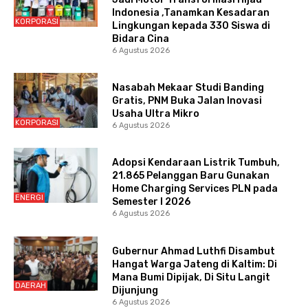
Indonesia ,Tanamkan Kesadaran
KORPORASI
Lingkungan kepada 330 Siswa di
Bidara Cina
6 Agustus 2026
Nasabah Mekaar Studi Banding
Gratis, PNM Buka Jalan Inovasi
Usaha Ultra Mikro
KORPORASI
6 Agustus 2026
Adopsi Kendaraan Listrik Tumbuh,
21.865 Pelanggan Baru Gunakan
Home Charging Services PLN pada
ENERGI
Semester I 2026
6 Agustus 2026
Gubernur Ahmad Luthfi Disambut
Hangat Warga Jateng di Kaltim: Di
Mana Bumi Dipijak, Di Situ Langit
DAERAH
Dijunjung
6 Agustus 2026