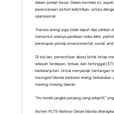
dalam jumlah besar. Dalam konteks ini, aspek
perencanaan sistem kelistrikan, setara denga
operasional.
Transisi energi juga tidak dapat dipi sahkan 
menuntut adanya penilaian risiko iklim, perhi
penerapan prinsip environmental, social, and
Di sisi lain, pemerataan akses listrik tetap 
wilayah terdepan, terluar, dan tertinggal (3
berkelanjutan. Untuk menjawab tantangan t
microgrid hibrida berbasis energi terbarukan
masing-masing daerah.
“Itu model jangka panjang yang adaptif,” un
Sistem PLTS-Baterai-Diesel hibrida diterap