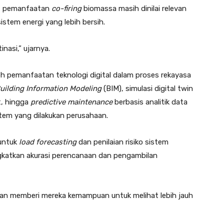
u, pemanfaatan
co-firing
biomassa masih dinilai relevan
sistem energi yang lebih bersih.
nasi,” ujarnya.
eh pemanfaatan teknologi digital dalam proses rekayasa
uilding Information Modeling
(BIM), simulasi digital twin
, hingga
predictive maintenance
berbasis analitik data
tem yang dilakukan perusahaan.
untuk
load forecasting
dan penilaian risiko sistem
gkatkan akurasi perencanaan dan pengambilan
kan memberi mereka kemampuan untuk melihat lebih jauh