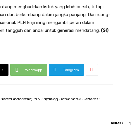
ntang menghadirkan listrik yang lebih bersih, tetapi
n dan berkembang dalam jangka panjang. Dari ruang-
asional, PLN Enjiniring mengambil peran dalam
bih tangguh dan andal untuk generasi mendatang.
(SI)
X
WhatsApp
Telegram
ersih Indonesia, PLN Enjiniring Hadir untuk Generasi
REDAKSI