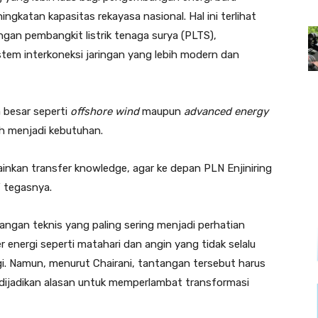
ngkatan kapasitas rekayasa nasional. Hal ini terlihat
an pembangkit listrik tenaga surya (PLTS),
istem interkoneksi jaringan yang lebih modern dan
a besar seperti
offshore wind
maupun
advanced energy
ih menjadi kebutuhan.
nkan transfer knowledge, agar ke depan PLN Enjiniring
” tegasnya.
tangan teknis yang paling sering menjadi perhatian
er energi seperti matahari dan angin yang tidak selalu
ggi. Namun, menurut Chairani, tantangan tersebut harus
n dijadikan alasan untuk memperlambat transformasi