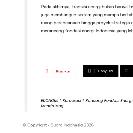
Pada akhirnya, transisi energi bukan hanya te
juga membangun sistem yang mampu bertaha
ruang perencanaan hingga proyek strategis n
merancang fondasi energi Indonesia yang le
Copy URL
Bagikan
EKONOMI
Korporasi
Rancang Fondasi Energi B
Mendatang
© Copyright - Suara Indonesia 2026