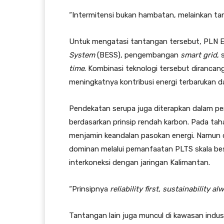
“Intermitensi bukan hambatan, melainkan ta
Untuk mengatasi tantangan tersebut, PLN E
System
(BESS), pengembangan
smart grid
, 
time
. Kombinasi teknologi tersebut dirancang
meningkatnya kontribusi energi terbarukan da
Pendekatan serupa juga diterapkan dalam pe
berdasarkan prinsip rendah karbon. Pada taha
menjamin keandalan pasokan energi. Namun d
dominan melalui pemanfaatan PLTS skala besa
interkoneksi dengan jaringan Kalimantan.
“Prinsipnya
reliability first, sustainability al
Tantangan lain juga muncul di kawasan industr