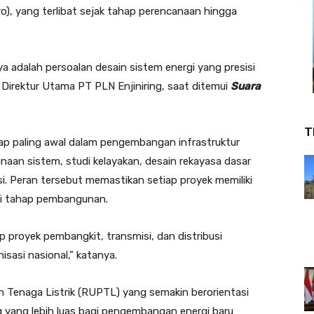
o), yang terlibat sejak tahap perencanaan hingga
a adalah persoalan desain sistem energi yang presisi
, Direktur Utama PT PLN Enjiniring, saat ditemui
Suara
T
ap paling awal dalam pengembangan infrastruktur
anaan sistem, studi kelayakan, desain rekayasa dasar
i. Peran tersebut memastikan setiap proyek memiliki
ki tahap pembangunan.
 proyek pembangkit, transmisi, dan distribusi
isasi nasional,” katanya.
 Tenaga Listrik (RUPTL) yang semakin berorientasi
g yang lebih luas bagi pengembangan energi baru