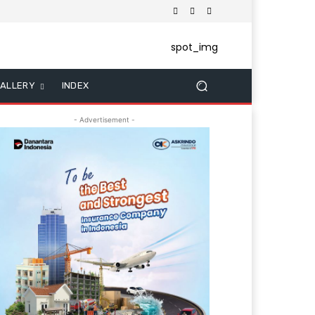
ALLERY
INDEX
- Advertisement -