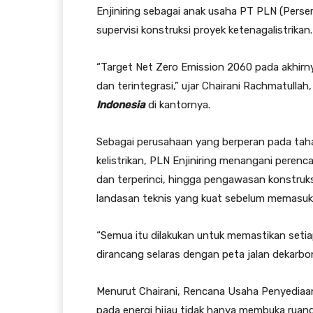
Enjiniring sebagai anak usaha PT PLN (Perser
supervisi konstruksi proyek ketenagalistrikan.
“Target Net Zero Emission 2060 pada akhirny
dan terintegrasi,” ujar Chairani Rachmatullah
Indonesia
di kantornya.
Sebagai perusahaan yang berperan pada tah
kelistrikan, PLN Enjiniring menangani perenc
dan terperinci, hingga pengawasan konstruks
landasan teknis yang kuat sebelum memasu
“Semua itu dilakukan untuk memastikan setiap
dirancang selaras dengan peta jalan dekarbon
Menurut Chairani, Rencana Usaha Penyediaan
pada energi hijau tidak hanya membuka ruan