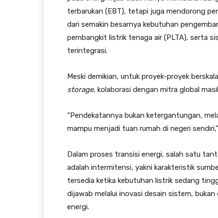
terbarukan (EBT), tetapi juga mendorong peni
dari semakin besarnya kebutuhan pengembang
pembangkit listrik tenaga air (PLTA), serta s
terintegrasi.
Meski demikian, untuk proyek-proyek berskal
storage
, kolaborasi dengan mitra global mas
“Pendekatannya bukan ketergantungan, melai
mampu menjadi tuan rumah di negeri sendiri,
Dalam proses transisi energi, salah satu tan
adalah intermitensi, yakni karakteristik sumb
tersedia ketika kebutuhan listrik sedang tin
dijawab melalui inovasi desain sistem, buka
energi.