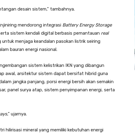
ntangan desain sistem,” tambahnya.
njiniring mendorong integrasi
Battery Energy Storage
serta sistem kendali digital berbasis pemantauan
real
 untuk menjaga keandalan pasokan listrik seiring
lam bauran energi nasional.
ngembangan sistem kelistrikan IKN yang dibangun
p awal, arsitektur sistem dapat bersifat hibrid guna
alam jangka panjang, porsi energi bersih akan semakin
r, panel surya atap, sistem penyimpanan energi, serta
ways
,” ujarnya.
i hilirisasi mineral yang memiliki kebutuhan energi