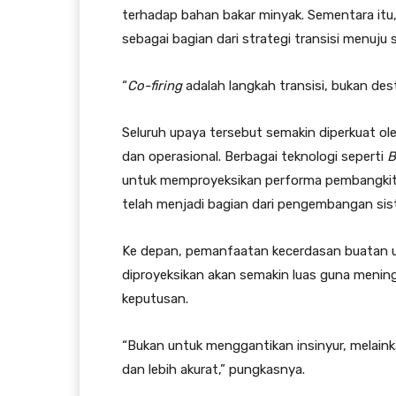
terhadap bahan bakar minyak. Sementara it
sebagai bagian dari strategi transisi menuju 
“
Co-firing
adalah langkah transisi, bukan desti
Seluruh upaya tersebut semakin diperkuat ol
dan operasional. Berbagai teknologi seperti
B
untuk memproyeksikan performa pembangkit
telah menjadi bagian dari pengembangan sis
Ke depan, pemanfaatan kecerdasan buatan 
diproyeksikan akan semakin luas guna menin
keputusan.
“Bukan untuk menggantikan insinyur, melain
dan lebih akurat,” pungkasnya.