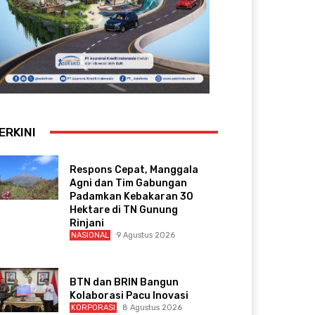
ERKINI
Respons Cepat, Manggala
Agni dan Tim Gabungan
Padamkan Kebakaran 30
Hektare di TN Gunung
Rinjani
NASIONAL
9 Agustus 2026
BTN dan BRIN Bangun
Kolaborasi Pacu Inovasi
KORPORASI
8 Agustus 2026