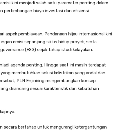
 emisi kini menjadi salah satu parameter penting dalam
n pertimbangan biaya investasi dan efisiensi
dari aspek pembiayaan. Pendanaan hijau internasional kini
tungan emisi sepanjang siklus hidup proyek, serta
 governance (ESG) sejak tahap studi kelayakan.
menjadi agenda penting. Hingga saat ini masih terdapat
T) yang membutuhkan solusi kelistrikan yang andal dan
ersebut, PLN Enjiniring mengembangkan konsep
 yang dirancang sesuai karakteristik dan kebutuhan
gkapnya.
kan secara bertahap untuk mengurangi ketergantungan