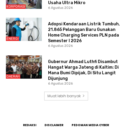
Usaha Ultra Mikro
KORPORASI
6 Agustus 2026
Adopsi Kendaraan Listrik Tumbuh,
21.865 Pelanggan Baru Gunakan
Home Charging Services PLN pada
ENERGI
Semester I 2026
6 Agustus 2026
Gubernur Ahmad Luthfi Disambut
Hangat Warga Jateng di Kaltim: Di
Mana Bumi Dipijak, Di Situ Langit
DAERAH
Dijunjung
6 Agustus 2026
Muat lebih banyak
REDAKSI
DISCLAIMER
PEDOMAN MEDIA CYBER