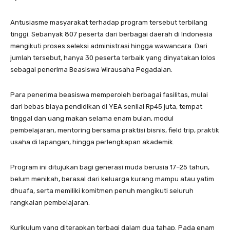
Antusiasme masyarakat terhadap program tersebut terbilang
tinggi. Sebanyak 807 peserta dari berbagai daerah di Indonesia
mengikuti proses seleksi administrasi hingga wawancara. Dari
jumlah tersebut, hanya 30 peserta terbaik yang dinyatakan lolos
sebagai penerima Beasiswa Wirausaha Pegadaian.
Para penerima beasiswa memperoleh berbagai fasilitas, mulai
dari bebas biaya pendidikan di YEA senilai Rp45 juta, tempat
tinggal dan uang makan selama enam bulan, modul
pembelajaran, mentoring bersama praktisi bisnis, field trip, praktik
usaha di lapangan, hingga perlengkapan akademik.
Program ini ditujukan bagi generasi muda berusia 17–25 tahun,
belum menikah, berasal dari keluarga kurang mampu atau yatim
dhuafa, serta memiliki komitmen penuh mengikuti seluruh
rangkaian pembelajaran.
Kurikulum yang diterapkan terbagi dalam dua tahap. Pada enam