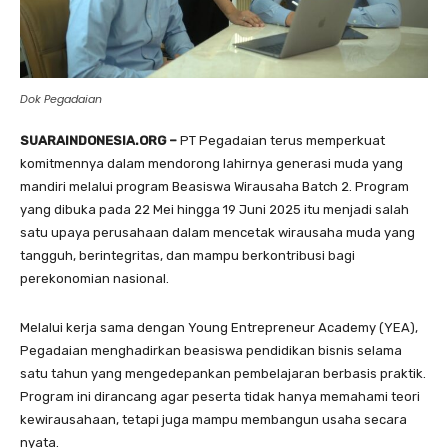
Dok Pegadaian
SUARAINDONESIA.ORG –
PT Pegadaian terus memperkuat
komitmennya dalam mendorong lahirnya generasi muda yang
mandiri melalui program Beasiswa Wirausaha Batch 2. Program
yang dibuka pada 22 Mei hingga 19 Juni 2025 itu menjadi salah
satu upaya perusahaan dalam mencetak wirausaha muda yang
tangguh, berintegritas, dan mampu berkontribusi bagi
perekonomian nasional.
Melalui kerja sama dengan Young Entrepreneur Academy (YEA),
Pegadaian menghadirkan beasiswa pendidikan bisnis selama
satu tahun yang mengedepankan pembelajaran berbasis praktik.
Program ini dirancang agar peserta tidak hanya memahami teori
kewirausahaan, tetapi juga mampu membangun usaha secara
nyata.