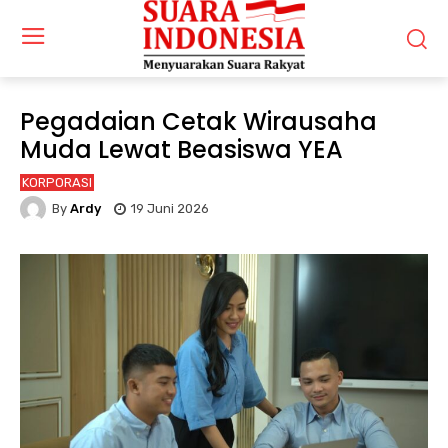
Pegadaian Cetak Wirausaha
Muda Lewat Beasiswa YEA
KORPORASI
By
Ardy
19 Juni 2026