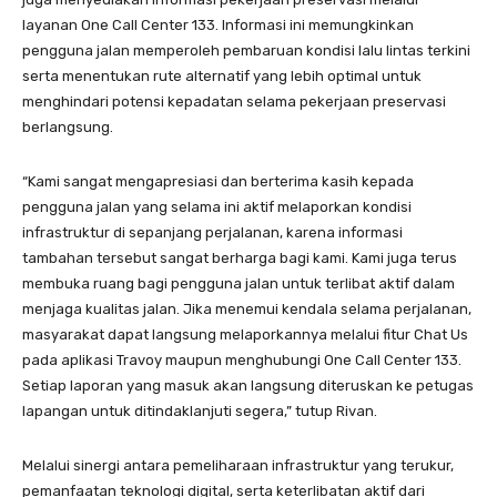
layanan One Call Center 133. Informasi ini memungkinkan
pengguna jalan memperoleh pembaruan kondisi lalu lintas terkini
serta menentukan rute alternatif yang lebih optimal untuk
menghindari potensi kepadatan selama pekerjaan preservasi
berlangsung.
“Kami sangat mengapresiasi dan berterima kasih kepada
pengguna jalan yang selama ini aktif melaporkan kondisi
infrastruktur di sepanjang perjalanan, karena informasi
tambahan tersebut sangat berharga bagi kami. Kami juga terus
membuka ruang bagi pengguna jalan untuk terlibat aktif dalam
menjaga kualitas jalan. Jika menemui kendala selama perjalanan,
masyarakat dapat langsung melaporkannya melalui fitur Chat Us
pada aplikasi Travoy maupun menghubungi One Call Center 133.
Setiap laporan yang masuk akan langsung diteruskan ke petugas
lapangan untuk ditindaklanjuti segera,” tutup Rivan.
Melalui sinergi antara pemeliharaan infrastruktur yang terukur,
pemanfaatan teknologi digital, serta keterlibatan aktif dari