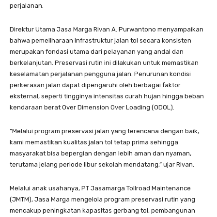
perjalanan.
Direktur Utama Jasa Marga Rivan A. Purwantono menyampaikan
bahwa pemeliharaan infrastruktur jalan tol secara konsisten
merupakan fondasi utama dari pelayanan yang andal dan
berkelanjutan. Preservasi rutin ini dilakukan untuk memastikan
keselamatan perjalanan pengguna jalan. Penurunan kondisi
perkerasan jalan dapat dipengaruhi oleh berbagai faktor
eksternal, seperti tingginya intensitas curah hujan hingga beban
kendaraan berat Over Dimension Over Loading (ODOL).
“Melalui program preservasi jalan yang terencana dengan baik,
kami memastikan kualitas jalan tol tetap prima sehingga
masyarakat bisa bepergian dengan lebih aman dan nyaman,
terutama jelang periode libur sekolah mendatang,” ujar Rivan.
Melalui anak usahanya, PT Jasamarga Tollroad Maintenance
(JMTM), Jasa Marga mengelola program preservasi rutin yang
mencakup peningkatan kapasitas gerbang tol, pembangunan