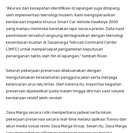
“Akurasi dan kecepatan identifikasi di lapangan juga ditopang
oleh implementasi teknologi modern. Kami mengoperasikan
kendaraan inspeksi khusus Smart Car Vehicle Hawkeye 2000
yang mampu memindai keretakan lajur secara presisi. Data hasil
pemindaian tersebut langsung diintegrasikan dengan teknologi
kecerdasan buatan di Jasamarga Tollroad Command Center
(JMTC) untuk mempercepat pengambilan keputusan
penanganan taktis oleh tim di lapangan,” tambah Rivan.
Seluruh pekerjaan preservasi dilaksanakan dengan
mengutamakan keselamatan pengguna jalan serta menjaga
kelancaran arus lalu lintas. Oleh karena itu, mayoritas kegiatan
preservasi dijadwalkan pada malam hingga dini hari saat volume
kendaraan relatif lebih rendah.
Jasa Marga secara rutin memperbarui jadwal serta lokasi
pekerjaan preservasi secara real-time melalui aplikasi Travoy dan
akun media sosial resmi Jasa Marga Group. Selain itu, Jasa Marga
juga menyediakan informasi pekerjaan preservasi melalui