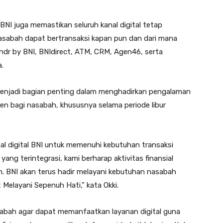
BNI juga memastikan seluruh kanal digital tetap
asabah dapat bertransaksi kapan pun dan dari mana
ndr by BNI, BNIdirect, ATM, CRM, Agen46, serta
a.
menjadi bagian penting dalam menghadirkan pengalaman
ien bagi nasabah, khususnya selama periode libur
l digital BNI untuk memenuhi kebutuhan transaksi
ang terintegrasi, kami berharap aktivitas finansial
n. BNI akan terus hadir melayani kebutuhan nasabah
Melayani Sepenuh Hati,” kata Okki.
sabah agar dapat memanfaatkan layanan digital guna