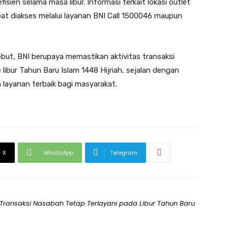
isien selama masa libur. Informasi terkait lokasi outlet
pat diakses melalui layanan BNI Call 1500046 maupun
rsebut, BNI berupaya memastikan aktivitas transaksi
 libur Tahun Baru Islam 1448 Hijriah, sejalan dengan
layanan terbaik bagi masyarakat.
X
WhatsApp
Telegram
 Transaksi Nasabah Tetap Terlayani pada Libur Tahun Baru