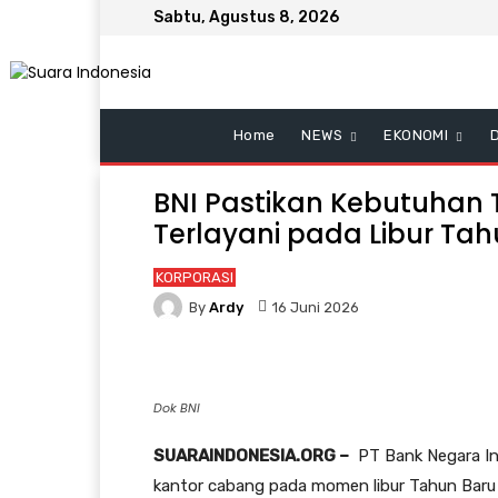
Sabtu, Agustus 8, 2026
Home
NEWS
EKONOMI
BNI Pastikan Kebutuhan
Terlayani pada Libur Tah
KORPORASI
By
Ardy
16 Juni 2026
Dok BNI
SUARAINDONESIA.ORG –
PT Bank Negara Ind
kantor cabang pada momen libur Tahun Baru I