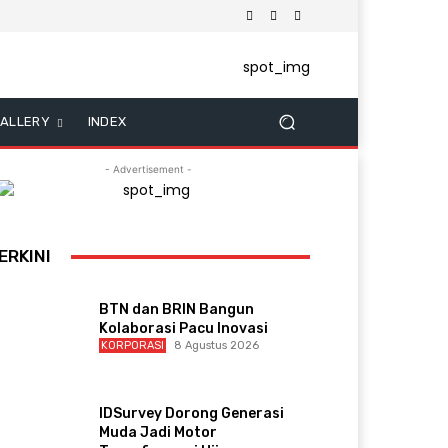
ALLERY
INDEX
- Advertisement -
ERKINI
BTN dan BRIN Bangun
Kolaborasi Pacu Inovasi
KORPORASI
8 Agustus 2026
IDSurvey Dorong Generasi
Muda Jadi Motor