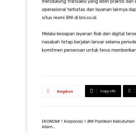
mendukung transaksi yang lebih praktis dan ef
operasional terbatas dan layanan lainnya da
situs resmi BNI di bni.co.id.
Melalui kesiapan layanan fisik dan digital te
nasabah tetap berjalan lancar selama periode
komitmen perseroan untuk terus memberikan 
Copy URL
Bagikan
EKONOMI
Korporasi
BNI Pastikan Kebutuhan
Islam...