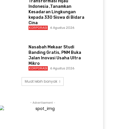
Transformasi Hijau
Indonesia ,Tanamkan
Kesadaran Lingkungan
kepada 330 Siswa di Bidara
Cina
KORPORASI
6 Agustus 2026
Nasabah Mekaar Studi
Banding Gratis, PNM Buka
Jalan Inovasi Usaha Ultra
Mikro
KORPORASI
6 Agustus 2026
Muat lebih banyak
- Advertisement -