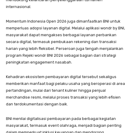
internasional.
Momentum Indonesia Open 2026 juga dimanfaatkan BNI untuk
memperluas adopsi layanan digital. Melalui aplikasi wondr by BNI,
masyarakat dapat mengakses berbagai layanan perbankan
secara digital, termasuk pembukaan rekening dan transaksi
harian yang lebih fleksibel. Perseroan juga tengah menjalankan
program Rejeki wondr BNI 2026 sebagai bagian dari strategi
peningkatan engagement nasabah.
Kehadiran ekosistem pembayaran digital tersebut sekaligus
memberikan manfaat bagi pelaku usaha yang beroperasi di area
pertandingan, mulai dari tenant kuliner hingga penjual
merchandise resmi, melalui proses transaksi yang lebih efisien
dan terdokumentasi dengan baik.
BNI menilai digitalisasi pembayaran pada berbagai kegiatan
masyarakat, termasuk event olahraga, menjadi bagian penting
dalam memperkuat inklusi keuangan dan mendorong