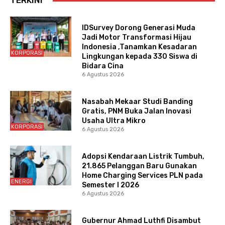
TERKINI
IDSurvey Dorong Generasi Muda
Jadi Motor Transformasi Hijau
Indonesia ,Tanamkan Kesadaran
KORPORASI
Lingkungan kepada 330 Siswa di
Bidara Cina
6 Agustus 2026
Nasabah Mekaar Studi Banding
Gratis, PNM Buka Jalan Inovasi
Usaha Ultra Mikro
KORPORASI
6 Agustus 2026
Adopsi Kendaraan Listrik Tumbuh,
21.865 Pelanggan Baru Gunakan
Home Charging Services PLN pada
ENERGI
Semester I 2026
6 Agustus 2026
Gubernur Ahmad Luthfi Disambut