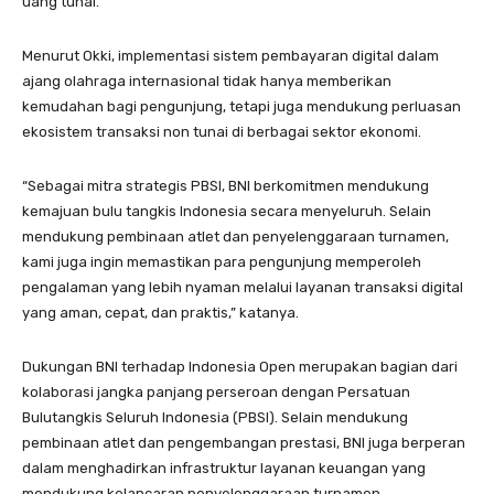
uang tunai.
Menurut Okki, implementasi sistem pembayaran digital dalam
ajang olahraga internasional tidak hanya memberikan
kemudahan bagi pengunjung, tetapi juga mendukung perluasan
ekosistem transaksi non tunai di berbagai sektor ekonomi.
“Sebagai mitra strategis PBSI, BNI berkomitmen mendukung
kemajuan bulu tangkis Indonesia secara menyeluruh. Selain
mendukung pembinaan atlet dan penyelenggaraan turnamen,
kami juga ingin memastikan para pengunjung memperoleh
pengalaman yang lebih nyaman melalui layanan transaksi digital
yang aman, cepat, dan praktis,” katanya.
Dukungan BNI terhadap Indonesia Open merupakan bagian dari
kolaborasi jangka panjang perseroan dengan Persatuan
Bulutangkis Seluruh Indonesia (PBSI). Selain mendukung
pembinaan atlet dan pengembangan prestasi, BNI juga berperan
dalam menghadirkan infrastruktur layanan keuangan yang
mendukung kelancaran penyelenggaraan turnamen