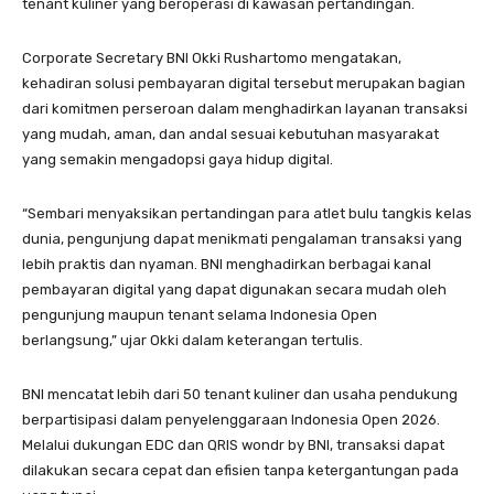
tenant kuliner yang beroperasi di kawasan pertandingan.
Corporate Secretary BNI Okki Rushartomo mengatakan,
kehadiran solusi pembayaran digital tersebut merupakan bagian
dari komitmen perseroan dalam menghadirkan layanan transaksi
yang mudah, aman, dan andal sesuai kebutuhan masyarakat
yang semakin mengadopsi gaya hidup digital.
“Sembari menyaksikan pertandingan para atlet bulu tangkis kelas
dunia, pengunjung dapat menikmati pengalaman transaksi yang
lebih praktis dan nyaman. BNI menghadirkan berbagai kanal
pembayaran digital yang dapat digunakan secara mudah oleh
pengunjung maupun tenant selama Indonesia Open
berlangsung,” ujar Okki dalam keterangan tertulis.
BNI mencatat lebih dari 50 tenant kuliner dan usaha pendukung
berpartisipasi dalam penyelenggaraan Indonesia Open 2026.
Melalui dukungan EDC dan QRIS wondr by BNI, transaksi dapat
dilakukan secara cepat dan efisien tanpa ketergantungan pada