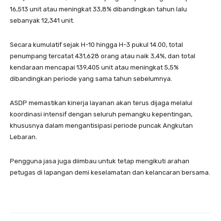
16,513 unit atau meningkat 33,8% dibandingkan tahun lalu
sebanyak 12,341 unit.
Secara kumulatif sejak H-10 hingga H-3 pukul 14.00, total
penumpang tercatat 431,628 orang atau naik 3,4%, dan total
kendaraan mencapai 139,405 unit atau meningkat 5,5%
dibandingkan periode yang sama tahun sebelumnya.
ASDP memastikan kinerja layanan akan terus dijaga melalui
koordinasi intensif dengan seluruh pemangku kepentingan,
khususnya dalam mengantisipasi periode puncak Angkutan
Lebaran.
Pengguna jasa juga diimbau untuk tetap mengikuti arahan
petugas di lapangan demi keselamatan dan kelancaran bersama.