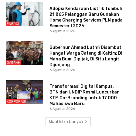
Adopsi Kendaraan Listrik Tumbuh,
21.865 Pelanggan Baru Gunakan
Home Charging Services PLN pada
ENERGI
Semester I 2026
6 Agustus 2026
Gubernur Ahmad Luthfi Disambut
Hangat Warga Jateng di Kaltim: Di
Mana Bumi Dipijak, Di Situ Langit
DAERAH
Dijunjung
6 Agustus 2026
Transformasi Digital Kampus,
BTN dan UNDIP Resmi Luncurkan
KTM Co-Branding untuk 17.000
KORPORASI
Mahasiswa Baru
6 Agustus 2026
Muat lebih banyak