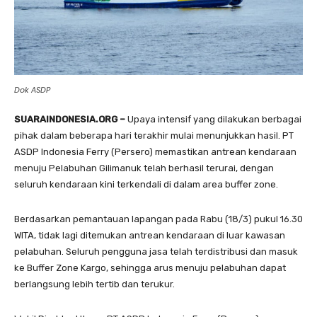
Dok ASDP
SUARAINDONESIA.ORG –
Upaya intensif yang dilakukan berbagai
pihak dalam beberapa hari terakhir mulai menunjukkan hasil. PT
ASDP Indonesia Ferry (Persero) memastikan antrean kendaraan
menuju Pelabuhan Gilimanuk telah berhasil terurai, dengan
seluruh kendaraan kini terkendali di dalam area buffer zone.
Berdasarkan pemantauan lapangan pada Rabu (18/3) pukul 16.30
WITA, tidak lagi ditemukan antrean kendaraan di luar kawasan
pelabuhan. Seluruh pengguna jasa telah terdistribusi dan masuk
ke Buffer Zone Kargo, sehingga arus menuju pelabuhan dapat
berlangsung lebih tertib dan terukur.