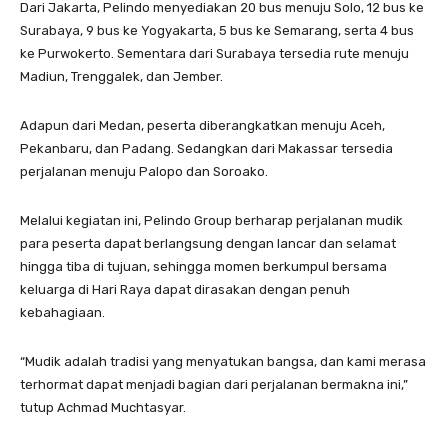
Dari Jakarta, Pelindo menyediakan 20 bus menuju Solo, 12 bus ke
Surabaya, 9 bus ke Yogyakarta, 5 bus ke Semarang, serta 4 bus
ke Purwokerto. Sementara dari Surabaya tersedia rute menuju
Madiun, Trenggalek, dan Jember.
Adapun dari Medan, peserta diberangkatkan menuju Aceh,
Pekanbaru, dan Padang. Sedangkan dari Makassar tersedia
perjalanan menuju Palopo dan Soroako.
Melalui kegiatan ini, Pelindo Group berharap perjalanan mudik
para peserta dapat berlangsung dengan lancar dan selamat
hingga tiba di tujuan, sehingga momen berkumpul bersama
keluarga di Hari Raya dapat dirasakan dengan penuh
kebahagiaan.
“Mudik adalah tradisi yang menyatukan bangsa, dan kami merasa
terhormat dapat menjadi bagian dari perjalanan bermakna ini,”
tutup Achmad Muchtasyar.