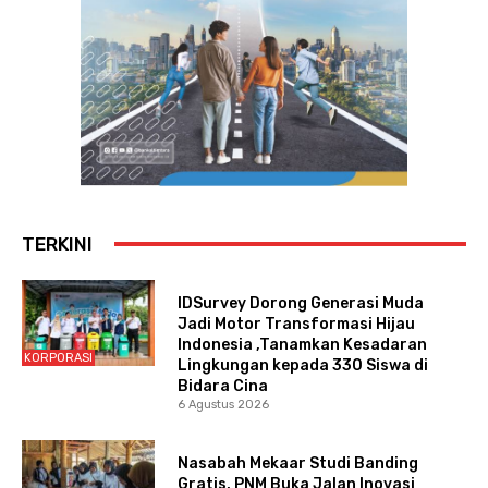
TERKINI
IDSurvey Dorong Generasi Muda
Jadi Motor Transformasi Hijau
Indonesia ,Tanamkan Kesadaran
KORPORASI
Lingkungan kepada 330 Siswa di
Bidara Cina
6 Agustus 2026
Nasabah Mekaar Studi Banding
Gratis, PNM Buka Jalan Inovasi