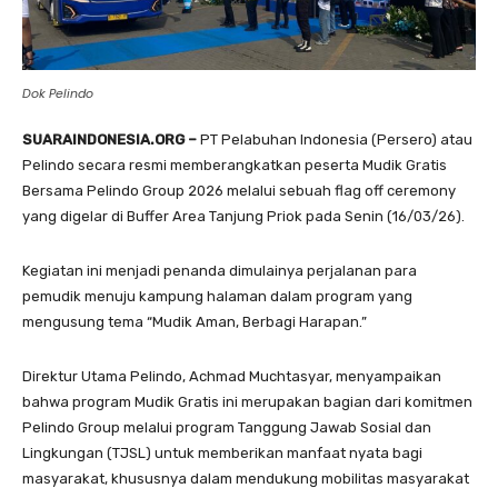
Dok Pelindo
SUARAINDONESIA.ORG –
PT Pelabuhan Indonesia (Persero) atau
Pelindo secara resmi memberangkatkan peserta Mudik Gratis
Bersama Pelindo Group 2026 melalui sebuah flag off ceremony
yang digelar di Buffer Area Tanjung Priok pada Senin (16/03/26).
Kegiatan ini menjadi penanda dimulainya perjalanan para
pemudik menuju kampung halaman dalam program yang
mengusung tema “Mudik Aman, Berbagi Harapan.”
Direktur Utama Pelindo, Achmad Muchtasyar, menyampaikan
bahwa program Mudik Gratis ini merupakan bagian dari komitmen
Pelindo Group melalui program Tanggung Jawab Sosial dan
Lingkungan (TJSL) untuk memberikan manfaat nyata bagi
masyarakat, khususnya dalam mendukung mobilitas masyarakat