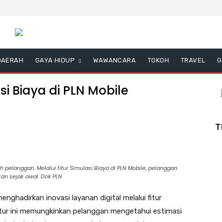
DAERAH
GAYA HIDUP
WAWANCARA
TOKOH
TRAVEL
G
si Biaya di PLN Mobile
T
 pelanggan. Melalui fitur Simulasi Biaya di PLN Mobile, pelanggan
an sejak awal. Dok PLN
nghadirkan inovasi layanan digital melalui fitur
Fitur ini memungkinkan pelanggan mengetahui estimasi