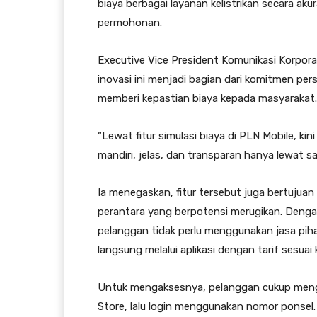
biaya berbagai layanan kelistrikan secara ak
permohonan.
Executive Vice President Komunikasi Korpor
inovasi ini menjadi bagian dari komitmen pe
memberi kepastian biaya kepada masyarakat.
“Lewat fitur simulasi biaya di PLN Mobile, ki
mandiri, jelas, dan transparan hanya lewat s
Ia menegaskan, fitur tersebut juga bertujuan
perantara yang berpotensi merugikan. Dengan
pelanggan tidak perlu menggunakan jasa piha
langsung melalui aplikasi dengan tarif sesuai
Untuk mengaksesnya, pelanggan cukup mengu
Store, lalu login menggunakan nomor ponsel. S