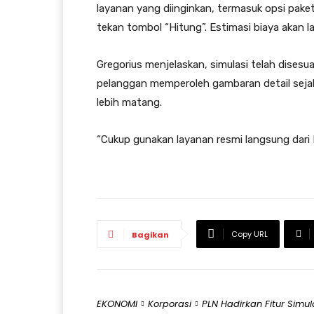
layanan yang diinginkan, termasuk opsi paket 
tekan tombol “Hitung”. Estimasi biaya akan l
Gregorius menjelaskan, simulasi telah disesu
pelanggan memperoleh gambaran detail sejak
lebih matang.
“Cukup gunakan layanan resmi langsung dari 
Copy URL
Bagikan
EKONOMI
Korporasi
PLN Hadirkan Fitur Simul