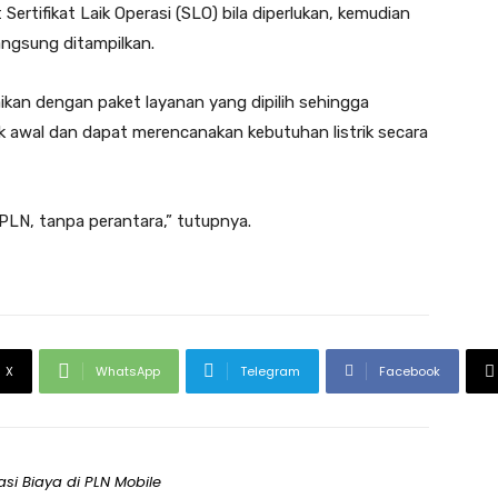
Sertifikat Laik Operasi (SLO) bila diperlukan, kemudian
angsung ditampilkan.
aikan dengan paket layanan yang dipilih sehingga
 awal dan dapat merencanakan kebutuhan listrik secara
PLN, tanpa perantara,” tutupnya.
X
WhatsApp
Telegram
Facebook
asi Biaya di PLN Mobile