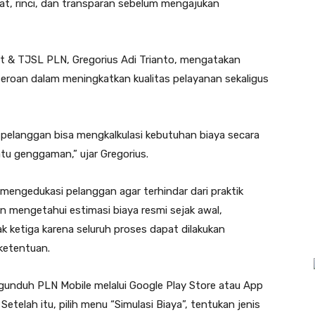
urat, rinci, dan transparan sebelum mengajukan
at & TJSL PLN, Gregorius Adi Trianto, mengatakan
rseroan dalam meningkatkan kualitas pelayanan sekaligus
ni pelanggan bisa mengkalkulasi kebutuhan biaya secara
atu genggaman,” ujar Gregorius.
 mengedukasi pelanggan agar terhindar dari praktik
 mengetahui estimasi biaya resmi sejak awal,
k ketiga karena seluruh proses dapat dilakukan
 ketentuan.
nduh PLN Mobile melalui Google Play Store atau App
etelah itu, pilih menu “Simulasi Biaya”, tentukan jenis