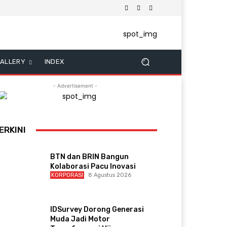
ALLERY
INDEX
- Advertisement -
ERKINI
BTN dan BRIN Bangun
Kolaborasi Pacu Inovasi
KORPORASI
8 Agustus 2026
IDSurvey Dorong Generasi
Muda Jadi Motor