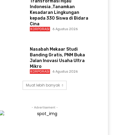
Transformasi Hijau
Indonesia ,Tanamkan
Kesadaran Lingkungan
kepada 330 Siswa di Bidara
Cina
KORPORASI
6 Agustus 2026
Nasabah Mekaar Studi
Banding Gratis, PNM Buka
Jalan Inovasi Usaha Ultra
Mikro
KORPORASI
6 Agustus 2026
Muat lebih banyak
- Advertisement -