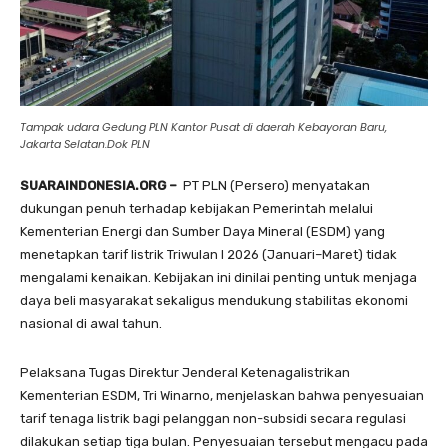
Tampak udara Gedung PLN Kantor Pusat di daerah Kebayoran Baru,
Jakarta Selatan.Dok PLN
SUARAINDONESIA.ORG –
PT PLN (Persero) menyatakan
dukungan penuh terhadap kebijakan Pemerintah melalui
Kementerian Energi dan Sumber Daya Mineral (ESDM) yang
menetapkan tarif listrik Triwulan I 2026 (Januari–Maret) tidak
mengalami kenaikan. Kebijakan ini dinilai penting untuk menjaga
daya beli masyarakat sekaligus mendukung stabilitas ekonomi
nasional di awal tahun.
Pelaksana Tugas Direktur Jenderal Ketenagalistrikan
Kementerian ESDM, Tri Winarno, menjelaskan bahwa penyesuaian
tarif tenaga listrik bagi pelanggan non-subsidi secara regulasi
dilakukan setiap tiga bulan. Penyesuaian tersebut mengacu pada