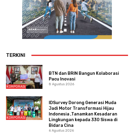
TERKINI
BTN dan BRIN Bangun Kolaborasi
Pacu Inovasi
8 Agustus 2026
KORPORASI
IDSurvey Dorong Generasi Muda
Jadi Motor Transformasi Hijau
Indonesia ,Tanamkan Kesadaran
KORPORASI
Lingkungan kepada 330 Siswa di
Bidara Cina
6 Agustus 2026