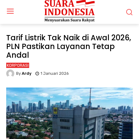
Tarif Listrik Tak Naik di Awal 2026,
PLN Pastikan Layanan Tetap
Andal
KORPORASI
By
Ardy
1 Januari 2026