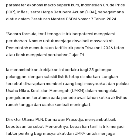
parameter ekonomi makro seperti kurs, Indonesian Crude Price
(ICP), inflasi, serta Harga Batubara Acuan (HBA), sebagaimana
diatur dalam Peraturan Menteri ESDM Nomor 7 Tahun 2024.
“Secara formula, tarif tenaga listrik berpotensi mengalami
perubahan. Namun untuk menjaga daya beli masyarakat,
Pemerintah memutuskan tarif listrik pada Triwulan I 2026 tetap
atau tidak mengalami perubahan,” ujar Tri.
Ia menambahkan, kebijakan ini berlaku bagi 25 golongan
pelanggan, dengan subsidi listrik tetap disalurkan. Langkah
tersebut diharapkan memberi ruang bagi masyarakat dan pelaku
Usaha Mikro, Kecil, dan Menengah (UMKM) dalam mengelola
pengeluaran, terutama pada periode awal tahun ketika aktivitas
rumah tangga dan usaha kembali meningkat.
Direktur Utama PLN, Darmawan Prasodjo, menyambut baik
keputusan tersebut. Menurutnya, kepastian tarif listrik menjadi
faktor penting bagi masyarakat dan UMKM untuk menjaga