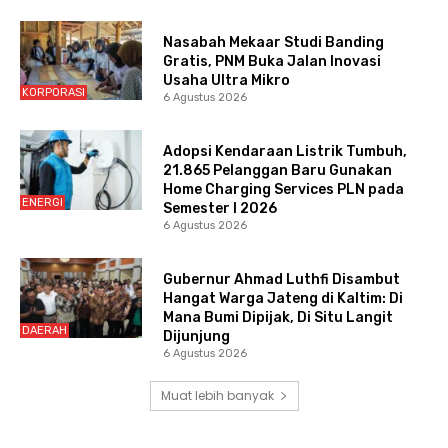
Nasabah Mekaar Studi Banding
Gratis, PNM Buka Jalan Inovasi
Usaha Ultra Mikro
KORPORASI
6 Agustus 2026
Adopsi Kendaraan Listrik Tumbuh,
21.865 Pelanggan Baru Gunakan
Home Charging Services PLN pada
ENERGI
Semester I 2026
6 Agustus 2026
Gubernur Ahmad Luthfi Disambut
Hangat Warga Jateng di Kaltim: Di
Mana Bumi Dipijak, Di Situ Langit
DAERAH
Dijunjung
6 Agustus 2026
Muat lebih banyak