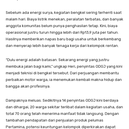
Sebelum ada energi surya, kegiatan bengkel sering terhenti saat
malam hari. Biaya listrik menekan, peralatan terbatas, dan banyak
anggota komunitas belum punya penghasilan tetap. Kini, biaya
operasional justru turun hingga lebih dari Rp13,9 juta per tahun.
Hasilnya memberikan napas baru bagi usaha untuk berkembang
dan menyerap lebih banyak tenaga kerja dari kelompok rentan.
“Dulu energi adalah batasan. Sekarang energi yang justru
membuka jalan bagi kami,” ungkap Heri, penyintas ODGJ yang kini
menjadi teknisi di bengkel tersebut. Dari perjuangan membantu
perbaikan motor warga, ia menemukan kembali makna hidup dan
bangga akan profesinya.
Dampaknya meluas. Sedikitnya 14 penyintas ODGJ kini berdaya
dan dihargai, 20 warga sekitar terlibat dalam kegiatan usaha, dan
total 70 orang telah menerima manfaat tidak langsung. Dengan
tambahan pendapatan dari penjualan produk pelumas
Pertamina, potensi keuntungan kelompok diperkirakan dapat