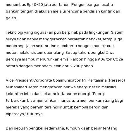
menembus Rp40–50 juta per tahun. Pengembangan usaha
bahkan tengah dilakukan melalui rencana pendirian kantin dan
galeri.
Teknologi yang digunakan pun berpihak pada lingkungan. Sistem
surya tidak hanya menggerakkan peralatan bengkel, tetapi juga
menerangi jalan sekitar dan membantu pengelolaan air cuci
motor melalui sistem daur ulang. Setiap tahun, bengkel Jiwa
Berdaya mampu menurunkan emisi karbon hingga 9,06 ton CO2e
setara dengan menanam lebih dari 2.200 pohon.
Vice President Corporate Communication PT Pertamina (Persero)
Muhammad Baron mengatakan bahwa energi bersih memiliki
kekuatan lebih dari sekadar ketahanan energi. “Energi
terbarukan bisa memulihkan manusia. Ia memberikan ruang bagi
mereka yang pernah tersingkir untuk kembali berdiri dan
dipercaya,” tuturnya.
Dari sebuah bengkel sederhana, tumbuh kisah besar tentang