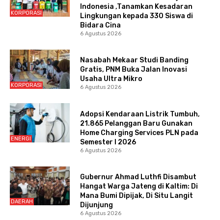
Indonesia ,Tanamkan Kesadaran
KORPORASI
Lingkungan kepada 330 Siswa di
Bidara Cina
6 Agustus 2026
Nasabah Mekaar Studi Banding
Gratis, PNM Buka Jalan Inovasi
Usaha Ultra Mikro
KORPORASI
6 Agustus 2026
Adopsi Kendaraan Listrik Tumbuh,
21.865 Pelanggan Baru Gunakan
Home Charging Services PLN pada
ENERGI
Semester I 2026
6 Agustus 2026
Gubernur Ahmad Luthfi Disambut
Hangat Warga Jateng di Kaltim: Di
Mana Bumi Dipijak, Di Situ Langit
DAERAH
Dijunjung
6 Agustus 2026