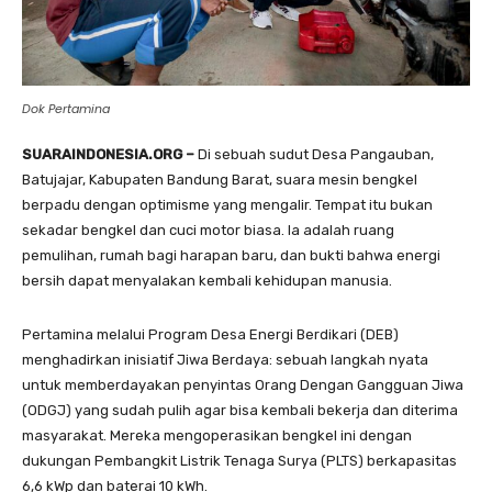
Dok Pertamina
SUARAINDONESIA.ORG –
Di sebuah sudut Desa Pangauban,
Batujajar, Kabupaten Bandung Barat, suara mesin bengkel
berpadu dengan optimisme yang mengalir. Tempat itu bukan
sekadar bengkel dan cuci motor biasa. Ia adalah ruang
pemulihan, rumah bagi harapan baru, dan bukti bahwa energi
bersih dapat menyalakan kembali kehidupan manusia.
Pertamina melalui Program Desa Energi Berdikari (DEB)
menghadirkan inisiatif Jiwa Berdaya: sebuah langkah nyata
untuk memberdayakan penyintas Orang Dengan Gangguan Jiwa
(ODGJ) yang sudah pulih agar bisa kembali bekerja dan diterima
masyarakat. Mereka mengoperasikan bengkel ini dengan
dukungan Pembangkit Listrik Tenaga Surya (PLTS) berkapasitas
6,6 kWp dan baterai 10 kWh.