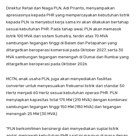
Direktur Retail dan Niaga PLN, Adi Prianto, menyampaikan
apresiasinya kepada PHR yang mempercayakan kebutuhan listrik
kepada PLN. Ia menyebut kerja sama ini akan dilakukan bertahap
sesuai kebutuhan PHR. Pada tahap awal, PLN akan memasok
listrik 100 MVA dari sistem Sumatra, terdiri atas 70 MVA
sambungan tegangan tinggi di Balam dan Petapahan yang
ditargetkan beroperasi komersial pada Oktober 2027, serta 30
MVA sambungan tegangan menengah di Dumai dan Rumbai yang
ditargetkan beroperasi pada Oktober 2026.
MCTN, anak usaha PLN, juga akan menyediakan fasilitas
converter untuk menyesuaikan frekuensi listrik dari standar 50
Hertz menjadi 60 Hertz sesuai kebutuhan operasi PHR. PLN
menyiapkan kapasitas total 175 MW (210 MVA) dengan kombinasi
sambungan tegangan tinggi 150 MW (180 MVA) dan tegangan
menengah 25 MW (30 MVA).
“PLN berkomitmen bersinergi dan menyediakan suplai listrik
andal, menjawab kebutuhan PHR saat ini maupun di masa depan.