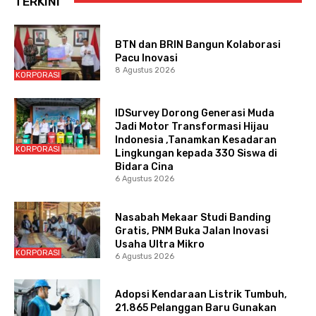
TERKINI
BTN dan BRIN Bangun Kolaborasi
Pacu Inovasi
8 Agustus 2026
KORPORASI
IDSurvey Dorong Generasi Muda
Jadi Motor Transformasi Hijau
Indonesia ,Tanamkan Kesadaran
KORPORASI
Lingkungan kepada 330 Siswa di
Bidara Cina
6 Agustus 2026
Nasabah Mekaar Studi Banding
Gratis, PNM Buka Jalan Inovasi
Usaha Ultra Mikro
KORPORASI
6 Agustus 2026
Adopsi Kendaraan Listrik Tumbuh,
21.865 Pelanggan Baru Gunakan