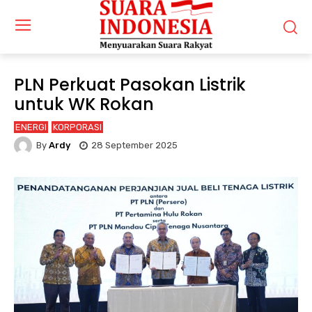
PLN Perkuat Pasokan Listrik
untuk WK Rokan
ENERGI
KORPORASI
By
Ardy
28 September 2025