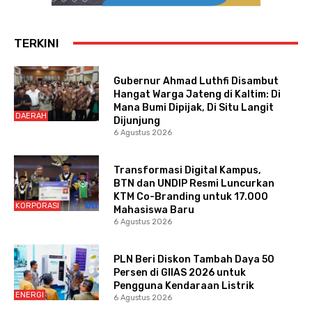
TERKINI
Gubernur Ahmad Luthfi Disambut
Hangat Warga Jateng di Kaltim: Di
Mana Bumi Dipijak, Di Situ Langit
DAERAH
Dijunjung
6 Agustus 2026
Transformasi Digital Kampus,
BTN dan UNDIP Resmi Luncurkan
KTM Co-Branding untuk 17.000
KORPORASI
Mahasiswa Baru
6 Agustus 2026
PLN Beri Diskon Tambah Daya 50
Persen di GIIAS 2026 untuk
Pengguna Kendaraan Listrik
ENERGI
6 Agustus 2026