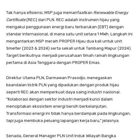
Tak hanya efisiensi, MSP juga memanfaatkan
Renewable Energy
Certificate
(REC) dari PLN. REC adalah instrumen hijau yang
mengakui penggunaan energi baru terbarukan (EBT) dengan
standar internasional, di mana satu unit setara 1 MWh. Langkah ini
mengantarkan MSP meraih PROPER Hijau dua kali untuk unit
Smelter (2023 & 2024) serta sekali untuk Tambang Mapur (2024).
Target berikutnya: menjadi perusahaan timah ramah lingkungan
pertama di Asia Tenggara dengan PROPER Emas.
Direktur Utama PLN, Darmawan Prasodjo, menegaskan
keandalan listrik PLN yang dipadukan dengan produk hijau
seperti REC akan memperkuat daya saing industri nasional.
“Kolaborasi dengan sektor industri menjadi kunci dalam
menciptakan ekosistem energi bersih berkelanjutan.
Transformasi energi ini tidak hanya berdampak pada lingkungan,
tapi juga membuka peluang lapangan kerja baru,” jelasnya.
Senada, General Manager PLN Unit Induk Wilayah Bangka