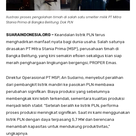
Ilustrasi proses pengolahan timah di salah satu smelter milik PT Mitra
Stania Prima di Bangka Belitung. Dok PLN
SUARAINDONESIA.ORG –
Keandalan listrik PLN terus
menghadirkan manfaat nyata bagi dunia usaha. Salah satunya
dirasakan PT Mitra Stania Prima (MSP), perusahaan timah di
Bangka Belitung, yang kini semakin efisien sekaligus kian siap
meraih penghargaan lingkungan bergengsi, PROPER Emas.
Direktur Operasional PT MSP, An Sudarno, menyebut peralihan
dari pembangkit listrik mandiri ke pasokan PLN membawa
perubahan signifikan. Biaya produksi yang sebelumnya
membengkak kini lebih terkendali, sementara kualitas produksi
menjadi lebih stabil. “Setelah beralih ke listrik PLN, performa
proses produksi meningkat signifikan. Saat ini kami menggunakan
listrik PLN dengan daya terpasang 5,7 MW dan berencana
menambah kapasitas untuk mendukung produktivitas,”
ungkapnya.