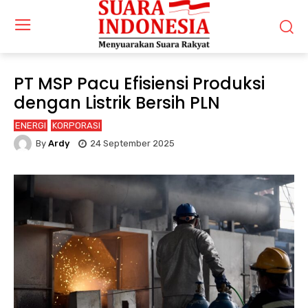
PT MSP Pacu Efisiensi Produksi
dengan Listrik Bersih PLN
ENERGI
KORPORASI
By
Ardy
24 September 2025