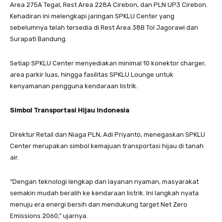
Area 275A Tegal, Rest Area 228A Cirebon, dan PLN UP3 Cirebon.
Kehadiran ini melengkapi jaringan SPKLU Center yang
sebelumnya telah tersedia di Rest Area 38B Tol Jagorawi dan
Surapati Bandung.
Setiap SPKLU Center menyediakan minimal 10 konektor charger,
area parkir luas, hingga fasilitas SPKLU Lounge untuk
kenyamanan pengguna kendaraan listrik.
Simbol Transportasi Hijau Indonesia
Direktur Retail dan Niaga PLN, Adi Priyanto, menegaskan SPKLU
Center merupakan simbol kemajuan transportasi hijau di tanah
air.
“Dengan teknologi lengkap dan layanan nyaman, masyarakat
semakin mudah beralih ke kendaraan listrik. Ini langkah nyata
menuju era energi bersih dan mendukung target Net Zero
Emissions 2060,” ujarnya.