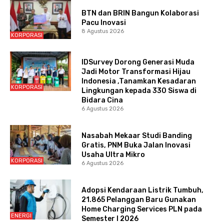
BTN dan BRIN Bangun Kolaborasi
Pacu Inovasi
8 Agustus 2026
KORPORASI
IDSurvey Dorong Generasi Muda
Jadi Motor Transformasi Hijau
Indonesia ,Tanamkan Kesadaran
KORPORASI
Lingkungan kepada 330 Siswa di
Bidara Cina
6 Agustus 2026
Nasabah Mekaar Studi Banding
Gratis, PNM Buka Jalan Inovasi
Usaha Ultra Mikro
KORPORASI
6 Agustus 2026
Adopsi Kendaraan Listrik Tumbuh,
21.865 Pelanggan Baru Gunakan
Home Charging Services PLN pada
ENERGI
Semester I 2026