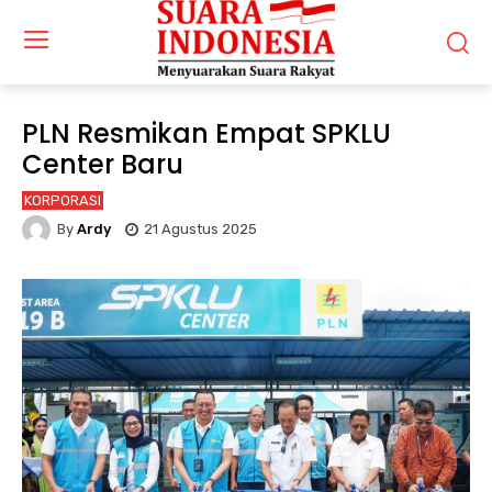
PLN Resmikan Empat SPKLU
Center Baru
KORPORASI
By
Ardy
21 Agustus 2025