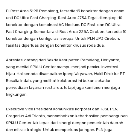
Di Rest Area 319B Pemalang, tersedia 13 konektor dengan enam
unit DC Ultra Fast Charging. Rest Area 275A Tegal dilengkapi 10
konektor dengan kombinasi AC Medium, DC Fast, dan DC Ultra
Fast Charging. Sementara di Rest Area 228A Cirebon, tersedia 10
konektor dengan konfigurasi serupa. Untuk PLN UP3 Cirebon,
fasilitas diperluas dengan konektor khusus roda dua.
Apresiasi datang dari Sekda Kabupaten Pemalang, Heriyanto,
yang menilai SPKLU Center mampu menjadi pemicu investasi
hijau. Hal senada disampaikan Ipong Wiryawan, Wakil Direktur PT
Rosalia Indah, yang melihat kolaborasi ini bukan sekadar
penyediaan layanan rest area, tetapi juga komitmen menjaga
lingkungan.
Executive Vice President Komunikasi Korporat dan TJSL PLN,
Gregorius Adi Trianto, menambahkan keberhasilan pembangunan
SPKLU Center tak lepas dari sinergi dengan pemerintah daerah
dan mitra strategis. Untuk memperluas jaringan, PLN juga