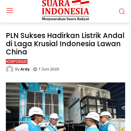
PLN Sukses Hadirkan Listrik Andal
di Laga Krusial Indonesia Lawan
China
KORPORASI
By
Ardy
7 Juni 2025