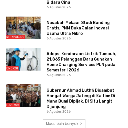
Bidara Cina
6 Agustus 2026
Nasabah Mekaar Studi Banding
Gratis, PNM Buka Jalan Inovasi
Usaha Ultra Mikro
KORPORASI
6 Agustus 2026
Adopsi Kendaraan Listrik Tumbuh,
21.865 Pelanggan Baru Gunakan
Home Charging Services PLN pada
ENERGI
Semester I 2026
6 Agustus 2026
Gubernur Ahmad Luthfi Disambut
Hangat Warga Jateng di Kaltim: Di
Mana Bumi Dipijak, Di Situ Langit
DAERAH
Dijunjung
6 Agustus 2026
Muat lebih banyak