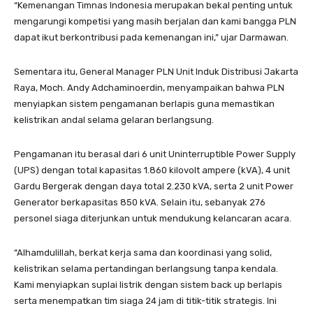
“Kemenangan Timnas Indonesia merupakan bekal penting untuk
mengarungi kompetisi yang masih berjalan dan kami bangga PLN
dapat ikut berkontribusi pada kemenangan ini,” ujar Darmawan.
Sementara itu, General Manager PLN Unit Induk Distribusi Jakarta
Raya, Moch. Andy Adchaminoerdin, menyampaikan bahwa PLN
menyiapkan sistem pengamanan berlapis guna memastikan
kelistrikan andal selama gelaran berlangsung.
Pengamanan itu berasal dari 6 unit Uninterruptible Power Supply
(UPS) dengan total kapasitas 1.860 kilovolt ampere (kVA), 4 unit
Gardu Bergerak dengan daya total 2.230 kVA, serta 2 unit Power
Generator berkapasitas 850 kVA. Selain itu, sebanyak 276
personel siaga diterjunkan untuk mendukung kelancaran acara.
“Alhamdulillah, berkat kerja sama dan koordinasi yang solid,
kelistrikan selama pertandingan berlangsung tanpa kendala.
Kami menyiapkan suplai listrik dengan sistem back up berlapis
serta menempatkan tim siaga 24 jam di titik-titik strategis. Ini