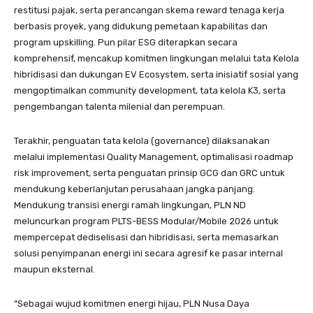
restitusi pajak, serta perancangan skema reward tenaga kerja
berbasis proyek, yang didukung pemetaan kapabilitas dan
program upskilling. Pun pilar ESG diterapkan secara
komprehensif, mencakup komitmen lingkungan melalui tata Kelola
hibridisasi dan dukungan EV Ecosystem, serta inisiatif sosial yang
mengoptimalkan community development, tata kelola K3, serta
pengembangan talenta milenial dan perempuan.
Terakhir, penguatan tata kelola (governance) dilaksanakan
melalui implementasi Quality Management, optimalisasi roadmap
risk improvement, serta penguatan prinsip GCG dan GRC untuk
mendukung keberlanjutan perusahaan jangka panjang.
Mendukung transisi energi ramah lingkungan, PLN ND
meluncurkan program PLTS-BESS Modular/Mobile 2026 untuk
mempercepat dediselisasi dan hibridisasi, serta memasarkan
solusi penyimpanan energi ini secara agresif ke pasar internal
maupun eksternal.
“Sebagai wujud komitmen energi hijau, PLN Nusa Daya