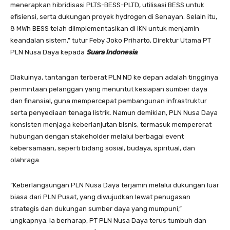
menerapkan hibridisasi PLTS-BESS-PLTD, utilisasi BESS untuk
efisiensi, serta dukungan proyek hydrogen di Senayan. Selain itu,
8 MWh BESS telah diimplementasikan di IKN untuk menjamin
keandalan sistem,” tutur Feby Joko Priharto, Direktur Utama PT
PLN Nusa Daya kepada
Suara Indonesia
.
Diakuinya, tantangan terberat PLN ND ke depan adalah tingginya
permintaan pelanggan yang menuntut kesiapan sumber daya
dan finansial, guna mempercepat pembangunan infrastruktur
serta penyediaan tenaga listrik. Namun demikian, PLN Nusa Daya
konsisten menjaga keberlanjutan bisnis, termasuk mempererat
hubungan dengan stakeholder melalui berbagai event
kebersamaan, seperti bidang sosial, budaya, spiritual, dan
olahraga.
“Keberlangsungan PLN Nusa Daya terjamin melalui dukungan luar
biasa dari PLN Pusat, yang diwujudkan lewat penugasan
strategis dan dukungan sumber daya yang mumpuni,”
ungkapnya. Ia berharap, PT PLN Nusa Daya terus tumbuh dan