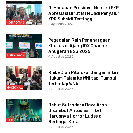
Di Hadapan Presiden, Menteri PKP
Apresiasi Dirut BTN Jadi Penyalur
KPR Subsidi Tertinggi
KORPORASI
5 Agustus 2026
Pegadaian Raih Penghargaan
Khusus di Ajang IDX Channel
Anugerah ESG 2026
KORPORASI
4 Agustus 2026
Rieke Diah Pitaloka: Jangan Bikin
Hukum Tajam ke WNI tapi Tumpul
terhadap WNA
NASIONAL
4 Agustus 2026
Debut Sutradara Reza Arap
Disambut Antusias, Tiket
Harusnya Horror Ludes di
FILM
Berbagai Kota
4 Agustus 2026