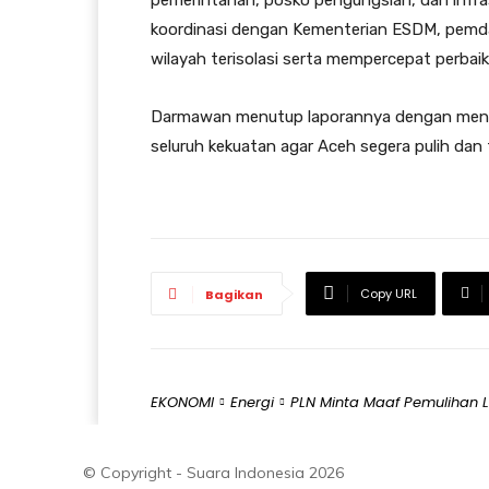
pemerintahan, posko pengungsian, dan infra
koordinasi dengan Kementerian ESDM, pemd
wilayah terisolasi serta mempercepat perbaik
Darmawan menutup laporannya dengan mene
seluruh kekuatan agar Aceh segera pulih dan
Copy URL
Bagikan
EKONOMI
Energi
PLN Minta Maaf Pemulihan L
© Copyright - Suara Indonesia 2026