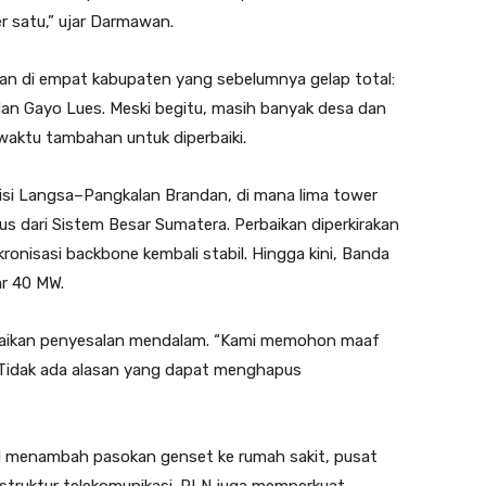
r satu,” ujar Darmawan.
ikan di empat kabupaten yang sebelumnya gelap total:
an Gayo Lues. Meski begitu, masih banyak desa dan
aktu tambahan untuk diperbaiki.
smisi Langsa–Pangkalan Brandan, di mana lima tower
 dari Sistem Besar Sumatera. Perbaikan diperkirakan
onisasi backbone kembali stabil. Hingga kini, Banda
ar 40 MW.
aikan penyesalan mendalam. “Kami memohon maaf
Tidak ada alasan yang dapat menghapus
menambah pasokan genset ke rumah sakit, pusat