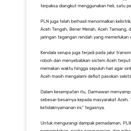
terpaksa diangkut menggunakan heli, satu pe
PLN juga telah berhasil menormalkan kelistr
Aceh Tengah, Bener Meriah, Aceh Tamiang, d
jaringan tegangan rendah yang memerlukan w
Kendala serupa juga terjadi pada jalur tran
roboh dan menyebabkan sistem Aceh terputus
memakan waktu hingga sepuluh hari agar sinkr
Aceh masih mengalami defisit pasokan sekit
Dalam kesempatan itu, Darmawan menyamp
sebesar-besarnya kepada masyarakat Aceh. 
ketidaknyamanan ini,” tegasnya.
Untuk mengurangi dampak pemadaman, PLN 