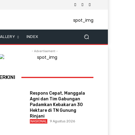
ALLERY
INDEX
- Advertisement -
ERKINI
Respons Cepat, Manggala
Agni dan Tim Gabungan
Padamkan Kebakaran 30
Hektare di TN Gunung
Rinjani
NASIONAL
9 Agustus 2026