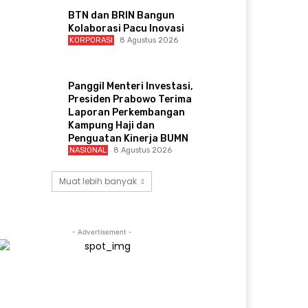
BTN dan BRIN Bangun
Kolaborasi Pacu Inovasi
KORPORASI
8 Agustus 2026
Panggil Menteri Investasi,
Presiden Prabowo Terima
Laporan Perkembangan
Kampung Haji dan
Penguatan Kinerja BUMN
NASIONAL
8 Agustus 2026
Muat lebih banyak
- Advertisement -