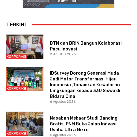
TERKINI
BTN dan BRIN Bangun Kolaborasi
Pacu Inovasi
8 Agustus 2026
KORPORASI
IDSurvey Dorong Generasi Muda
Jadi Motor Transformasi Hijau
Indonesia ,Tanamkan Kesadaran
KORPORASI
Lingkungan kepada 330 Siswa di
Bidara Cina
6 Agustus 2026
Nasabah Mekaar Studi Banding
Gratis, PNM Buka Jalan Inovasi
Usaha Ultra Mikro
KORPORASI
6 Agustus 2026