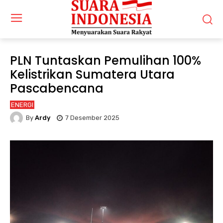
PLN Tuntaskan Pemulihan 100%
Kelistrikan Sumatera Utara
Pascabencana
ENERGI
By
Ardy
7 Desember 2025