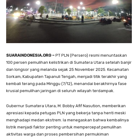
SUARAINDONESIA.ORG –
PT PLN (Persero) resmi menuntaskan
100 persen pemulihan kelistrikan di Sumatera Utara setelah banjir
dan longsor yang melanda sejak 25 November 2025. Kecamatan
Sorkam, Kabupaten Tapanuli Tengah, menjadi titik terakhir yang
kembali terang pada Minggu (7/12), menandai berakhirnya fase
krusial pemulihan jaringan di seluruh wilayah terdampak.
Gubernur Sumatera Utara, M. Bobby Afif Nasution, memberikan
apresiasi kepada petugas PLN yang bekerja tanpa henti meski
menghadapi medan ekstrem. Ia menegaskan bahwa kembalinya
listrik menjadi faktor penting untuk mempercepat pemulihan
aktivitas warga dan proses pembersihan permukiman