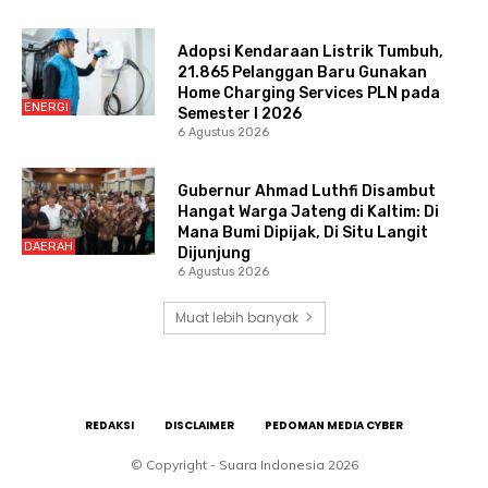
Adopsi Kendaraan Listrik Tumbuh,
21.865 Pelanggan Baru Gunakan
Home Charging Services PLN pada
ENERGI
Semester I 2026
6 Agustus 2026
Gubernur Ahmad Luthfi Disambut
Hangat Warga Jateng di Kaltim: Di
Mana Bumi Dipijak, Di Situ Langit
DAERAH
Dijunjung
6 Agustus 2026
Muat lebih banyak
REDAKSI
DISCLAIMER
PEDOMAN MEDIA CYBER
© Copyright - Suara Indonesia 2026