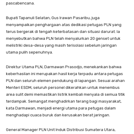
pascabencana.
Bupati Tapanuli Selatan, Gus Irawan Pasaribu, juga
menyampaikan penghargaan atas dedikasi petugas PLN yang
terus bergerak di tengah keterbatasan dan situasi darurat. Ia
menyebutkan bahwa PLN telah menyalurkan 20 genset untuk
melistriki desa-desa yang masih terisolasi sebelum jaringan
utama pulih sepenuhnya.
Direktur Utama PLN, Darmawan Prasodjo, menekankan bahwa
keberhasilan ini merupakan hasil kerja terpadu antara petugas
PLN dan seluruh elemen pendukung di lapangan. Sesuai arahan
Menteri ESDM, seluruh personel dikerahkan untuk menembus
area sulit demi memastikan listrik kembali menyala di semua titik
terdampak. Semangat menghadirkan terang bagi masyarakat,
kata Darmawan, menjadi energi utama para petugas dalam
menghadapi cuaca buruk dan kerusakan berat jaringan.
General Manager PLN Unit Induk Distribusi Sumatera Utara,